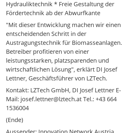
Hydrauliktechnik * Freie Gestaltung der
Fördertechnik ab der Abwurfkante
"Mit dieser Entwicklung machen wir einen
entscheidenden Schritt in der
Austragungstechnik für Biomasseanlagen.
Betreiber profitieren von einer
leistungsstarken, platzsparenden und
wirtschaftlichen Lösung", erklärt DI Josef
Lettner, Geschäftsführer von LZTech.
Kontakt: LZTech GmbH, DI Josef Lettner E-
Mail: josef.lettner@lztech.at Tel.: +43 664
1536004
(Ende)
Aussender: Innovation Network Austria