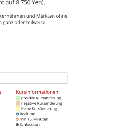
nt auf 8.750 Yen).
 Unternehmen und Märkten ohne
 ganz oder teilweise
e
Kursinformationen
positive Kursänderung
negative Kursänderung
Keine Kursänderung
Realtime
min 15. Minuten
Schlusskurs