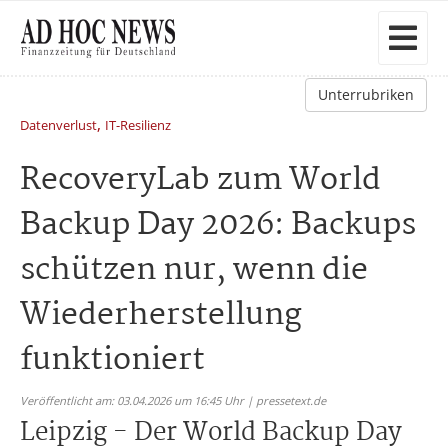
Unterrubriken
,
Datenverlust
IT-Resilienz
RecoveryLab zum World
Backup Day 2026: Backups
schützen nur, wenn die
Wiederherstellung
funktioniert
Veröffentlicht am: 03.04.2026 um 16:45 Uhr | pressetext.de
Leipzig - Der World Backup Day