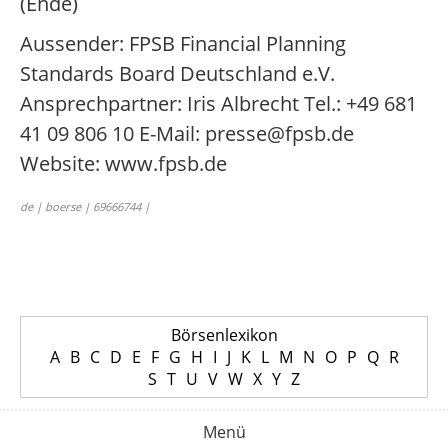
(Ende)
Aussender: FPSB Financial Planning
Standards Board Deutschland e.V.
Ansprechpartner: Iris Albrecht Tel.: +49 681
41 09 806 10 E-Mail: presse@fpsb.de
Website: www.fpsb.de
de | boerse | 69666744 |
Börsenlexikon
A
B
C
D
E
F
G
H
I
J
K
L
M
N
O
P
Q
R
S
T
U
V
W
X
Y
Z
Menü