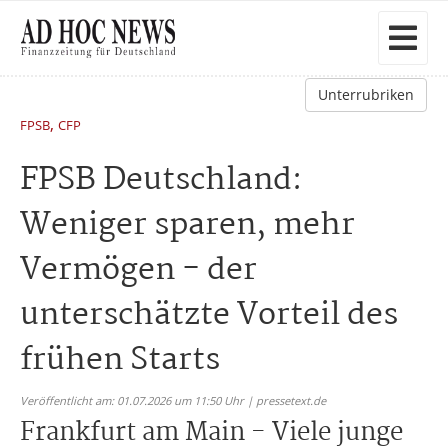
Unterrubriken
,
FPSB
CFP
FPSB Deutschland:
Weniger sparen, mehr
Vermögen - der
unterschätzte Vorteil des
frühen Starts
Veröffentlicht am: 01.07.2026 um 11:50 Uhr | pressetext.de
Frankfurt am Main - Viele junge