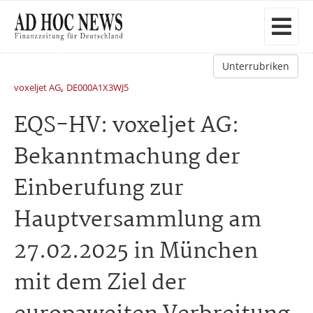
Unterrubriken
,
voxeljet AG
DE000A1X3WJ5
EQS-HV: voxeljet AG:
Bekanntmachung der
Einberufung zur
Hauptversammlung am
27.02.2025 in München
mit dem Ziel der