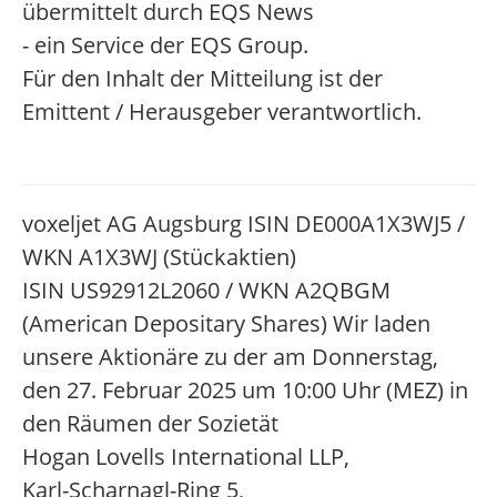
übermittelt durch EQS News
- ein Service der EQS Group.
Für den Inhalt der Mitteilung ist der
Emittent / Herausgeber verantwortlich.
voxeljet AG Augsburg ISIN DE000A1X3WJ5 /
WKN A1X3WJ (Stückaktien)
ISIN US92912L2060 / WKN A2QBGM
(American Depositary Shares) Wir laden
unsere Aktionäre zu der am Donnerstag,
den 27. Februar 2025 um 10:00 Uhr (MEZ) in
den Räumen der Sozietät
Hogan Lovells International LLP,
Karl-Scharnagl-Ring 5,