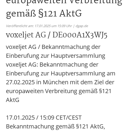
europaweiten Verbreitung
gemäß §121 AktG
Veröffentlicht am: 17.01.2025 um 15:09 Uhr | dgap.de
voxeljet AG / DE000A1X3WJ5
voxeljet AG / Bekanntmachung der
Einberufung zur Hauptversammlung
voxeljet AG: Bekanntmachung der
Einberufung zur Hauptversammlung am
27.02.2025 in München mit dem Ziel der
europaweiten Verbreitung gemäß §121
AktG
17.01.2025 / 15:09 CET/CEST
Bekanntmachung gemäß §121 AktG,