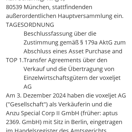
80539 München, stattfindenden
außerordentlichen Hauptversammlung ein.
TAGESORDNUNG
Beschlussfassung über die
Zustimmung gemäß § 179a AktG zum
Abschluss eines Asset Purchase and
TOP 1.
Transfer Agreements über den
Verkauf und die Übertragung von
Einzelwirtschaftsgütern der voxeljet
AG
Am 3. Dezember 2024 haben die voxeljet AG
("Gesellschaft") als Verkäuferin und die
Anzu Special Corp II GmbH (früher: aptus
2369. GmbH) mit Sitz in Berlin, eingetragen
im Handelsregister des Amtsgerichts