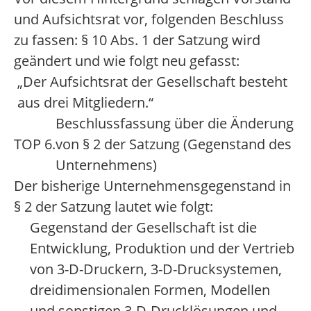
und Aufsichtsrat vor, folgenden Beschluss
zu fassen: § 10 Abs. 1 der Satzung wird
geändert und wie folgt neu gefasst:
„Der Aufsichtsrat der Gesellschaft besteht
aus drei Mitgliedern.“
Beschlussfassung über die Änderung
TOP 6.
von § 2 der Satzung (Gegenstand des
Unternehmens)
Der bisherige Unternehmensgegenstand in
§ 2 der Satzung lautet wie folgt:
Gegenstand der Gesellschaft ist die
Entwicklung, Produktion und der Vertrieb
von 3-D-Druckern, 3-D-Drucksystemen,
dreidimensionalen Formen, Modellen
und sonstigen 3-D-Drucklösungen und