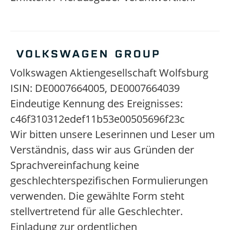
Volkswagen Aktiengesellschaft Wolfsburg
ISIN: DE0007664005, DE0007664039
Eindeutige Kennung des Ereignisses:
c46f310312edef11b53e00505696f23c
Wir bitten unsere Leserinnen und Leser um
Verständnis, dass wir aus Gründen der
Sprachvereinfachung keine
geschlechterspezifischen Formulierungen
verwenden. Die gewählte Form steht
stellvertretend für alle Geschlechter.
Einladung zur ordentlichen