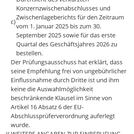
Konzernzwischenabschlusses und
Zwischenlageberichts für den Zeitraum
c)
vom 1. Januar 2025 bis zum 30.
September 2025 sowie für das erste
Quartal des Geschäftsjahres 2026 zu
bestellen.
Der Prüfungsausschuss hat erklärt, dass
seine Empfehlung frei von ungebührlicher
Einflussnahme durch Dritte ist und ihm
keine die Auswahlmöglichkeit
beschränkende Klausel im Sinne von
Artikel 16 Absatz 6 der EU-
Abschlussprüferverordnung auferlegt
wurde.
II.
WEITERE ANGABEN ZUR EINBERUFUNG