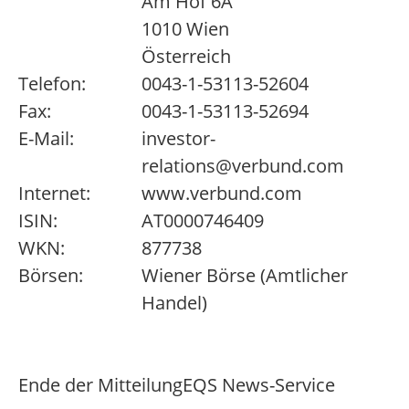
Am Hof 6A
1010 Wien
Österreich
Telefon:
0043-1-53113-52604
Fax:
0043-1-53113-52694
E-Mail:
investor-
relations@verbund.com
Internet:
www.verbund.com
ISIN:
AT0000746409
WKN:
877738
Börsen:
Wiener Börse (Amtlicher
Handel)
Ende der Mitteilung
EQS News-Service