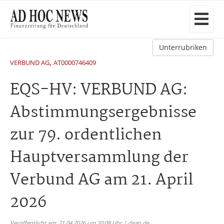
Unterrubriken
,
VERBUND AG
AT0000746409
EQS-HV: VERBUND AG:
Abstimmungsergebnisse
zur 79. ordentlichen
Hauptversammlung der
Verbund AG am 21. April
2026
Veröffentlicht am: 21.04.2026 um 20:08 Uhr | dgap.de