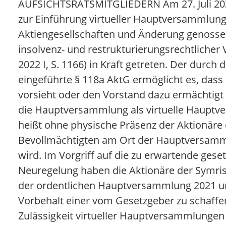
AUFSICHTSRATSMITGLIEDERN Am 27. Juli 202
zur Einführung virtueller Hauptversammlun
Aktiengesellschaften und Änderung genosse
insolvenz- und restrukturierungsrechtlicher 
2022 I, S. 1166) in Kraft getreten. Der durch
eingeführte § 118a AktG ermöglicht es, dass
vorsieht oder den Vorstand dazu ermächtigt
die Hauptversammlung als virtuelle Hauptv
heißt ohne physische Präsenz der Aktionäre 
Bevollmächtigten am Ort der Hauptversamm
wird. Im Vorgriff auf die zu erwartende geset
Neuregelung haben die Aktionäre der Symris
der ordentlichen Hauptversammlung 2021 u
Vorbehalt einer vom Gesetzgeber zu schaffe
Zulässigkeit virtueller Hauptversammlungen