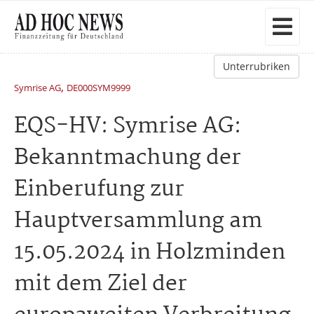
Unterrubriken
,
Symrise AG
DE000SYM9999
EQS-HV: Symrise AG:
Bekanntmachung der
Einberufung zur
Hauptversammlung am
15.05.2024 in Holzminden
mit dem Ziel der