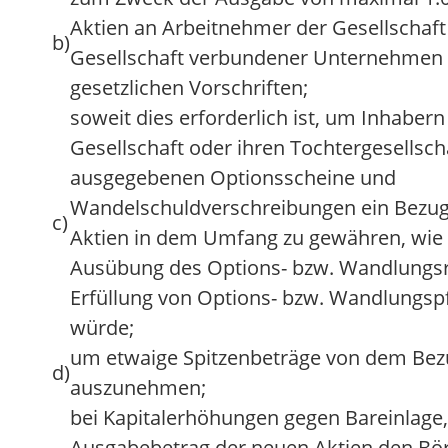
Aktien an Arbeitnehmer der Gesellschaft
b)
Gesellschaft verbundener Unternehmen
gesetzlichen Vorschriften;
soweit dies erforderlich ist, um Inhabern
Gesellschaft oder ihren Tochtergesellsch
ausgegebenen Optionsscheine und
Wandelschuldverschreibungen ein Bezug
c)
Aktien in dem Umfang zu gewähren, wie 
Ausübung des Options- bzw. Wandlungsr
Erfüllung von Options- bzw. Wandlungspf
würde;
um etwaige Spitzenbeträge von dem Bez
d)
auszunehmen;
bei Kapitalerhöhungen gegen Bareinlage
Ausgabebetrag der neuen Aktien den Bör