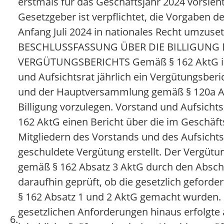
erstmals für das Geschäftsjahr 2024 vorsieh
Gesetzgeber ist verpflichtet, die Vorgaben der
Anfang Juli 2024 in nationales Recht umzuset
BESCHLUSSFASSUNG ÜBER DIE BILLIGUNG 
VERGÜTUNGSBERICHTS Gemäß § 162 AktG is
und Aufsichtsrat jährlich ein Vergütungsberic
und der Hauptversammlung gemäß § 120a Ab
Billigung vorzulegen. Vorstand und Aufsicht
162 AktG einen Bericht über die im Geschäft
Mitgliedern des Vorstands und des Aufsicht
geschuldete Vergütung erstellt. Der Vergüt
gemäß § 162 Absatz 3 AktG durch den Absch
daraufhin geprüft, ob die gesetzlich geford
§ 162 Absatz 1 und 2 AktG gemacht wurden. 
gesetzlichen Anforderungen hinaus erfolgte 
6.