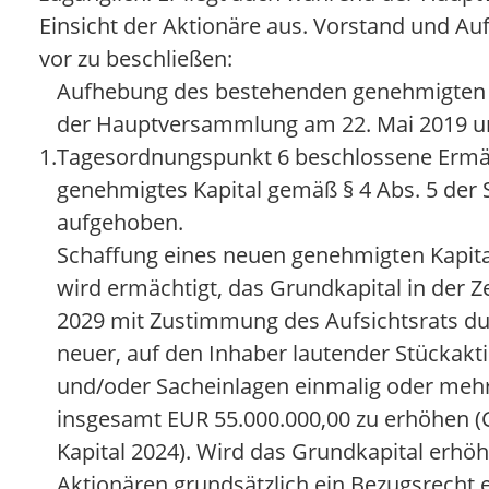
Einsicht der Aktionäre aus. Vorstand und Auf
vor zu beschließen:
Aufhebung des bestehenden genehmigten K
der Hauptversammlung am 22. Mai 2019 u
1.
Tagesordnungspunkt 6 beschlossene Ermäc
genehmigtes Kapital gemäß § 4 Abs. 5 der 
aufgehoben.
Schaffung eines neuen genehmigten Kapita
wird ermächtigt, das Grundkapital in der Ze
2029 mit Zustimmung des Aufsichtsrats d
neuer, auf den Inhaber lautender Stückakti
und/oder Sacheinlagen einmalig oder meh
insgesamt EUR 55.000.000,00 zu erhöhen 
Kapital 2024). Wird das Grundkapital erhöht
Aktionären grundsätzlich ein Bezugsrecht