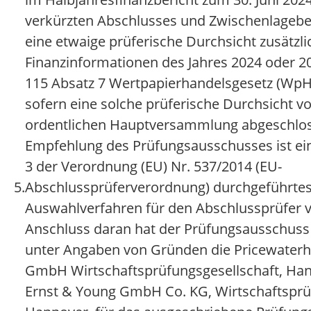
verkürzten Abschlusses und Zwischenlageber
eine etwaige prüferische Durchsicht zusätzli
Finanzinformationen des Jahres 2024 oder 2
115 Absatz 7 Wertpapierhandelsgesetz (WpH
sofern eine solche prüferische Durchsicht v
ordentlichen Hauptversammlung abgeschloss
Empfehlung des Prüfungsausschusses ist ein
3 der Verordnung (EU) Nr. 537/2014 (EU-
5.
Abschlussprüferverordnung) durchgeführte
Auswahlverfahren für den Abschlussprüfer 
Anschluss daran hat der Prüfungsausschuss
unter Angaben von Gründen die Pricewater
GmbH Wirtschaftsprüfungsgesellschaft, Han
Ernst & Young GmbH Co. KG, Wirtschaftsprü