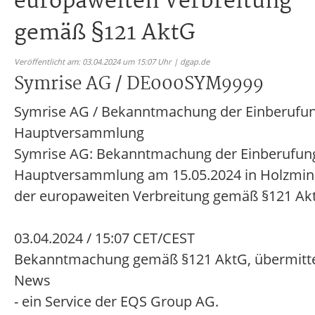
europaweiten Verbreitung
gemäß §121 AktG
Veröffentlicht am: 03.04.2024 um 15:07 Uhr | dgap.de
Symrise AG / DE000SYM9999
Symrise AG / Bekanntmachung der Einberufun
Hauptversammlung
Symrise AG: Bekanntmachung der Einberufun
Hauptversammlung am 15.05.2024 in Holzmin
der europaweiten Verbreitung gemäß §121 Ak
03.04.2024 / 15:07 CET/CEST
Bekanntmachung gemäß §121 AktG, übermitte
News
- ein Service der EQS Group AG.