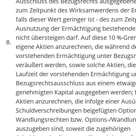
Ausschluss des Bezugsrechts ausgegebene
zum Zeitpunkt des Wirksamwerdens der Er
falls dieser Wert geringer ist - des zum Zei
Ausnutzung der Ermächtigung bestehende
nicht übersteigen darf. Auf diese 10 %-Gre
8.
eigene Aktien anzurechnen, die während de
vorstehenden Ermächtigung unter Bezugsr
veräußert werden, sowie solche Aktien, di
Laufzeit der vorstehenden Ermächtigung u
Bezugsrechtsausschluss aus einem etwai
genehmigten Kapital ausgegeben werden; f
Aktien anzurechnen, die infolge einer Aus
Schuldverschreibungen beigefügten Optio
Wandlungsrechten bzw. Options-/Wandlun
auszugeben sind, soweit die zugehörigen