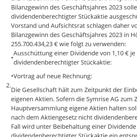
Bilanzgewinn des Geschäftsjahres 2023 sollen
dividendenberechtigter Stückaktie ausgesch
Vorstand und Aufsichtsrat schlagen daher vo
Bilanzgewinn des Geschäftsjahres 2023 in H
255.700.434,23 € wie folgt zu verwenden:
Ausschüttung einer Dividende von 1,10 € je
•
dividendenberechtigter Stückaktie:
•
Vortrag auf neue Rechnung:
2.
Die Gesellschaft hält zum Zeitpunkt der Ein
eigenen Aktien. Sofern die Symrise AG zum 
Hauptversammlung eigene Aktien halten sollt
nach dem Aktiengesetz nicht dividendenbere
Fall wird unter Beibehaltung einer Dividende 
dividendenberechtigter Stückaktie ein ents