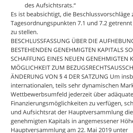
des Aufsichtsrats.“
Es ist beabsichtigt, die Beschlussvorschläge
Tagesordnungspunkten 7.1 und 7.2 getrenn
zu stellen.
BESCHLUSSFASSUNG ÜBER DIE AUFHEBUN
BESTEHENDEN GENEHMIGTEN KAPITALS SO
SCHAFFUNG EINES NEUEN GENEHMIGTEN KA
MÖGLICHKEIT ZUM BEZUGSRECHTSAUSSC
ÄNDERUNG VON § 4 DER SATZUNG Um insb
internationalen, teils sehr dynamischen Mar
Wettbewerbsumfeld jederzeit über adäquate 
Finanzierungsmöglichkeiten zu verfügen, sc
und Aufsichtsrat der Hauptversammlung die
genehmigten Kapitals in angemessener Höhe
Hauptversammlung am 22. Mai 2019 unter