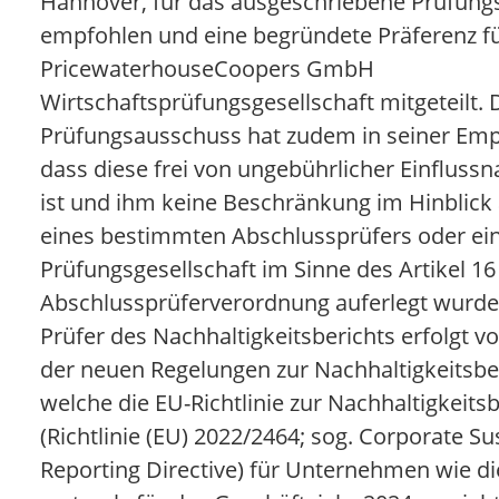
Hannover, für das ausgeschriebene Prüfun
empfohlen und eine begründete Präferenz fü
PricewaterhouseCoopers GmbH
Wirtschaftsprüfungsgesellschaft mitgeteilt. 
Prüfungsausschuss hat zudem in seiner Empf
dass diese frei von ungebührlicher Einfluss
ist und ihm keine Beschränkung im Hinblick
eines bestimmten Abschlussprüfers oder ei
Prüfungsgesellschaft im Sinne des Artikel 16
Abschlussprüferverordnung auferlegt wurde
Prüfer des Nachhaltigkeitsberichts erfolgt 
der neuen Regelungen zur Nachhaltigkeitsber
welche die EU-Richtlinie zur Nachhaltigkeits
(Richtlinie (EU) 2022/2464; sog. Corporate Sus
Reporting Directive) für Unternehmen wie d