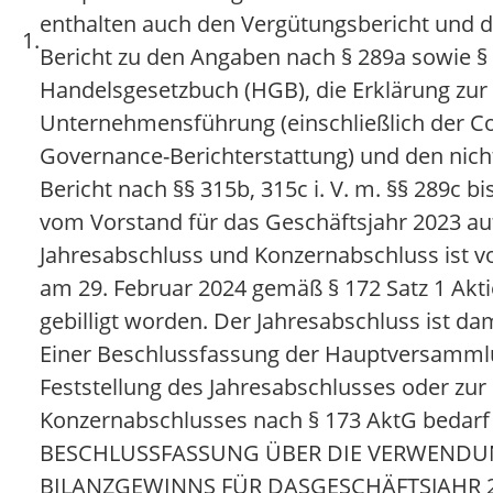
enthalten auch den Vergütungsbericht und 
1.
Bericht zu den Angaben nach § 289a sowie §
Handelsgesetzbuch (HGB), die Erklärung zur
Unternehmensführung (einschließlich der C
Governance-Berichterstattung) und den nicht
Bericht nach §§ 315b, 315c i. V. m. §§ 289c b
vom Vorstand für das Geschäftsjahr 2023 auf
Jahresabschluss und Konzernabschluss ist v
am 29. Februar 2024 gemäß § 172 Satz 1 Akti
gebilligt worden. Der Jahresabschluss ist dami
Einer Beschlussfassung der Hauptversamml
Feststellung des Jahresabschlusses oder zur 
Konzernabschlusses nach § 173 AktG bedarf 
BESCHLUSSFASSUNG ÜBER DIE VERWENDU
BILANZGEWINNS FÜR DASGESCHÄFTSJAHR 2