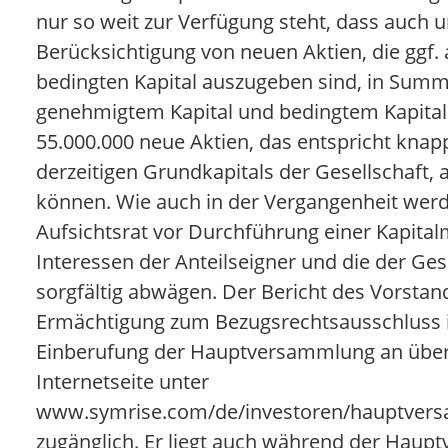
nur so weit zur Verfügung steht, dass auch u
Berücksichtigung von neuen Aktien, die ggf.
bedingten Kapital auszugeben sind, in Sum
genehmigtem Kapital und bedingtem Kapital 
55.000.000 neue Aktien, das entspricht knap
derzeitigen Grundkapitals der Gesellschaft
können. Wie auch in der Vergangenheit wer
Aufsichtsrat vor Durchführung einer Kapit
Interessen der Anteilseigner und die der Ges
sorgfältig abwägen. Der Bericht des Vorstan
Ermächtigung zum Bezugsrechtsausschluss i
Einberufung der Hauptversammlung an über
Internetseite unter
www.symrise.com/de/investoren/hauptver
zugänglich. Er liegt auch während der Haup