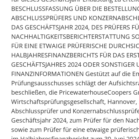
BESCHLUSSFASSUNG ÜBER DIE BESTELLUN
ABSCHLUSSPRÜFERS UND KONZERNABSCHL
DAS GESCHÄFTSJAHR 2024, DES PRÜFERS FÜ
NACHHALTIGKEITSBERICHTERSTATTUNG SO
FÜR EINE ETWAIGE PRÜFERISCHE DURCHSI
HALBJAHRESFINANZBERICHTS FÜR DAS ERS
GESCHÄFTSJAHRES 2024 ODER SONSTIGER 
FINANZINFORMATIONEN Gestützt auf die Em
Prüfungsausschusses schlägt der Aufsichtsra
beschließen, die PricewaterhouseCoopers 
Wirtschaftsprüfungsgesellschaft, Hannover,
Abschlussprüfer und Konzernabschlussprüfe
Geschäftsjahr 2024, zum Prüfer für den Nach
sowie zum Prüfer für eine etwaige prüferisc
im Halbjahresfinanzbericht zum 30. Juni 202