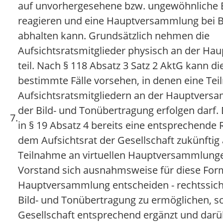
auf unvorhergesehene bzw. ungewöhnliche 
reagieren und eine Hauptversammlung bei Be
abhalten kann. Grundsätzlich nehmen die
Aufsichtsratsmitglieder physisch an der H
teil. Nach § 118 Absatz 3 Satz 2 AktG kann d
bestimmte Fälle vorsehen, in denen eine Te
Aufsichtsratsmitgliedern an der Hauptver
der Bild- und Tonübertragung erfolgen darf. 
7.
in § 19 Absatz 4 bereits eine entsprechende
dem Aufsichtsrat der Gesellschaft zukünftig
Teilnahme an virtuellen Hauptversammlungen
Vorstand sich ausnahmsweise für diese For
Hauptversammlung entscheiden - rechtssic
Bild- und Tonübertragung zu ermöglichen, so
Gesellschaft entsprechend ergänzt und darü