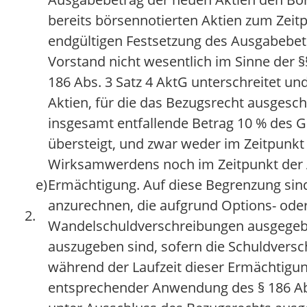
bereits börsennotierten Aktien zum Zeit
endgültigen Festsetzung des Ausgabebet
Vorstand nicht wesentlich im Sinne der §
186 Abs. 3 Satz 4 AktG unterschreitet un
Aktien, für die das Bezugsrecht ausgesch
insgesamt entfallende Betrag 10 % des G
übersteigt, und zwar weder im Zeitpunkt
Wirksamwerdens noch im Zeitpunkt der
e)
Ermächtigung. Auf diese Begrenzung sin
anzurechnen, die aufgrund Options- ode
2.
Wandelschuldverschreibungen ausgege
auszugeben sind, sofern die Schuldvers
während der Laufzeit dieser Ermächtigun
entsprechender Anwendung des § 186 Abs