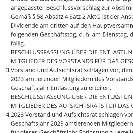
angepasster Beschlussvorschlag zur Abstimm
Gemäß § 58 Absatz 4 Satz 2 AktG ist der Ans
Dividende am dritten auf den Hauptversam
folgenden Geschäftstag, d. h. am Dienstag, d
fällig.
BESCHLUSSFASSUNG ÜBER DIE ENTLASTUN
MITGLIEDER DES VORSTANDS FÜR DAS GES
3.
Vorstand und Aufsichtsrat schlagen vor, den
2023 amtierenden Mitgliedern des Vorstands
Geschäftsjahr Entlastung zu erteilen.
BESCHLUSSFASSUNG ÜBER DIE ENTLASTUN
MITGLIEDER DES AUFSICHTSRATS FÜR DAS
4.
2023 Vorstand und Aufsichtsrat schlagen vor
Geschäftsjahr 2023 amtierenden Mitgliedern
für dieses Geschäftsjahr Entlastung zu erteil