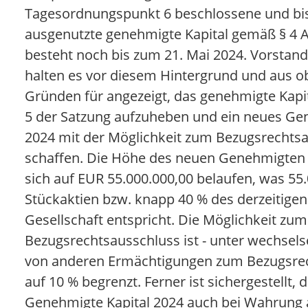
Tagesordnungspunkt 6 beschlossene und bis
ausgenutzte genehmigte Kapital gemäß § 4 A
besteht noch bis zum 21. Mai 2024. Vorstand
halten es vor diesem Hintergrund und aus 
Gründen für angezeigt, das genehmigte Kapi
5 der Satzung aufzuheben und ein neues Ge
2024 mit der Möglichkeit zum Bezugsrechts
schaffen. Die Höhe des neuen Genehmigten K
sich auf EUR 55.000.000,00 belaufen, was 55
Stückaktien bzw. knapp 40 % des derzeitigen
Gesellschaft entspricht. Die Möglichkeit zum
Bezugsrechtsausschluss ist - unter wechsel
von anderen Ermächtigungen zum Bezugsrec
auf 10 % begrenzt. Ferner ist sichergestellt, 
Genehmigte Kapital 2024 auch bei Wahrung 