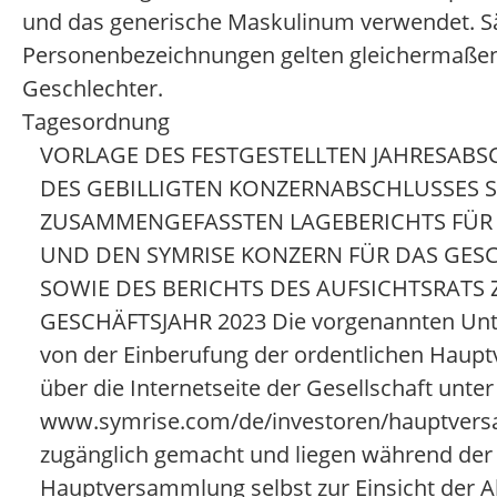
und das generische Maskulinum verwendet. S
Personenbezeichnungen gelten gleichermaßen
Geschlechter.
Tagesordnung
VORLAGE DES FESTGESTELLTEN JAHRESAB
DES GEBILLIGTEN KONZERNABSCHLUSSES 
ZUSAMMENGEFASSTEN LAGEBERICHTS FÜR 
UND DEN SYMRISE KONZERN FÜR DAS GESC
SOWIE DES BERICHTS DES AUFSICHTSRATS
GESCHÄFTSJAHR 2023 Die vorgenannten Unt
von der Einberufung der ordentlichen Hau
über die Internetseite der Gesellschaft unter
www.symrise.com/de/investoren/hauptver
zugänglich gemacht und liegen während der
Hauptversammlung selbst zur Einsicht der Ak