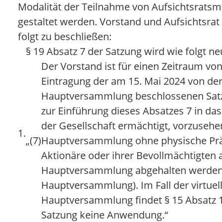
Modalität der Teilnahme von Aufsichtsratsmit
gestaltet werden. Vorstand und Aufsichtsrat 
folgt zu beschließen:
§ 19 Absatz 7 der Satzung wird wie folgt ne
Der Vorstand ist für einen Zeitraum von
Eintragung der am 15. Mai 2024 von de
Hauptversammlung beschlossenen Sa
zur Einführung dieses Absatzes 7 in da
der Gesellschaft ermächtigt, vorzusehe
1.
„(7)
Hauptversammlung ohne physische Prä
Aktionäre oder ihrer Bevollmächtigten 
Hauptversammlung abgehalten werden w
Hauptversammlung). Im Fall der virtuel
Hauptversammlung findet § 15 Absatz 1
Satzung keine Anwendung.“