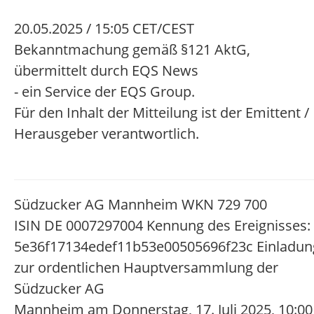
20.05.2025 / 15:05 CET/CEST
Bekanntmachung gemäß §121 AktG,
übermittelt durch EQS News
- ein Service der EQS Group.
Für den Inhalt der Mitteilung ist der Emittent /
Herausgeber verantwortlich.
Südzucker AG Mannheim WKN 729 700
ISIN DE 0007297004 Kennung des Ereignisses:
5e36f17134edef11b53e00505696f23c Einladun
zur ordentlichen Hauptversammlung der
Südzucker AG
Mannheim am Donnerstag, 17. Juli 2025, 10:00