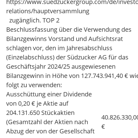
https://www.suedzuckergroup.com/de/investo
relations/hauptversammlung
zugänglich. TOP 2
Beschlussfassung über die Verwendung des
Bilanzgewinns Vorstand und Aufsichtsrat
schlagen vor, den im Jahresabschluss
(Einzelabschluss) der Südzucker AG für das
Geschäftsjahr 2024/25 ausgewiesenen
Bilanzgewinn in Höhe von 127.743.941,40 € wi
folgt zu verwenden:
Ausschüttung einer Dividende
von 0,20 € je Aktie auf
204.131.650 Stückaktien
40.826.330,0
(Gesamtzahl der Aktien nach
€
Abzug der von der Gesellschaft