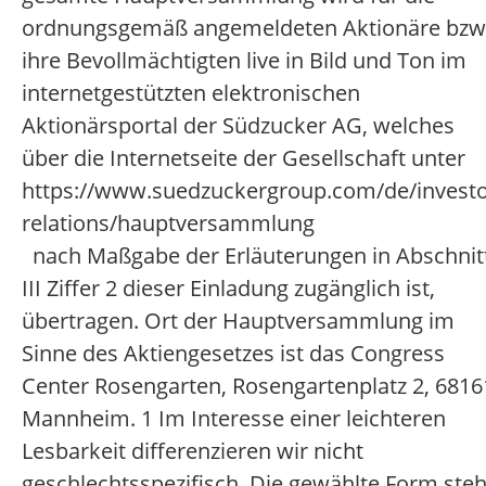
ordnungsgemäß angemeldeten Aktionäre bzw
ihre Bevollmächtigten live in Bild und Ton im
internetgestützten elektronischen
Aktionärsportal der Südzucker AG, welches
über die Internetseite der Gesellschaft unter
https://www.suedzuckergroup.com/de/investo
relations/hauptversammlung
nach Maßgabe der Erläuterungen in Abschnit
III Ziffer 2 dieser Einladung zugänglich ist,
übertragen. Ort der Hauptversammlung im
Sinne des Aktiengesetzes ist das Congress
Center Rosengarten, Rosengartenplatz 2, 6816
Mannheim. 1 Im Interesse einer leichteren
Lesbarkeit differenzieren wir nicht
geschlechtsspezifisch. Die gewählte Form steh