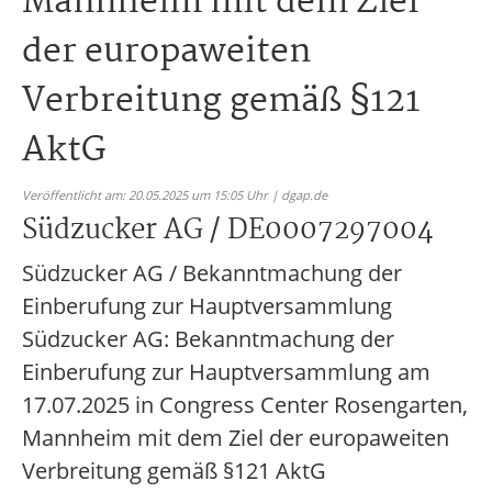
Mannheim mit dem Ziel
der europaweiten
Verbreitung gemäß §121
AktG
Veröffentlicht am: 20.05.2025 um 15:05 Uhr | dgap.de
Südzucker AG / DE0007297004
Südzucker AG / Bekanntmachung der
Einberufung zur Hauptversammlung
Südzucker AG: Bekanntmachung der
Einberufung zur Hauptversammlung am
17.07.2025 in Congress Center Rosengarten,
Mannheim mit dem Ziel der europaweiten
Verbreitung gemäß §121 AktG