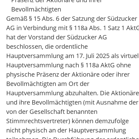
Bevollmächtigten
Gemäß § 15 Abs. 6 der Satzung der Südzucker
AG in Verbindung mit § 118a Abs. 1 Satz 1 Akt
hat der Vorstand der Südzucker AG
beschlossen, die ordentliche
Hauptversammlung am 17. Juli 2025 als virtuel
Hauptversammlung nach § 118a AktG ohne
physische Präsenz der Aktionäre oder ihrer
Bevollmächtigten am Ort der
Hauptversammlung abzuhalten. Die Aktionäre
und ihre Bevollmächtigten (mit Ausnahme der
von der Gesellschaft benannten
Stimmrechtsvertreter) können demzufolge
nicht physisch an der Hauptversammlung