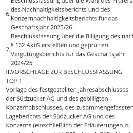
Beschlussfassung über die Wahl des Prüfers
des Nachhaltigkeitsberichts und des
6.
Konzernnachhaltigkeitsberichts für das
Geschäftsjahr 2025/26
Beschlussfassung über die Billigung des nac
§ 162 AktG erstellten und geprüften
7.
Vergütungsberichts für das Geschäftsjahr
2024/25
II.
VORSCHLÄGE ZUR BESCHLUSSFASSUNG
TOP 1
Vorlage des festgestellten Jahresabschlusses
der Südzucker AG und des gebilligten
Konzernabschlusses, des zusammengefasste
Lageberichts der Südzucker AG und des
Konzerns (einschließlich der Erläuterungen zu