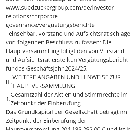
www.suedzuckergroup.com/de/investor-
relations/corporate-
governance/verguetungsberichte
einsehbar. Vorstand und Aufsichtsrat schlag
vor, folgenden Beschluss zu fassen: Die
Hauptversammlung billigt den von Vorstand
und Aufsichtsrat erstellten Vergütungsbericht
für das Geschäftsjahr 2024/25.
WEITERE ANGABEN UND HINWEISE ZUR
III.
HAUPTVERSAMMLUNG
Gesamtzahl der Aktien und Stimmrechte im
1.
Zeitpunkt der Einberufung
Das Grundkapital der Gesellschaft beträgt im
Zeitpunkt der Einberufung der
Hauptversammlung 204.183.292,00 € und ist i