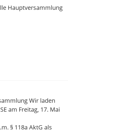
elle Hauptversammlung
rsammlung Wir laden
E am Freitag, 17. Mai
.m. § 118a AktG als