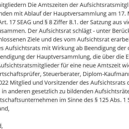
tgliedern Die Amtszeiten der Aufsichtsratsmitgli
n enden mit Ablauf der Hauptversammlung am 17. 
t. 17 SEAG und § 8 Ziffer 8.1. der Satzung aus vi
mmen. Der Aufsichtsrat schlägt - unter Berüc
lossenen Ziele und des vom Aufsichtsrat erarbe
es Aufsichtsrats mit Wirkung ab Beendigung der 
eendigung der Hauptversammlung, die über die E
ufsichtsratsmitglieder für eine neue Amtszeit wi
tschaftsprüfer, Steuerberater, Diplom-Kaufmann; 
 2022 Mitglied und Vorsitzender des Aufsichtsrat
n in anderen gesetzlich zu bildenden Aufsichtsrät
tschaftsunternehmen im Sinne des § 125 Abs. 1 S
and,
,