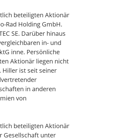
ich beteiligten Aktionär
 Bio-Rad Holding GmbH.
RATEC SE. Darüber hinaus
vergleichbaren in- und
ktG inne. Persönliche
en Aktionär liegen nicht
iller ist seit seiner
lvertretender
dschaften in anderen
remien von
ich beteiligten Aktionär
r Gesellschaft unter