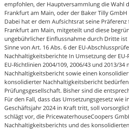
empfohlen, der Hauptversammlung die Wahl d
Frankfurt am Main, oder der Baker Tilly GmbH 
Dabei hat er dem Aufsichtsrat seine Präferen
Frankfurt am Main, mitgeteilt und diese begrü
ungebührlicher Einflussnahme durch Dritte is
Sinne von Art. 16 Abs. 6 der EU-Abschlussprüfe
Nachhaltigkeitsberichte In Umsetzung der EU-
EU-Richtlinien 2004/109, 2006/43 und 2013/34 
Nachhaltigkeitsbericht sowie einen konsolidier
konsolidierter Nachhaltigkeitsbericht bedürfen
Prüfungsgesellschaft. Bisher sind die entspre
Für den Fall, dass das Umsetzungsgesetz wie in
Geschäftsjahr 2024 in Kraft tritt, soll vorsorgl
schlägt vor, die PricewaterhouseCoopers GmbH
Nachhaltigkeitsberichts und des konsolidierten