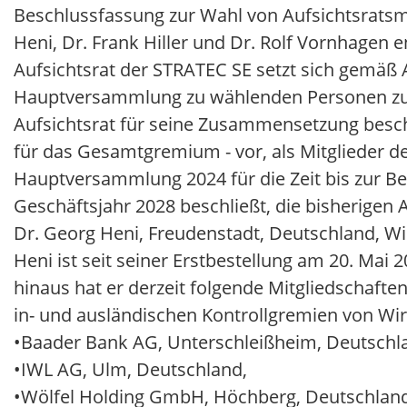
Beschlussfassung zur Wahl von Aufsichtsratsmi
Heni, Dr. Frank Hiller und Dr. Rolf Vornhage
Aufsichtsrat der STRATEC SE setzt sich gemäß Ar
Hauptversammlung zu wählenden Personen zusa
Aufsichtsrat für seine Zusammensetzung besch
für das Gesamtgremium - vor, als Mitglieder d
Hauptversammlung 2024 für die Zeit bis zur B
Geschäftsjahr 2028 beschließt, die bisherigen A
Dr. Georg Heni, Freudenstadt, Deutschland, Wir
Heni ist seit seiner Erstbestellung am 20. Mai
hinaus hat er derzeit folgende Mitgliedschafte
in- und ausländischen Kontrollgremien von Wir
•
Baader Bank AG, Unterschleißheim, Deutschl
•
IWL AG, Ulm, Deutschland,
•
Wölfel Holding GmbH, Höchberg, Deutschland