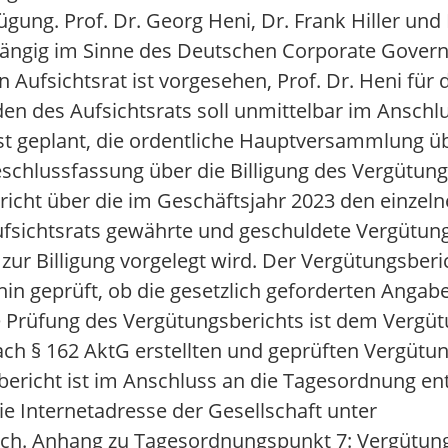
ng. Prof. Dr. Georg Heni, Dr. Frank Hiller und 
bhängig im Sinne des Deutschen Corporate Gover
n Aufsichtsrat ist vorgesehen, Prof. Dr. Heni für 
n des Aufsichtsrats soll unmittelbar im Anschlu
t geplant, die ordentliche Hauptversammlung ü
Beschlussfassung über die Billigung des Vergütun
richt über die im Geschäftsjahr 2023 den einzel
fsichtsrats gewährte und geschuldete Vergütung e
r Billigung vorgelegt wird. Der Vergütungsber
in geprüft, ob die gesetzlich geforderten Angab
Prüfung des Vergütungsberichts ist dem Vergütu
ach § 162 AktG erstellten und geprüften Vergütun
sbericht ist im Anschluss an die Tagesordnung en
 Internetadresse der Gesellschaft unter
h. Anhang zu Tagesordnungspunkt 7: Vergütungs