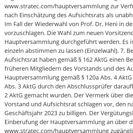
www.stratec.com/hauptversammlung zur Verfügu
nach Einschätzung des Aufsichtsrats als una
Im Fall der Wiederwahl von Prof. Dr. Heni in de
vorzuschlagen. Die Wahl zum neuen Vorsitzende
Hauptversammlung durchgeführt werden. Es is
einzeln abstimmen zu lassen (Einzelwahl). 7. 
Aufsichtsrat haben gemäß § 162 AktG einen Be
früheren Mitgliedern des Vorstands und des Au
Hauptversammlung gemäß § 120a Abs. 4 AktG zu
Abs. 3 AktG durch den Abschlussprüfer daraufh
2 AktG gemacht wurden. Der Vermerk über die 
Vorstand und Aufsichtsrat schlagen vor, den n
Geschäftsjahr 2023 zu billigen. Der Vergütung
Einberufung der Hauptversammlung an über die
www.stratec.com/hauptversammlung zugänglic