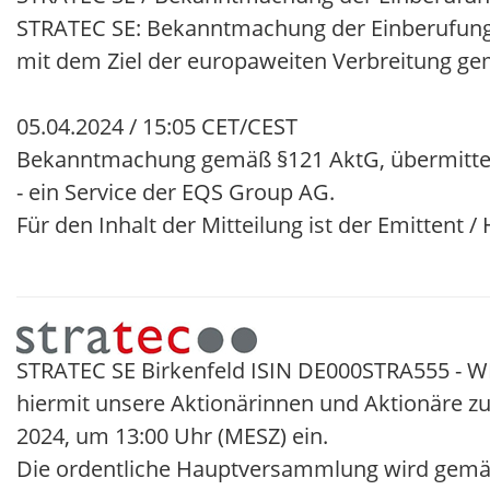
STRATEC SE: Bekanntmachung der Einberufung
mit dem Ziel der europaweiten Verbreitung g
05.04.2024 / 15:05 CET/CEST
Bekanntmachung gemäß §121 AktG, übermitte
- ein Service der EQS Group AG.
Für den Inhalt der Mitteilung ist der Emittent 
STRATEC SE Birkenfeld ISIN DE000STRA555 - W
hiermit unsere Aktionärinnen und Aktionäre z
2024, um 13:00 Uhr (MESZ) ein.
Die ordentliche Hauptversammlung wird gemäß §