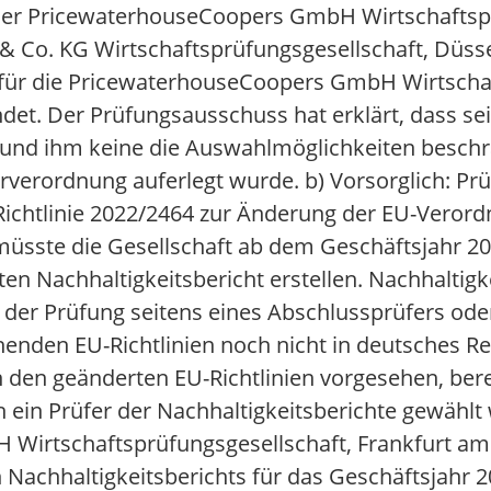
er PricewaterhouseCoopers GmbH Wirtschaftspr
& Co. KG Wirtschaftsprüfungsgesellschaft, Düsse
z für die PricewaterhouseCoopers GmbH Wirtscha
ndet. Der Prüfungsausschuss hat erklärt, dass se
t und ihm keine die Auswahlmöglichkeiten besch
rverordnung auferlegt wurde. b) Vorsorglich: Prü
Richtlinie 2022/2464 zur Änderung der EU-Veror
müsste die Gesellschaft ab dem Geschäftsjahr 2
ten Nachhaltigkeitsbericht erstellen. Nachhaltigk
 der Prüfung seitens eines Abschlussprüfers ode
chenden EU-Richtlinien noch nicht in deutsches 
 den geänderten EU-Richtlinien vorgesehen, bere
ich ein Prüfer der Nachhaltigkeitsberichte gewähl
 Wirtschaftsprüfungsgesellschaft, Frankfurt am
 Nachhaltigkeitsberichts für das Geschäftsjahr 2