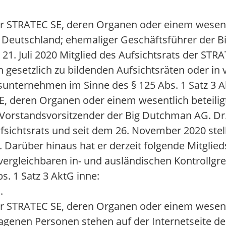
r STRATEC SE, deren Organen oder einem wesentl
en, Deutschland; ehemaliger Geschäftsführer der
 21. Juli 2020 Mitglied des Aufsichtsrats der ST
n gesetzlich zu bildenden Aufsichtsräten oder in 
unternehmen im Sinne des § 125 Abs. 1 Satz 3 A
, deren Organen oder einem wesentlich beteiligt
; Vorstandsvorsitzender der Big Dutchman AG. Dr. H
ufsichtsrats und seit dem 26. November 2020 stel
 Darüber hinaus hat er derzeit folgende Mitglie
 vergleichbaren in- und ausländischen Kontrollg
. 1 Satz 3 AktG inne:
.
r STRATEC SE, deren Organen oder einem wesentl
lagenen Personen stehen auf der Internetseite de