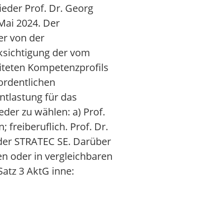
eder Prof. Dr. Georg
Mai 2024. Der
er von der
ksichtigung der vom
iteten Kompetenzprofils
ordentlichen
ntlastung für das
eder zu wählen: a) Prof.
freiberuflich. Prof. Dr.
s der STRATEC SE. Darüber
en oder in vergleichbaren
atz 3 AktG inne: