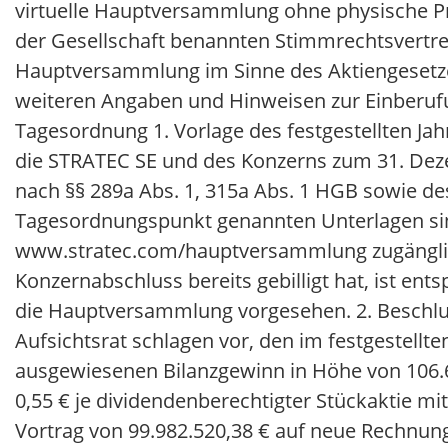
virtuelle Hauptversammlung ohne physische Pr
der Gesellschaft benannten Stimmrechtsvertret
Hauptversammlung im Sinne des Aktiengesetzes
weiteren Angaben und Hinweisen zur Einberufu
Tagesordnung 1. Vorlage des festgestellten Jah
die STRATEC SE und des Konzerns zum 31. Dez
nach §§ 289a Abs. 1, 315a Abs. 1 HGB sowie de
Tagesordnungspunkt genannten Unterlagen sind
www.stratec.com/hauptversammlung zugänglich
Konzernabschluss bereits gebilligt hat, ist e
die Hauptversammlung vorgesehen. 2. Beschlu
Aufsichtsrat schlagen vor, den im festgestell
ausgewiesenen Bilanzgewinn in Höhe von 106.6
0,55 € je dividendenberechtigter Stückaktie mit
Vortrag von 99.982.520,38 € auf neue Rechnun