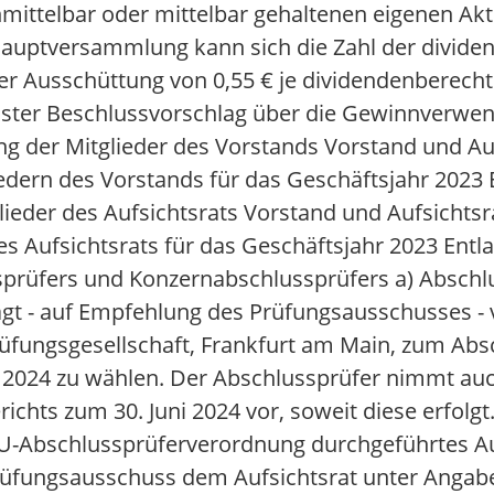
mittelbar oder mittelbar gehaltenen eigenen Akt
 Hauptversammlung kann sich die Zahl der divide
er Ausschüttung von 0,55 € je dividendenberechti
ter Beschlussvorschlag über die Gewinnverwen
ng der Mitglieder des Vorstands Vorstand und Auf
ern des Vorstands für das Geschäftsjahr 2023 En
lieder des Aufsichtsrats Vorstand und Aufsichtsr
 Aufsichtsrats für das Geschäftsjahr 2023 Entlas
prüfers und Konzernabschlussprüfers a) Abschl
gt - auf Empfehlung des Prüfungsausschusses - v
ungsgesellschaft, Frankfurt am Main, zum Abs
 2024 zu wählen. Der Abschlussprüfer nimmt auc
ichts zum 30. Juni 2024 vor, soweit diese erfolg
 EU-Abschlussprüferverordnung durchgeführtes 
rüfungsausschuss dem Aufsichtsrat unter Anga