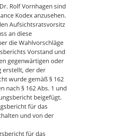
Dr. Rolf Vornhagen sind
nance Kodex anzusehen.
den Aufsichtsratsvorsitz
ss an diese
ber die Wahlvorschläge
gsberichts Vorstand und
nen gegenwärtigen oder
rstellt, der der
icht wurde gemäß § 162
en nach § 162 Abs. 1 und
ngsbericht beigefügt.
gsbericht für das
thalten und von der
bericht für das