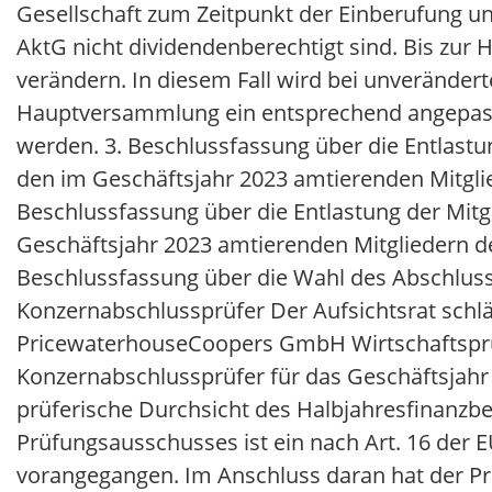
Gesellschaft zum Zeitpunkt der Einberufung un
AktG nicht dividendenberechtigt sind. Bis zur
verändern. In diesem Fall wird bei unverändert
Hauptversammlung ein entsprechend angepass
werden. 3. Beschlussfassung über die Entlastu
den im Geschäftsjahr 2023 amtierenden Mitglied
Beschlussfassung über die Entlastung der Mitg
Geschäftsjahr 2023 amtierenden Mitgliedern des
Beschlussfassung über die Wahl des Abschluss
Konzernabschlussprüfer Der Aufsichtsrat schlä
PricewaterhouseCoopers GmbH Wirtschaftsprüf
Konzernabschlussprüfer für das Geschäftsjahr
prüferische Durchsicht des Halbjahresfinanzber
Prüfungsausschusses ist ein nach Art. 16 der
vorangegangen. Im Anschluss daran hat der P