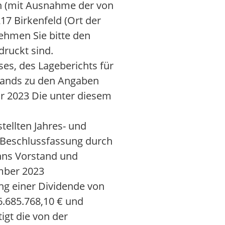
en (mit Ausnahme der von
17 Birkenfeld (Ort der
ehmen Sie bitte den
ruckt sind.
ses, des Lageberichts für
tands zu den Angaben
hr 2023 Die unter diesem
ellten Jahres- und
e Beschlussfassung durch
nns Vorstand und
ember 2023
ng einer Dividende von
 6.685.768,10 € und
gt die von der