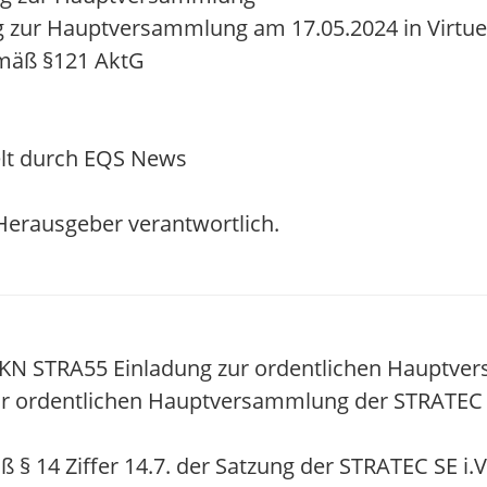
 zur Hauptversammlung am 17.05.2024 in Virtu
emäß §121 AktG
lt durch EQS News
/ Herausgeber verantwortlich.
KN STRA55 Einladung zur ordentlichen Hauptve
ur ordentlichen Hauptversammlung der STRATEC S
 14 Ziffer 14.7. der Satzung der STRATEC SE i.V