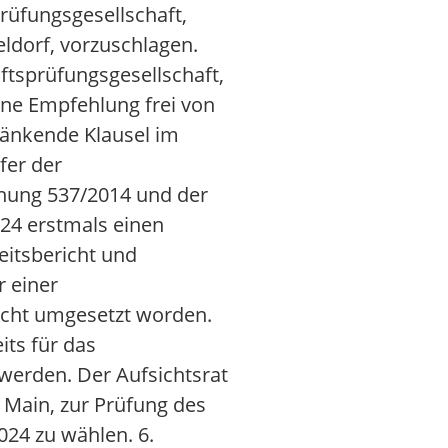
üfungsgesellschaft,
ldorf, vorzuschlagen.
ftsprüfungsgesellschaft,
ine Empfehlung frei von
ränkende Klausel im
fer der
dnung 537/2014 und der
024 erstmals einen
eitsbericht und
r einer
Recht umgesetzt worden.
its für das
t werden. Der Aufsichtsrat
 Main, zur Prüfung des
024 zu wählen. 6.