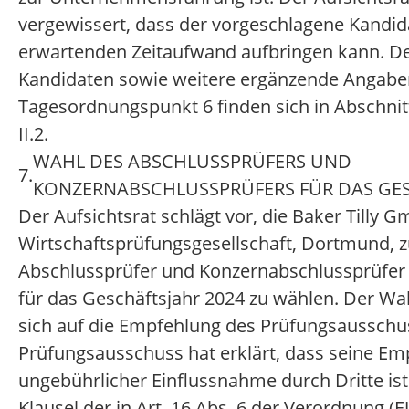
vergewissert, dass der vorgeschlagene Kandid
erwartenden Zeitaufwand aufbringen kann. De
Kandidaten sowie weitere ergänzende Angabe
Tagesordnungspunkt 6 finden sich in Abschnitt 
II.2.
WAHL DES ABSCHLUSSPRÜFERS UND
7.
KONZERNABSCHLUSSPRÜFERS FÜR DAS GES
Der Aufsichtsrat schlägt vor, die Baker Tilly 
Wirtschaftsprüfungsgesellschaft, Dortmund, 
Abschlussprüfer und Konzernabschlussprüfer 
für das Geschäftsjahr 2024 zu wählen. Der Wah
sich auf die Empfehlung des Prüfungsausschu
Prüfungsausschuss hat erklärt, dass seine Em
ungebührlicher Einflussnahme durch Dritte is
Klausel der in Art. 16 Abs. 6 der Verordnung (