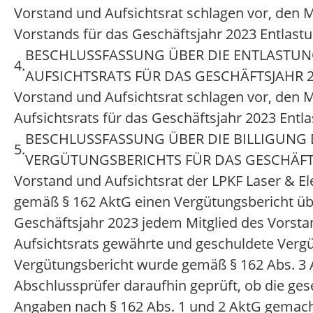
Vorstand und Aufsichtsrat schlagen vor, den M
Vorstands für das Geschäftsjahr 2023 Entlastun
BESCHLUSSFASSUNG ÜBER DIE ENTLASTUN
4.
AUFSICHTSRATS FÜR DAS GESCHÄFTSJAHR 
Vorstand und Aufsichtsrat schlagen vor, den M
Aufsichtsrats für das Geschäftsjahr 2023 Entla
BESCHLUSSFASSUNG ÜBER DIE BILLIGUNG 
5.
VERGÜTUNGSBERICHTS FÜR DAS GESCHÄFT
Vorstand und Aufsichtsrat der LPKF Laser & El
gemäß § 162 AktG einen Vergütungsbericht üb
Geschäftsjahr 2023 jedem Mitglied des Vorst
Aufsichtsrats gewährte und geschuldete Vergüt
Vergütungsbericht wurde gemäß § 162 Abs. 3
Abschlussprüfer daraufhin geprüft, ob die ges
Angaben nach § 162 Abs. 1 und 2 AktG gemac