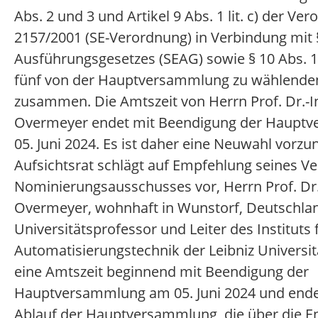
Abs. 2 und 3 und Artikel 9 Abs. 1 lit. c) der Ve
2157/2001 (SE-Verordnung) in Verbindung mit 
Ausführungsgesetzes (SEAG) sowie § 10 Abs. 1
fünf von der Hauptversammlung zu wählenden
zusammen. Die Amtszeit von Herrn Prof. Dr.-I
Overmeyer endet mit Beendigung der Haupt
05. Juni 2024. Es ist daher eine Neuwahl vorz
Aufsichtsrat schlägt auf Empfehlung seines V
Nominierungsausschusses vor, Herrn Prof. Dr.
Overmeyer, wohnhaft in Wunstorf, Deutschla
Universitätsprofessor und Leiter des Instituts
Automatisierungstechnik der Leibniz Universit
eine Amtszeit beginnend mit Beendigung der
Hauptversammlung am 05. Juni 2024 und end
Ablauf der Hauptversammlung, die über die En