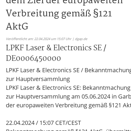
dem Ziel der europaweiten
Verbreitung gemäß §121
AktG
Veröffentlicht am: 22.04.2024 um 15:07 Uhr | dgap.de
LPKF Laser & Electronics SE /
DE0006450000
LPKF Laser & Electronics SE / Bekanntmachun
zur Hauptversammlung
LPKF Laser & Electronics SE: Bekanntmachung
zur Hauptversammlung am 05.06.2024 in Garb
der europaweiten Verbreitung gemäß §121 Ak
22.04.2024 / 15:07 CET/CEST