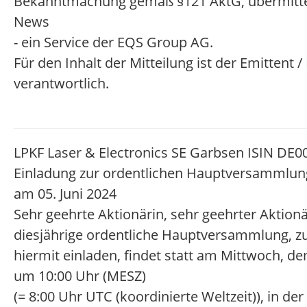
Bekanntmachung gemäß §121 AktG, übermitte
News
- ein Service der EQS Group AG.
Für den Inhalt der Mitteilung ist der Emittent 
verantwortlich.
LPKF Laser & Electronics SE Garbsen ISIN DE
Einladung zur ordentlichen Hauptversammlun
am 05. Juni 2024
Sehr geehrte Aktionärin, sehr geehrter Aktion
diesjährige ordentliche Hauptversammlung, zu
hiermit einladen, findet statt am Mittwoch, de
um 10:00 Uhr (MESZ)
(= 8:00 Uhr UTC (koordinierte Weltzeit)), in der