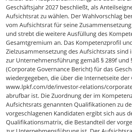
Geschäftsjahr 2027 beschließt, als Anteilseign
Aufsichtsrat zu wählen. Der Wahlvorschlag ber
vom Aufsichtsrat für seine Zusammensetzung f
und strebt die weitere Ausfüllung des Kompete
Gesamtgremium an. Das Kompetenzprofil und
Zielzusammensetzung des Aufsichtsrats sind i
zur Unternehmensführung gemäß § 289f und 
(Corporate Governance Bericht) für das Gesch
wiedergegeben, die über die Internetseite der 
www.lpkf.com/de/investor-relations/corporat
abrufbar ist. Die Zuordnung der im Kompetenz
Aufsichtsrats genannten Qualifikationen zu d
vorgeschlagenen Kandidaten ergibt sich aus d
Qualifikationsmatrix, die Bestandteil der vor
zur Unternehmensführung ist. Der Aufsichtsrat