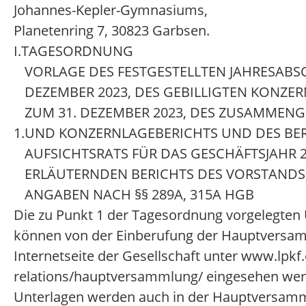
Johannes-Kepler-Gymnasiums,
Planetenring 7, 30823 Garbsen.
I.
TAGESORDNUNG
VORLAGE DES FESTGESTELLTEN JAHRESABS
DEZEMBER 2023, DES GEBILLIGTEN KONZE
ZUM 31. DEZEMBER 2023, DES ZUSAMMENG
1.
UND KONZERNLAGEBERICHTS UND DES BER
AUFSICHTSRATS FÜR DAS GESCHÄFTSJAHR 
ERLÄUTERNDEN BERICHTS DES VORSTANDS
ANGABEN NACH §§ 289A, 315A HGB
Die zu Punkt 1 der Tagesordnung vorgelegten
können von der Einberufung der Hauptversam
Internetseite der Gesellschaft unter www.lpkf
relations/hauptversammlung/ eingesehen wer
Unterlagen werden auch in der Hauptversamm