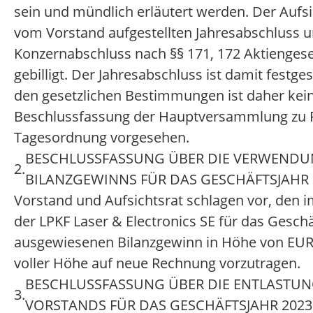
sein und mündlich erläutert werden. Der Aufsi
vom Vorstand aufgestellten Jahresabschluss 
Konzernabschluss nach §§ 171, 172 Aktiengese
gebilligt. Der Jahresabschluss ist damit festge
den gesetzlichen Bestimmungen ist daher kei
Beschlussfassung der Hauptversammlung zu P
Tagesordnung vorgesehen.
BESCHLUSSFASSUNG ÜBER DIE VERWENDU
2.
BILANZGEWINNS FÜR DAS GESCHÄFTSJAHR 
Vorstand und Aufsichtsrat schlagen vor, den 
der LPKF Laser & Electronics SE für das Gesch
ausgewiesenen Bilanzgewinn in Höhe von EUR 
voller Höhe auf neue Rechnung vorzutragen.
BESCHLUSSFASSUNG ÜBER DIE ENTLASTUN
3.
VORSTANDS FÜR DAS GESCHÄFTSJAHR 2023