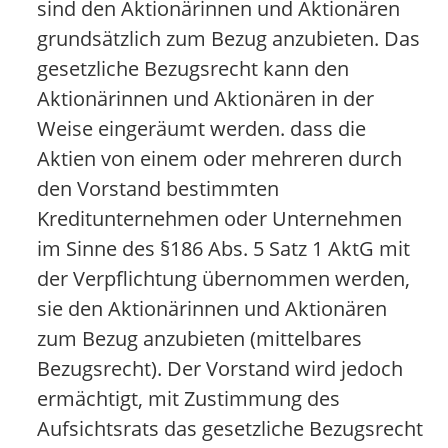
sind den Aktionärinnen und Aktionären
grundsätzlich zum Bezug anzubieten. Das
gesetzliche Bezugsrecht kann den
Aktionärinnen und Aktionären in der
Weise eingeräumt werden. dass die
Aktien von einem oder mehreren durch
den Vorstand bestimmten
Kreditunternehmen oder Unternehmen
im Sinne des §186 Abs. 5 Satz 1 AktG mit
der Verpflichtung übernommen werden,
sie den Aktionärinnen und Aktionären
zum Bezug anzubieten (mittelbares
Bezugsrecht). Der Vorstand wird jedoch
ermächtigt, mit Zustimmung des
Aufsichtsrats das gesetzliche Bezugsrecht