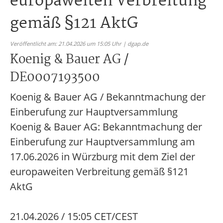
europaweiten Verbreitung
gemäß §121 AktG
Veröffentlicht am: 21.04.2026 um 15:05 Uhr | dgap.de
Koenig & Bauer AG /
DE0007193500
Koenig & Bauer AG / Bekanntmachung der
Einberufung zur Hauptversammlung
Koenig & Bauer AG: Bekanntmachung der
Einberufung zur Hauptversammlung am
17.06.2026 in Würzburg mit dem Ziel der
europaweiten Verbreitung gemäß §121
AktG
21.04.2026 / 15:05 CET/CEST