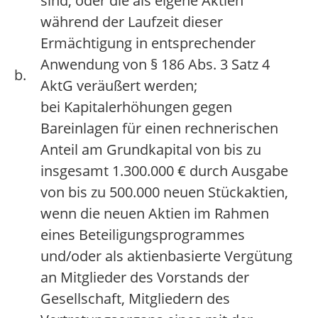
sind, oder die als eigene Aktien
während der Laufzeit dieser
Ermächtigung in entsprechender
Anwendung von § 186 Abs. 3 Satz 4
b.
AktG veräußert werden;
bei Kapitalerhöhungen gegen
Bareinlagen für einen rechnerischen
Anteil am Grundkapital von bis zu
insgesamt 1.300.000 € durch Ausgabe
von bis zu 500.000 neuen Stückaktien,
wenn die neuen Aktien im Rahmen
eines Beteiligungsprogrammes
und/oder als aktienbasierte Vergütung
an Mitglieder des Vorstands der
Gesellschaft, Mitgliedern des