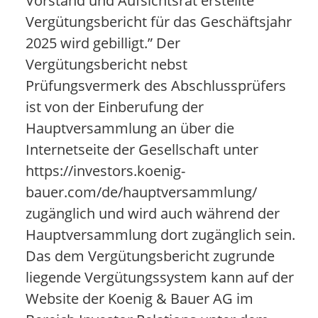
Vorstand und Aufsichtsrat erstellte
Vergütungsbericht für das Geschäftsjahr
2025 wird gebilligt.” Der
Vergütungsbericht nebst
Prüfungsvermerk des Abschlussprüfers
ist von der Einberufung der
Hauptversammlung an über die
Internetseite der Gesellschaft unter
https://investors.koenig-
bauer.com/de/hauptversammlung/
zugänglich und wird auch während der
Hauptversammlung dort zugänglich sein.
Das dem Vergütungsbericht zugrunde
liegende Vergütungssystem kann auf der
Website der Koenig & Bauer AG im