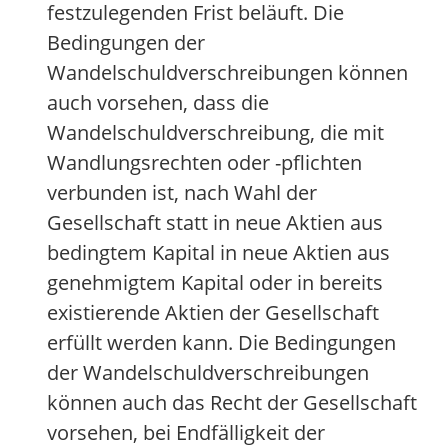
festzulegenden Frist beläuft. Die
Bedingungen der
Wandelschuldverschreibungen können
auch vorsehen, dass die
Wandelschuldverschreibung, die mit
Wandlungsrechten oder -pflichten
verbunden ist, nach Wahl der
Gesellschaft statt in neue Aktien aus
bedingtem Kapital in neue Aktien aus
genehmigtem Kapital oder in bereits
existierende Aktien der Gesellschaft
erfüllt werden kann. Die Bedingungen
der Wandelschuldverschreibungen
können auch das Recht der Gesellschaft
vorsehen, bei Endfälligkeit der