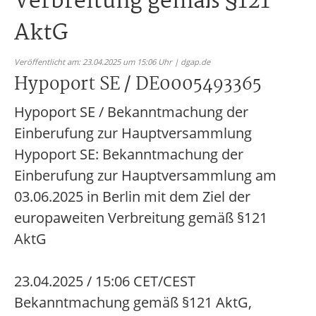
Verbreitung gemäß §121
AktG
Veröffentlicht am: 23.04.2025 um 15:06 Uhr | dgap.de
Hypoport SE / DE0005493365
Hypoport SE / Bekanntmachung der
Einberufung zur Hauptversammlung
Hypoport SE: Bekanntmachung der
Einberufung zur Hauptversammlung am
03.06.2025 in Berlin mit dem Ziel der
europaweiten Verbreitung gemäß §121
AktG
23.04.2025 / 15:06 CET/CEST
Bekanntmachung gemäß §121 AktG,