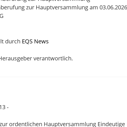
nberufung zur Hauptversammlung am 03.06.2026 
tG
lt durch
EQS News
/ Herausgeber verantwortlich.
13 -
zur ordentlichen Hauptversammlung Eindeutige