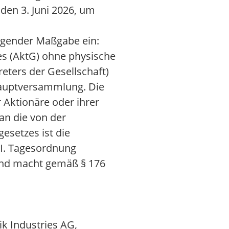
en 3. Juni 2026, um
lgender Maßgabe ein:
s (AktG) ohne physische
eters der Gesellschaft)
 Hauptversammlung. Die
Aktionäre oder ihrer
an die von der
esetzes ist die
 I. Tagesordnung
and macht gemäß § 176
k Industries AG,