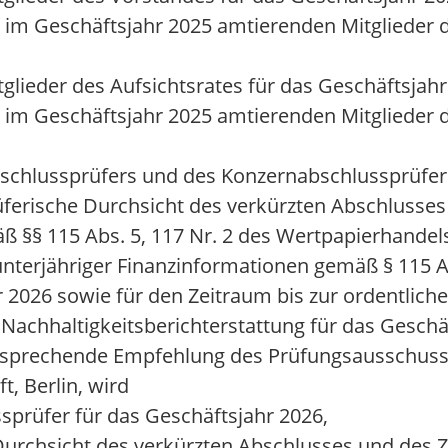
ie im Geschäftsjahr 2025 amtierenden Mitglieder
tglieder des Aufsichtsrates für das Geschäftsjah
e im Geschäftsjahr 2025 amtierenden Mitglieder 
bschlussprüfers und des Konzernabschlussprüfers
üferische Durchsicht des verkürzten Abschlusse
ß §§ 115 Abs. 5, 117 Nr. 2 des Wertpapierhandel
 unterjähriger Finanzinformationen gemäß § 115 A
 2026 sowie für den Zeitraum bis zur ordentli
Nachhaltigkeitsberichterstattung für das Geschä
 entsprechende Empfehlung des Prüfungsausschusse
, Berlin, wird
prüfer für das Geschäftsjahr 2026,
Durchsicht des verkürzten Abschlusses und des 