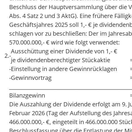
Beschluss der Hauptversammlung über die Ver
Abs. 4 Satz 2 und 3 AktG). Eine frühere Fäll
Geschäftsjahres 2025 soll 1,- € je dividende
schlagen vor zu beschließen: Der im Jahres
570.000.000,- € wird wie folgt verwendet:
Ausschüttung einer Dividende von 1,- €
2.
-
je dividendenberechtigter Stückaktie
-
Einstellung in andere Gewinnrücklagen
-
Gewinnvortrag
______________________________________________
Bilanzgewinn
Die Auszahlung der Dividende erfolgt am 9. 
Februar 2026 (Tag der Aufstellung des Jahre
466.000.000,- €, eingeteilt in 466.000.000 Stüc
Beschlussfassung über die Entlastung der Mi