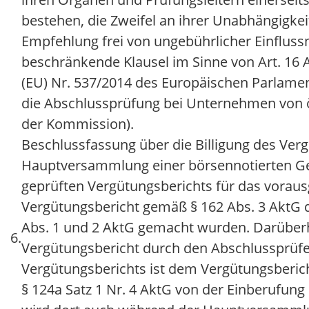
bestehen, die Zweifel an ihrer Unabhängigke
Empfehlung frei von ungebührlicher Einfluss
beschränkende Klausel im Sinne von Art. 16
(EU) Nr. 537/2014 des Europäischen Parlamen
die Abschlussprüfung bei Unternehmen von 
der Kommission).
Beschlussfassung über die Billigung des Verg
Hauptversammlung einer börsennotierten Gesel
geprüften Vergütungsberichts für das vorau
Vergütungsbericht gemäß § 162 Abs. 3 AktG d
Abs. 1 und 2 AktG gemacht wurden. Darüberh
6.
Vergütungsbericht durch den Abschlussprüfer
Vergütungsberichts ist dem Vergütungsberich
§ 124a Satz 1 Nr. 4 AktG von der Einberufun