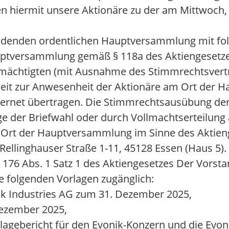
ermit unsere Aktionäre zu der am Mittwoch, d
findenden ordentlichen Hauptversammlung mit fo
auptversammlung gemäß § 118a des Aktiengesetze
lmächtigten (mit Ausnahme des Stimmrechtsvertr
hkeit zur Anwesenheit der Aktionäre am Ort der
ernet übertragen. Die Stimmrechtsausübung der 
ge der Briefwahl oder durch Vollmachtserteilung 
 Ort der Hauptversammlung im Sinne des Aktieng
Rellinghauser Straße 1-11, 45128 Essen (Haus 5).
76 Abs. 1 Satz 1 des Aktiengesetzes Der Vorst
e folgenden Vorlagen zugänglich:
nik Industries AG zum 31. Dezember 2025,
Dezember 2025,
gebericht für den Evonik-Konzern und die Evoni