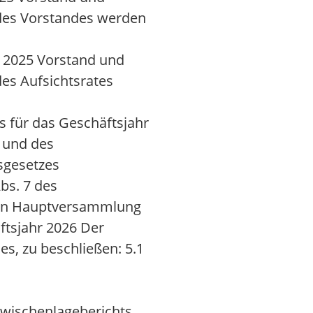
 des Vorstandes werden
r 2025 Vorstand und
des Aufsichtsrates
 für das Geschäftsjahr
s und des
sgesetzes
bs. 7 des
chen Hauptversammlung
ftsjahr 2026 Der
s, zu beschließen: 5.1
Zwischenlageberichts