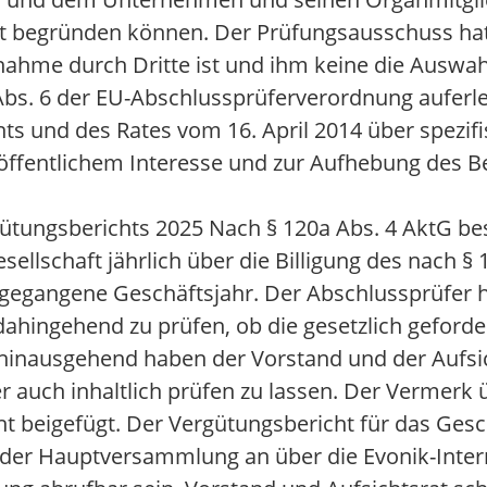
it begründen können. Der Prüfungsausschuss hat 
nahme durch Dritte ist und ihm keine die Auswa
 Abs. 6 der EU-Abschlussprüferverordnung aufer
ts und des Rates vom 16. April 2014 über spezi
öffentlichem Interesse und zur Aufhebung des B
ütungsberichts 2025 Nach § 120a Abs. 4 AktG bes
lschaft jährlich über die Billigung des nach § 
sgegangene Geschäftsjahr. Der Abschlussprüfer 
ahingehend zu prüfen, ob die gesetzlich geford
inausgehend haben der Vorstand und der Aufsic
 auch inhaltlich prüfen zu lassen. Der Vermerk 
t beigefügt. Der Vergütungsbericht für das Gesc
g der Hauptversammlung an über die Evonik-Inter