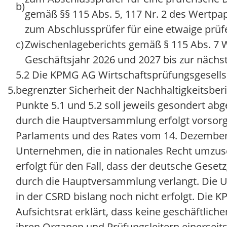
b)
gemäß §§ 115 Abs. 5, 117 Nr. 2 des Wertpa
zum Abschlussprüfer für eine etwaige prüf
c)
Zwischenlageberichts gemäß § 115 Abs. 7 
Geschäftsjahr 2026 und 2027 bis zur nächs
5.2 Die KPMG AG Wirtschaftsprüfungsgesellsc
5.
begrenzter Sicherheit der Nachhaltigkeitsber
Punkte 5.1 und 5.2 soll jeweils gesondert ab
durch die Hauptversammlung erfolgt vorsorgl
Parlaments und des Rates vom 14. Dezember 2
Unternehmen, die in nationales Recht umzuset
erfolgt für den Fall, dass der deutsche Ges
durch die Hauptversammlung verlangt. Die U
in der CSRD bislang noch nicht erfolgt. Die
Aufsichtsrat erklärt, dass keine geschäftlich
ihren Organen und Prüfungsleitern einersei