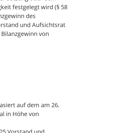
it festgelegt wird (§ 58
anzgewinn des
orstand und Aufsichtsrat
 Bilanzgewinn von
asiert auf dem am 26.
al in Höhe von
025 Vorstand und