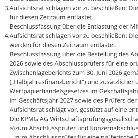
3.
Aufsichtsrat schlagen vor zu beschließen: D
für diesen Zeitraum entlastet.
Beschlussfassung über die Entlastung der Mi
4.
Aufsichtsrat schlagen vor zu beschließen: Di
werden für diesen Zeitraum entlastet.
Beschlussfassung über die Bestellung des A
2026 sowie des Abschlussprüfers für eine pr
Zwischenlageberichts zum 30. Juni 2026 gemä
(„Halbjahresfinanzbericht“) und zusätzlicher
Wertpapierhandelsgesetzes im Geschäftsjahr
im Geschäftsjahr 2027 sowie des Prüfers der 
Aufsichtsrat schlägt vor, gestützt auf eine
Die KPMG AG Wirtschaftsprüfungsgesellschaft
a)
zum Abschlussprüfer und Konzernabschluss
zum Abschlussprüfer für eine prüferische 