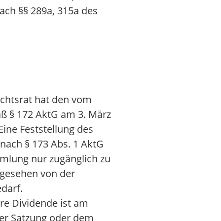
ach §§ 289a, 315a des
ichtsrat hat den vom
ß § 172 AktG am 3. März
 Eine Feststellung des
nach § 173 Abs. 1 AktG
mmlung nur zugänglich zu
abgesehen von der
darf.
re Dividende ist am
der Satzung oder dem