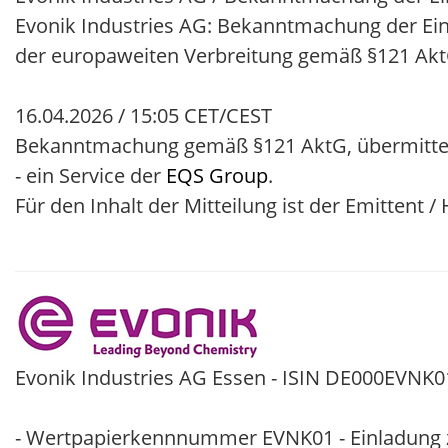
Evonik Industries AG: Bekanntmachung der Ei
der europaweiten Verbreitung gemäß §121 Ak
16.04.2026 / 15:05 CET/CEST
Bekanntmachung gemäß §121 AktG, übermitte
- ein Service der
EQS Group
.
Für den Inhalt der Mitteilung ist der Emittent 
Evonik Industries AG Essen - ISIN DE000EVNK0
- Wertpapierkennnummer EVNK01 - Einladung 