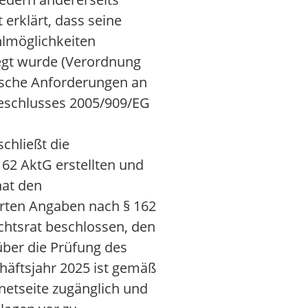
erklärt, dass seine
hlmöglichkeiten
legt wurde (Verordnung
fische Anforderungen an
eschlusses 2005/909/EG
chließt die
162 AktG erstellten und
hat den
erten Angaben nach § 162
htsrat beschlossen, den
über die Prüfung des
häftsjahr 2025 ist gemäß
netseite zugänglich und