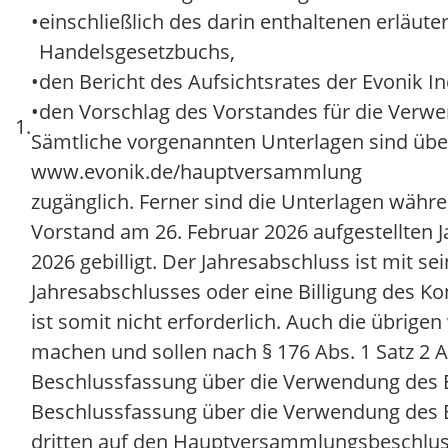
•
einschließlich des darin enthaltenen erläut
Handelsgesetzbuchs,
•
den Bericht des Aufsichtsrates der Evonik I
•
den Vorschlag des Vorstandes für die Verw
1.
Sämtliche vorgenannten Unterlagen sind über
www.evonik.de/hauptversammlung
zugänglich. Ferner sind die Unterlagen wäh
Vorstand am 26. Februar 2026 aufgestellten
2026 gebilligt. Der Jahresabschluss ist mit sei
Jahresabschlusses oder eine Billigung des 
ist somit nicht erforderlich. Auch die übri
machen und sollen nach § 176 Abs. 1 Satz 2 A
Beschlussfassung über die Verwendung des Bi
Beschlussfassung über die Verwendung des B
dritten auf den Hauptversammlungsbeschluss 