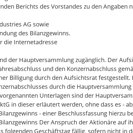
ernden Berichts des Vorstandes zu den Angaben n
ndustries AG sowie
endung des Bilanzgewinns.
 die Internetadresse
rend der Hauptversammlung zugänglich. Der Aufs
 Jahresabschluss und den Konzernabschluss gemä
ner Billigung durch den Aufsichtsrat festgestellt.
Konzernabschlusses durch die Hauptversammlung 
gen vorgenannten Unterlagen sind der Hauptversa
ktG in dieser erläutert werden, ohne dass es - 
lanzgewinns - einer Beschlussfassung hierzu be
ilanzgewinns Der Anspruch der Aktionäre auf ih
folgenden Geschäftstag fällig, sofern nicht in 