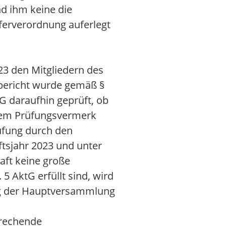
nd ihm keine die
ferverordnung auferlegt
23 den Mitgliedern des
sbericht wurde gemäß §
G daraufhin geprüft, ob
inem Prüfungsvermerk
üfung durch den
äftsjahr 2023 und unter
aft keine große
 5 AktG erfüllt sind, wird
ng der Hauptversammlung
prechende