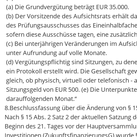
(a) Die Grundvergütung beträgt EUR 35.000.
(b) Der Vorsitzende des Aufsichtsrats erhält d
des Prüfungsausschusses das Eineinhalbfache 
sofern diese Ausschüsse tagen, eine zusätzlich
(c) Bei unterjährigen Veränderungen im Aufsich
unter Aufrundung auf volle Monate.
(d) Vergütungspflichtig sind Sitzungen, zu de
ein Protokoll erstellt wird. Die Gesellschaft g
gleich, ob physisch, virtuell oder telefonisch 
Sitzungsgeld von EUR 500. (e) Die Unterpunkt
darauffolgenden Monat.“
8.
Beschlussfassung über die Änderung von § 15
Nach § 15 Abs. 2 Satz 2 der aktuellen Satzung 
Beginn des 21. Tages vor der Hauptversammlun
Investitionen (ZukunftsfinanzierungsG) wurde 