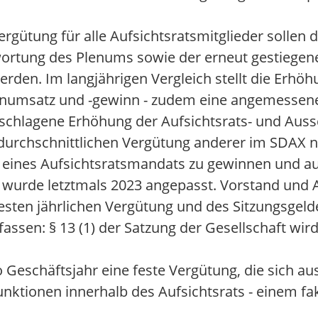
gütung für alle Aufsichtsratsmitglieder sollen 
rtung des Plenums sowie der erneut gestiegen
den. Im langjährigen Vergleich stellt die Erhöh
rnumsatz und -gewinn - zudem eine angemessene
geschlagene Erhöhung der Aufsichtsrats- und Au
r durchschnittlichen Vergütung anderer im SDAX 
e eines Aufsichtsratsmandats zu gewinnen und a
s wurde letztmals 2023 angepasst. Vorstand und 
 festen jährlichen Vergütung und des Sitzungsgeld
 fassen: § 13 (1) der Satzung der Gesellschaft w
o Geschäftsjahr eine feste Vergütung, die sich a
ktionen innerhalb des Aufsichtsrats - einem fa