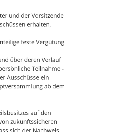
eter und der Vorsitzende
schüssen erhalten,
nteilige feste Vergütung
und über deren Verlauf
 persönliche Teilnahme -
iner Ausschüsse ein
Hauptversammlung ab dem
ilsbesitzes auf den
von zukunftssicheren
ass sich der Nachweis