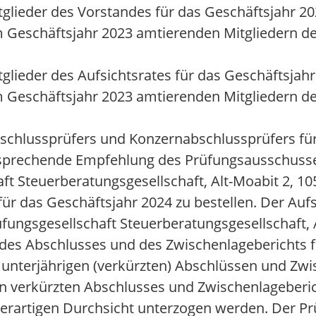
tglieder des Vorstandes für das Geschäftsjahr 2
m Geschäftsjahr 2023 amtierenden Mitgliedern d
glieder des Aufsichtsrates für das Geschäftsjah
m Geschäftsjahr 2023 amtierenden Mitgliedern de
bschlussprüfers und Konzernabschlussprüfers fü
entsprechende Empfehlung des Prüfungsausschusse
 Steuerberatungsgesellschaft, Alt-Moabit 2, 10
r das Geschäftsjahr 2024 zu bestellen. Der Auf
ungsgesellschaft Steuerberatungsgesellschaft, 
t des Abschlusses und des Zwischenlageberichts f
 unterjährigen (verkürzten) Abschlüssen und Zwi
n verkürzten Abschlusses und Zwischenlageberich
derartigen Durchsicht unterzogen werden. Der P