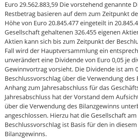
Euro 29.562.883,59 Die vorstehend genannte 
Restbetrag basieren auf dem zum Zeitpunkt de
Höhe von Euro 20.845.477 eingeteilt in 20.845
Gesellschaft gehaltenen 326.455 eigenen Aktie
Aktien kann sich bis zum Zeitpunkt der Besch
Fall wird der Hauptversammlung ein entsprech
unverändert eine Dividende von Euro 0,05 je 
Gewinnvortrag vorsieht. Die Dividende ist am 01
Beschlussvorschlag über die Verwendung des 
Anhang zum Jahresabschluss für das Geschäftsj
Jahresabschluss hat der Vorstand dem Aufsic
über die Verwendung des Bilanzgewinns unterb
angeschlossen. Hierzu hat die Gesellschaft am 
Beschlussvorschlag ist Basis für den in dies
Bilanzgewinns.