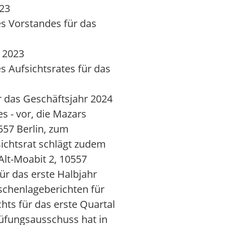
023
es Vorstandes für das
r 2023
s Aufsichtsrates für das
r das Geschäftsjahr 2024
s - vor, die Mazars
557 Berlin, zum
sichtsrat schlägt zudem
Alt-Moabit 2, 10557
ür das erste Halbjahr
schenlageberichten für
ts für das erste Quartal
rüfungsausschuss hat in