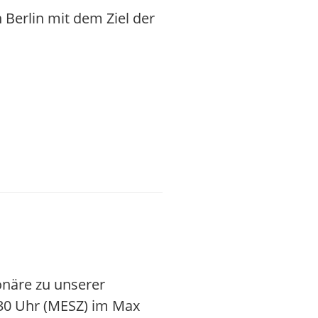
Berlin mit dem Ziel der
onäre zu unserer
.30 Uhr (MESZ) im Max