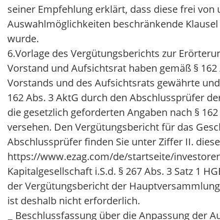
seiner Empfehlung erklärt, dass diese frei von
Auswahlmöglichkeiten beschränkende Klausel i
wurde.
6.
Vorlage des Vergütungsberichts zur Erörteru
Vorstand und Aufsichtsrat haben gemäß § 162 A
Vorstands und des Aufsichtsrats gewährte und
162 Abs. 3 AktG durch den Abschlussprüfer der
die gesetzlich geforderten Angaben nach § 16
versehen. Den Vergütungsbericht für das Ges
Abschlussprüfer finden Sie unter Ziffer II. die
https://www.ezag.com/de/startseite/investore
Kapitalgesellschaft i.S.d. § 267 Abs. 3 Satz 1 H
der Vergütungsbericht der Hauptversammlung 
ist deshalb nicht erforderlich.
Beschlussfassung über die Anpassung der A