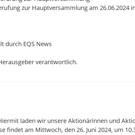
erufung zur Hauptversammlung am 26.06.2024 in 
lt durch EQS News
/ Herausgeber verantwortlich.
 Hiermit laden wir unsere Aktionärinnen und Akti
e findet am Mittwoch, den 26. Juni 2024, um 10