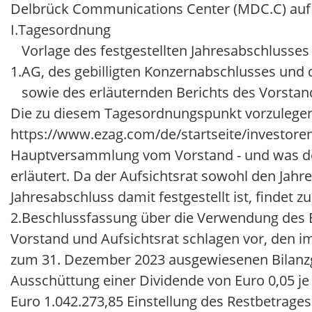
Delbrück Communications Center (MDC.C) auf d
I.
Tagesordnung
Vorlage des festgestellten Jahresabschlusses
1.
AG, des gebilligten Konzernabschlusses und 
sowie des erläuternden Berichts des Vorstan
Die zu diesem Tagesordnungspunkt vorzulegen
https://www.ezag.com/de/startseite/investor
Hauptversammlung vom Vorstand - und was den 
erläutert. Da der Aufsichtsrat sowohl den Jahr
Jahresabschluss damit festgestellt ist, findet
2.
Beschlussfassung über die Verwendung des 
Vorstand und Aufsichtsrat schlagen vor, den i
zum 31. Dezember 2023 ausgewiesenen Bilanzg
Ausschüttung einer Dividende von Euro 0,05 je
Euro 1.042.273,85 Einstellung des Restbetrage