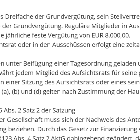
as Dreifache der Grundvergütung, sein Stellvertr
der Grundvergütung. Reguläre Mitglieder in Aus
e jährliche feste Vergütung von EUR 8.000,00.
tsrat oder in den Ausschüssen erfolgt eine zeita
nen unter Beifügung einer Tagesordnung geladen 
ewährt jedem Mitglied des Aufsichtsrats für seine
- an einer Sitzung des Aufsichtsrats oder eines se
e (a), (b) und (d) gelten nach Zustimmung der 
 Abs. 2 Satz 2 der Satzung
der Gesellschaft muss sich der Nachweis des Ante
g beziehen. Durch das Gesetz zur Finanzierung 
§123 Abs. 4 Satz 2 AktG dahingehend geändert, d