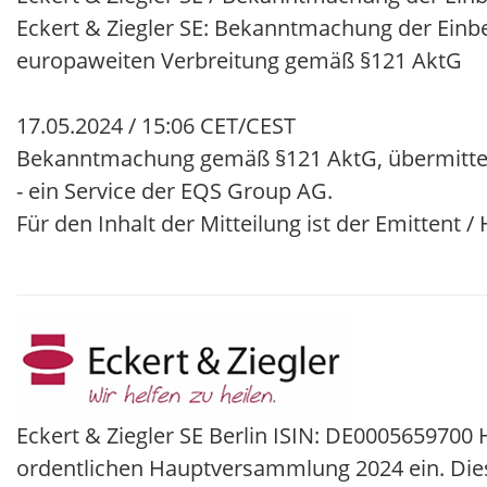
Eckert & Ziegler SE: Bekanntmachung der Einb
europaweiten Verbreitung gemäß §121 AktG
17.05.2024 / 15:06 CET/CEST
Bekanntmachung gemäß §121 AktG, übermitte
- ein Service der EQS Group AG.
Für den Inhalt der Mitteilung ist der Emittent 
Eckert & Ziegler SE Berlin ISIN: DE0005659700
ordentlichen Hauptversammlung 2024 ein. Dies