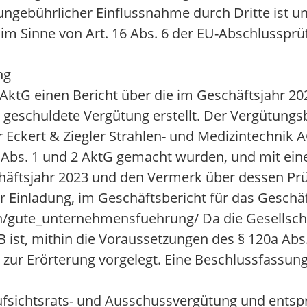
 ungebührlicher Einflussnahme durch Dritte ist u
m Sinne von Art. 16 Abs. 6 der EU-Abschlussprü
ng
ktG einen Bericht über die im Geschäftsjahr 20
 geschuldete Vergütung erstellt. Der Vergütung
 Eckert & Ziegler Strahlen- und Medizintechnik A
2 Abs. 1 und 2 AktG gemacht wurden, und mit e
chäftsjahr 2023 und den Vermerk über dessen Pr
ser Einladung, im Geschäftsbericht für das Gesch
n/gute_unternehmensfuehrung/ Da die Gesellsch
GB ist, mithin die Voraussetzungen des § 120a Abs.
zur Erörterung vorgelegt. Eine Beschlussfassu
ufsichtsrats- und Ausschussvergütung und ents