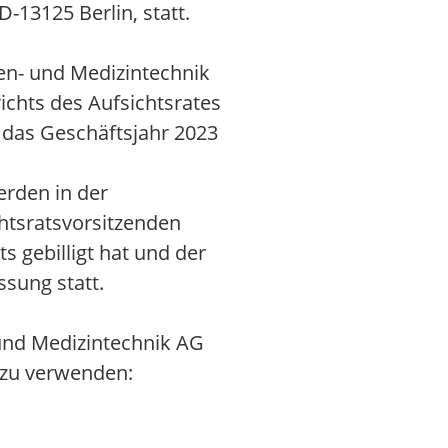
13125 Berlin, statt.
len- und Medizintechnik
ichts des Aufsichtsrates
 das Geschäftsjahr 2023
rden in der
htsratsvorsitzenden
s gebilligt hat und der
ssung statt.
 und Medizintechnik AG
 zu verwenden: