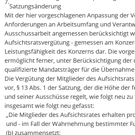
7.
Satzungsänderung
Mit der hier vorgeschlagenen Anpassung der Ver
Anforderungen an Arbeitsumfang und Verantwo
Ausschussarbeit angemessen berücksichtigt wer
Aufsichtsratsvergütung - gemessen am Konze
Leistungsfähigkeit des Konzerns dar. Die vor
ermöglicht ferner, unter Berücksichtigung de
qualifizierte Mandatsträger für die Übernahm
Die Vergütung der Mitglieder des Aufsichtsrat
vor, § 13 Abs. 1 der Satzung, der die Höhe der
und seiner Ausschüsse regelt, wie folgt neu zu
insgesamt wie folgt neu gefasst:
„Die Mitglieder des Aufsichtsrates erhalten pr
und - im Fall der Wahrnehmung bestimmter Fun
(b) zusammensetzt: