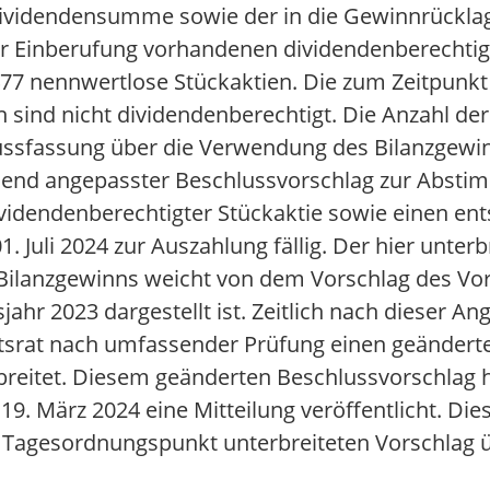
Dividendensumme sowie der in die Gewinnrücklag
r Einberufung vorhandenen dividendenberechtig
.477 nennwertlose Stückaktien. Die zum Zeitpunkt
n sind nicht dividendenberechtigt. Die Anzahl de
lussfassung über die Verwendung des Bilanzgewi
end angepasster Beschlussvorschlag zur Abstimm
dividendenberechtigter Stückaktie sowie einen e
. Juli 2024 zur Auszahlung fällig. Der hier unterb
Bilanzgewinns weicht von dem Vorschlag des Vor
ahr 2023 dargestellt ist. Zeitlich nach dieser 
htsrat nach umfassender Prüfung einen geändert
reitet. Diesem geänderten Beschlussvorschlag ha
19. März 2024 eine Mitteilung veröffentlicht. Die
em Tagesordnungspunkt unterbreiteten Vorschlag