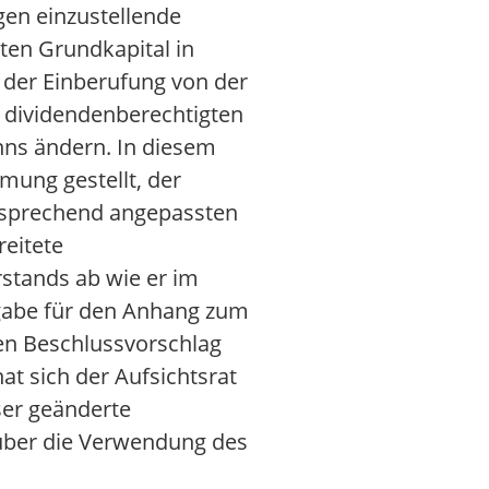
en einzustellende
ten Grundkapital in
 der Einberufung von der
r dividendenberechtigten
nns ändern. In diesem
ung gestellt, der
ntsprechend angepassten
reitete
stands ab wie er im
Angabe für den Anhang zum
en Beschlussvorschlag
t sich der Aufsichtsrat
ser geänderte
 über die Verwendung des