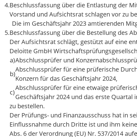
4.
Beschlussfassung über die Entlastung der Mit
Vorstand und Aufsichtsrat schlagen vor zu be
Die im Geschäftsjahr 2023 amtierenden Mitgl
5.
Beschlussfassung über die Bestellung des A
Der Aufsichtsrat schlägt, gestützt auf eine 
Deloitte GmbH Wirtschaftsprüfungsgesellsc
a)
Abschlussprüfer und Konzernabschlussprüf
Abschlussprüfer für eine prüferische Durc
b)
Konzern für das Geschäftsjahr 2024,
Abschlussprüfer für eine etwaige prüferisc
c)
Geschäftsjahr 2024 und das erste Quartal 
zu bestellen.
Der Prüfungs- und Finanzausschuss hat in sei
Einflussnahme durch Dritte ist und ihm kein
Abs. 6 der Verordnung (EU) Nr. 537/2014 aufe