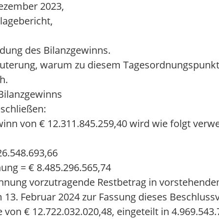
Dezember 2023,
agebericht,
ndung des Bilanzgewinns.
äuterung, warum zu diesem Tagesordnungspunkt 
h.
Bilanzgewinns
schließen:
winn von € 12.311.845.259,40 wird wie folgt verw
26.548.693,66
ung = € 8.485.296.565,74
nung vorzutragende Restbetrag in vorstehende
3. Februar 2024 zur Fassung dieses Beschlussv
von € 12.722.032.020,48, eingeteilt in 4.969.543.