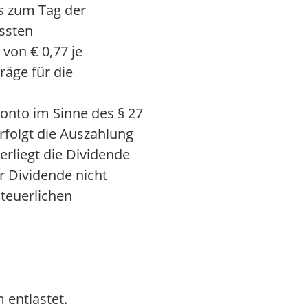
is zum Tag der
ssten
von € 0,77 je
räge für die
onto im Sinne des § 27
erfolgt die Auszahlung
erliegt die Dividende
r Dividende nicht
teuerlichen
 entlastet.