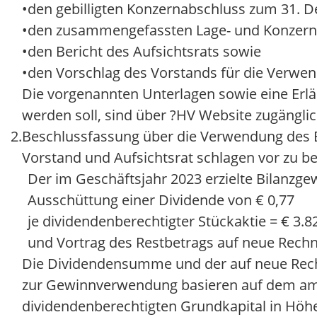
•
den gebilligten Konzernabschluss zum 31. 
•
den zusammengefassten Lage- und Konzernl
•
den Bericht des Aufsichtsrats sowie
•
den Vorschlag des Vorstands für die Verwe
Die vorgenannten Unterlagen sowie eine Erl
werden soll, sind über ?HV Website zugänglic
2.
Beschlussfassung über die Verwendung des 
Vorstand und Aufsichtsrat schlagen vor zu be
Der im Geschäftsjahr 2023 erzielte Bilanzge
Ausschüttung einer Dividende von € 0,77
je dividendenberechtigter Stückaktie = € 3.8
und Vortrag des Restbetrags auf neue Rechn
Die Dividendensumme und der auf neue Rech
zur Gewinnverwendung basieren auf dem am 1
dividendenberechtigten Grundkapital in Höhe 