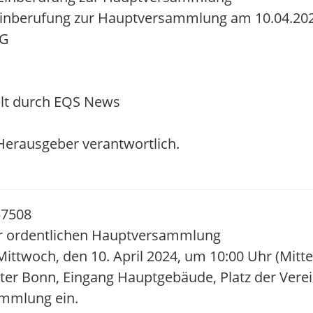
nberufung zur Hauptversammlung am 10.04.2024
tG
lt durch EQS News
/ Herausgeber verantwortlich.
57508
r ordentlichen Hauptversammlung
Mittwoch, den 10. April 2024, um 10:00 Uhr (Mitt
er Bonn, Eingang Hauptgebäude, Platz der Verei
ammlung ein.