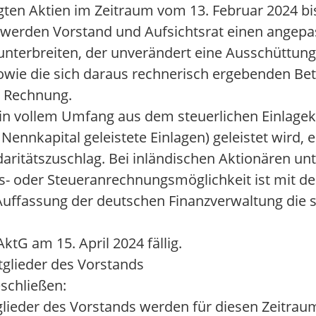
igten Aktien im Zeitraum vom 13. Februar 2024 b
werden Vorstand und Aufsichtsrat einen angepa
terbreiten, der unverändert eine Ausschüttung 
owie die sich daraus rechnerisch ergebenden Bet
 Rechnung.
 in vollem Umfang aus dem steuerlichen Einlagek
Nennkapital geleistete Einlagen) geleistet wird, 
aritätszuschlag. Bei inländischen Aktionären unt
s- oder Steueranrechnungsmöglichkeit ist mit de
uffassung der deutschen Finanzverwaltung die s
ktG am 15. April 2024 fällig.
tglieder des Vorstands
schließen:
lieder des Vorstands werden für diesen Zeitraum