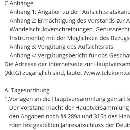
C.
Anhänge
Anhang 1: Angaben zu den Aufsichtsratskan
Anhang 2: Ermächtigung des Vorstands zur 
Wandelschuldverschreibungen, Genussrecht
Instrumente) mit der Möglichkeit des Bezug
Anhang 3: Vergütung des Aufsichtsrats
Anhang 4: Vergütungsbericht für das Geschäf
Die Adresse der Internetseite zur Hauptversa
(AktG) zugänglich sind, lautet ?www.telekom.c
A. Tagesordnung
1.
Vorlagen an die Hauptversammlung gemäß § 
Der Vorstand macht der Hauptversammlung di
den Angaben nach §§ 289a und 315a des Han
•
den festgestellten Jahresabschluss der De