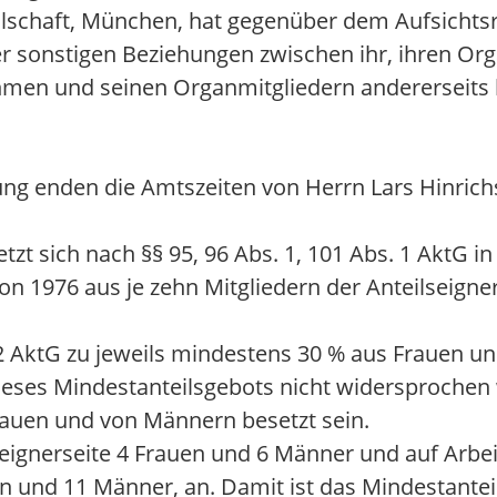
schaft, München, hat gegenüber dem Aufsichtsra
der sonstigen Beziehungen zwischen ihr, ihren O
men und seinen Organmitgliedern andererseits b
ng enden die Amtszeiten von Herrn Lars Hinrich
zt sich nach §§ 95, 96 Abs. 1, 101 Abs. 1 AktG in
on 1976 aus je zehn Mitgliedern der Anteilseign
 2 AktG zu jeweils mindestens 30 % aus Frauen 
eses Mindestanteilsgebots nicht widersproche
Frauen und von Männern besetzt sein.
seignerseite 4 Frauen und 6 Männer und auf Arbe
 und 11 Männer, an. Damit ist das Mindestanteils