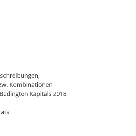
rschreibungen,
zw. Kombinationen
Bedingten Kapitals 2018
rats