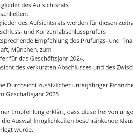
glieder des Aufsichtsrats
schließen:
ieder des Aufsichtsrats werden für diesen Zeitr
bschluss- und Konzernabschlussprüfers
entsprechende Empfehlung des Prüfungs- und Fina
haft, München, zum
er für das Geschäftsjahr 2024,
hsicht des verkürzten Abschlusses und des Zwisc
he Durchsicht zusätzlicher unterjähriger Finanzbe
im Geschäftsjahr 2025
ner Empfehlung erklärt, dass diese frei von ung
e die Auswahlmöglichkeiten beschränkende Klause
rlegt wurde.