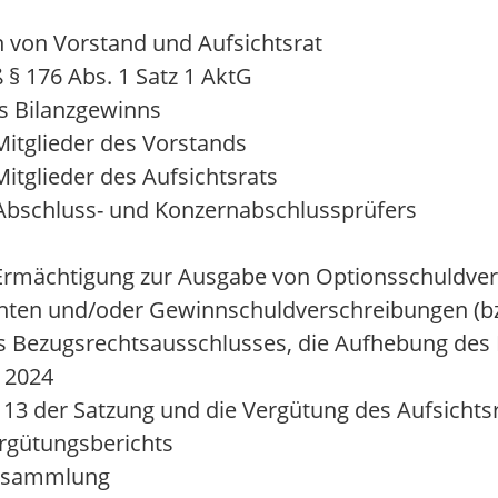
 von Vorstand und Aufsichtsrat
 176 Abs. 1 Satz 1 AktG
s Bilanzgewinns
Mitglieder des Vorstands
itglieder des Aufsichtsrats
 Abschluss- und Konzernabschlussprüfers
r Ermächtigung zur Ausgabe von Optionsschuldve
hten und/oder Gewinnschuldverschreibungen (b
es Bezugsrechtsausschlusses, die Aufhebung des 
s 2024
13 der Satzung und die Vergütung des Aufsichts
ergütungsberichts
ersammlung