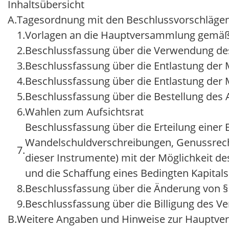
Inhaltsübersicht
A.
Tagesordnung mit den Beschlussvorschlägen
1.
Vorlagen an die Hauptversammlung gemäß §
2.
Beschlussfassung über die Verwendung de
3.
Beschlussfassung über die Entlastung der 
4.
Beschlussfassung über die Entlastung der M
5.
Beschlussfassung über die Bestellung des
6.
Wahlen zum Aufsichtsrat
Beschlussfassung über die Erteilung eine
Wandelschuldverschreibungen, Genussrec
7.
dieser Instrumente) mit der Möglichkeit d
und die Schaffung eines Bedingten Kapital
8.
Beschlussfassung über die Änderung von § 
9.
Beschlussfassung über die Billigung des V
B.
Weitere Angaben und Hinweise zur Hauptv