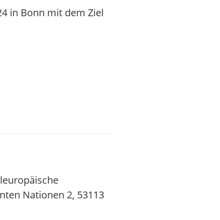
 in Bonn mit dem Ziel
eleuropäische
nten Nationen 2, 53113