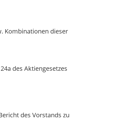
. Kombinationen dieser
124a des Aktiengesetzes
ericht des Vorstands zu