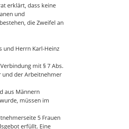
t erklärt, dass keine
rganen und
estehen, die Zweifel an
s und Herrn Karl-Heinz
 Verbindung mit § 7 Abs.
er und der Arbeitnehmer
und aus Männern
n wurde, müssen im
itnehmerseite 5 Frauen
gebot erfüllt. Eine