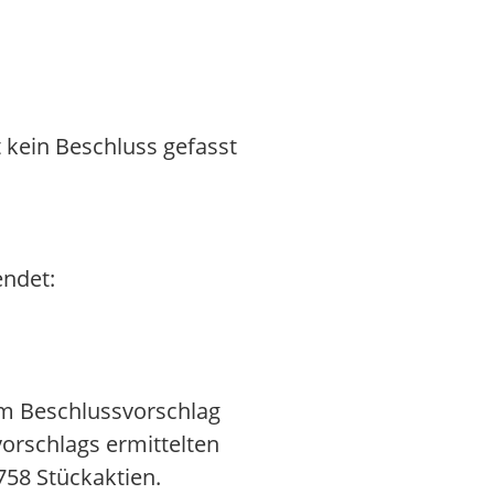
kein Beschluss gefasst
endet:
m Beschlussvorschlag
orschlags ermittelten
758 Stückaktien.