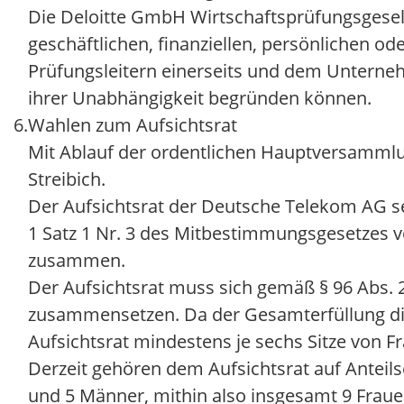
Die Deloitte GmbH Wirtschaftsprüfungsgesell
geschäftlichen, finanziellen, persönlichen o
Prüfungsleitern einerseits und dem Unterneh
ihrer Unabhängigkeit begründen können.
6.
Wahlen zum Aufsichtsrat
Mit Ablauf der ordentlichen Hauptversammlu
Streibich.
Der Aufsichtsrat der Deutsche Telekom AG set
1 Satz 1 Nr. 3 des Mitbestimmungsgesetzes v
zusammen.
Der Aufsichtsrat muss sich gemäß § 96 Abs.
zusammensetzen. Da der Gesamterfüllung di
Aufsichtsrat mindestens je sechs Sitze von 
Derzeit gehören dem Aufsichtsrat auf Anteil
und 5 Männer, mithin also insgesamt 9 Frauen