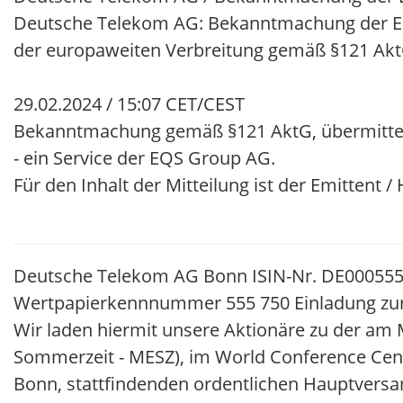
Deutsche Telekom AG: Bekanntmachung der Ei
der europaweiten Verbreitung gemäß §121 Ak
29.02.2024 / 15:07 CET/CEST
Bekanntmachung gemäß §121 AktG, übermitte
- ein Service der EQS Group AG.
Für den Inhalt der Mitteilung ist der Emittent 
Deutsche Telekom AG Bonn ISIN-Nr. DE00055
Wertpapierkennnummer 555 750 Einladung zu
Wir laden hiermit unsere Aktionäre zu der am 
Sommerzeit - MESZ), im World Conference Cent
Bonn, stattfindenden ordentlichen Hauptvers