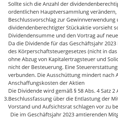
Sollte sich die Anzahl der dividendenberecht
ordentlichen Hauptversammlung verändern, 
Beschlussvorschlag zur Gewinnverwendung un
dividendenberechtigter Stückaktie vorsieht s
Dividendensumme und den Vortrag auf neue
Da die Dividende für das Geschäftsjahr 2023
des Körperschaftsteuergesetzes (nicht in das 
ohne Abzug von Kapitalertragsteuer und Solid
nicht der Besteuerung. Eine Steuererstattung
verbunden. Die Ausschüttung mindert nach A
Anschaffungskosten der Aktien
Die Dividende wird gemäß § 58 Abs. 4 Satz 2 A
3.
Beschlussfassung über die Entlastung der Mi
Vorstand und Aufsichtsrat schlagen vor zu be
Die im Geschäftsjahr 2023 amtierenden Mitg