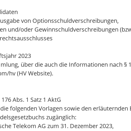
didaten
Ausgabe von Optionsschuldverschreibungen,
en und/oder Gewinnschuldverschreibungen (bzw
srechtsausschlusses
tsjahr 2023
mmlung, über die auch die Informationen nach § 
om/hv (HV Website).
176 Abs. 1 Satz 1 AktG
e folgenden Vorlagen sowie den erläuternden B
delsgesetzbuchs zugänglich:
utsche Telekom AG zum 31. Dezember 2023,