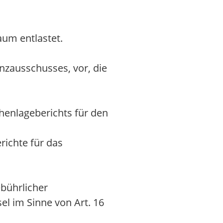
aum entlastet.
nzausschusses, vor, die
henlageberichts für den
richte für das
ebührlicher
l im Sinne von Art. 16