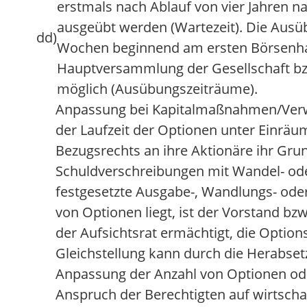
erstmals nach Ablauf von vier Jahren 
ausgeübt werden (Wartezeit). Die Ausüb
dd)
Wochen beginnend am ersten Börsenhan
Hauptversammlung der Gesellschaft bzw
möglich (Ausübungszeiträume).
Anpassung bei Kapitalmaßnahmen/Verw
der Laufzeit der Optionen unter Einräu
Bezugsrechts an ihre Aktionäre ihr Gru
Schuldverschreibungen mit Wandel- ode
festgesetzte Ausgabe-, Wandlungs- ode
von Optionen liegt, ist der Vorstand bzw
der Aufsichtsrat ermächtigt, die Options
Gleichstellung kann durch die Herabse
Anpassung der Anzahl von Optionen ode
Anspruch der Berechtigten auf wirtschaf