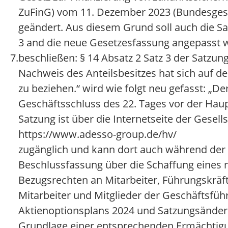
ZuFinG) vom 11. Dezember 2023 (Bundesgese
geändert. Aus diesem Grund soll auch die Sa
3 and die neue Gesetzesfassung angepasst w
7.
beschließen: § 14 Absatz 2 Satz 3 der Satzung
Nachweis des Anteilsbesitzes hat sich auf 
zu beziehen.“ wird wie folgt neu gefasst: „D
Geschäftsschluss des 22. Tages vor der Haup
Satzung ist über die Internetseite der Gesell
https://www.adesso-group.de/hv/
zugänglich und kann dort auch während de
Beschlussfassung über die Schaffung eines 
Bezugsrechten an Mitarbeiter, Führungskräf
Mitarbeiter und Mitglieder der Geschäftsf
Aktienoptionsplans 2024 und Satzungsänderu
Grundlage einer entsprechenden Ermächtig