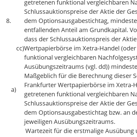
getretenen funktional vergleichbaren N
Schlussauktionspreise der Aktie der Ge
8.
dem Optionsausgabestichtag, mindesten
entfallenden Anteil am Grundkapital. V
dass der Schlussauktionspreis der Aktie
cc)
Wertpapierbörse im Xetra-Handel (oder 
funktional vergleichbaren Nachfolgesys
Ausübungszeitraums (vgl. dd)) mindest
Maßgeblich für die Berechnung dieser Sc
Frankfurter Wertpapierbörse im Xetra-H
a)
getretenen funktional vergleichbaren N
Schlussauktionspreise der Aktie der Ge
dem Optionsausgabestichtag bzw. an d
jeweiligen Ausübungszeitraums.
Wartezeit für die erstmalige Ausübun