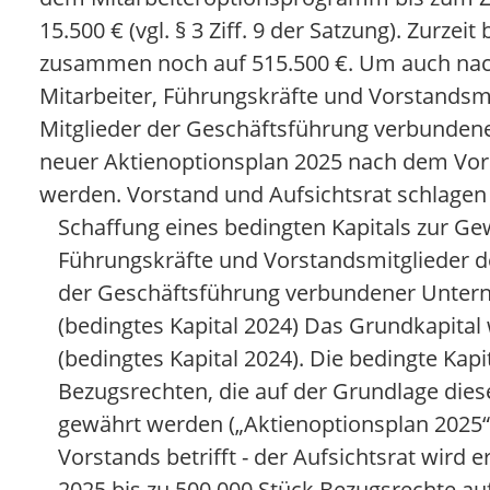
15.500 € (vgl. § 3 Ziff. 9 der Satzung). Zurze
zusammen noch auf 515.500 €. Um auch nac
Mitarbeiter, Führungskräfte und Vorstandsmi
Mitglieder der Geschäftsführung verbunden
neuer Aktienoptionsplan 2025 nach dem Vors
werden. Vorstand und Aufsichtsrat schlagen 
Schaffung eines bedingten Kapitals zur G
Führungskräfte und Vorstandsmitglieder de
der Geschäftsführung verbundener Untern
(bedingtes Kapital 2024) Das Grundkapital
(bedingtes Kapital 2024). Die bedingte Kap
Bezugsrechten, die auf der Grundlage die
gewährt werden („Aktienoptionsplan 2025“).
Vorstands betrifft - der Aufsichtsrat wir
2025 bis zu 500.000 Stück Bezugsrechte auf