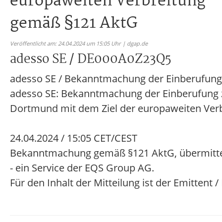
europaweiten Verbreitung
gemäß §121 AktG
Veröffentlicht am: 24.04.2024 um 15:05 Uhr | dgap.de
adesso SE / DE000A0Z23Q5
adesso SE / Bekanntmachung der Einberufun
adesso SE: Bekanntmachung der Einberufung 
Dortmund mit dem Ziel der europaweiten Ver
24.04.2024 / 15:05 CET/CEST
Bekanntmachung gemäß §121 AktG, übermitte
- ein Service der EQS Group AG.
Für den Inhalt der Mitteilung ist der Emittent 