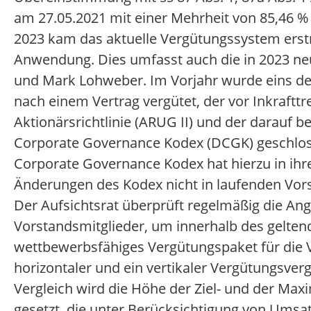
am 27.05.2021 mit einer Mehrheit von 85,46 % d
2023 kam das aktuelle Vergütungssystem erstma
Anwendung. Dies umfasst auch die in 2023 neu
und Mark Lohweber. Im Vorjahr wurde eins der
nach einem Vertrag vergütet, der vor Inkraftt
Aktionärsrichtlinie (ARUG II) und der darauf
Corporate Governance Kodex (DCGK) geschlo
Corporate Governance Kodex hat hierzu in ihr
Änderungen des Kodex nicht in laufenden Vor
Der Aufsichtsrat überprüft regelmäßig die An
Vorstandsmitglieder, um innerhalb des gelte
wettbewerbsfähiges Vergütungspaket für die V
horizontaler und ein vertikaler Vergütungsve
Vergleich wird die Höhe der Ziel- und der Max
gesetzt, die unter Berücksichtigung von Umsatz