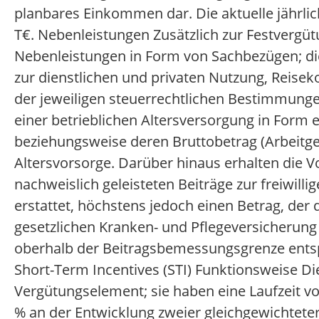
planbares Einkommen dar. Die aktuelle jährli
T€. Nebenleistungen Zusätzlich zur Festvergüt
Nebenleistungen in Form von Sachbezügen; die
zur dienstlichen und privaten Nutzung, Reis
der jeweiligen steuerrechtlichen Bestimmun
einer betrieblichen Altersversorgung in Form 
beziehungsweise deren Bruttobetrag (Arbeitgeb
Altersvorsorge. Darüber hinaus erhalten die V
nachweislich geleisteten Beiträge zur freiwill
erstattet, höchstens jedoch einen Betrag, der
gesetzlichen Kranken- und Pflegeversicherung
oberhalb der Beitragsbemessungsgrenze entsp
Short-Term Incentives (STI) Funktionsweise Die 
Vergütungselement; sie haben eine Laufzeit vo
% an der Entwicklung zweier gleichgewichtete