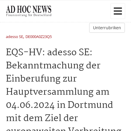
Unterrubriken
,
adesso SE
DE000A0Z23Q5
EQS-HV: adesso SE:
Bekanntmachung der
Einberufung zur
Hauptversammlung am
04.06.2024 in Dortmund
mit dem Ziel der