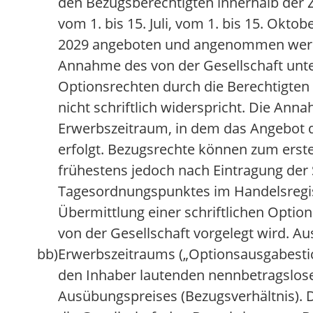
den Bezugsberechtigten innerhalb der Ze
vom 1. bis 15. Juli, vom 1. bis 15. Okto
2029 angeboten und angenommen werde
Annahme des von der Gesellschaft unte
Optionsrechten durch die Berechtigten 
nicht schriftlich widerspricht. Die Ann
Erwerbszeitraum, in dem das Angebot d
erfolgt. Bezugsrechte können zum erst
frühestens jedoch nach Eintragung der 
Tagesordnungspunktes im Handelsregist
Übermittlung einer schriftlichen Optio
von der Gesellschaft vorgelegt wird. Aus
bb)
Erwerbszeitraums („Optionsausgabestic
den Inhaber lautenden nennbetragslose
Ausübungspreises (Bezugsverhältnis).