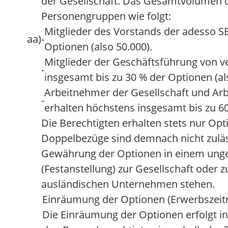
der Gesellschaft. Das Gesamtvolumen de
Personengruppen wie folgt:
Mitglieder des Vorstands der adesso S
aa)
-
Optionen (also 50.000).
Mitglieder der Geschäftsführung von
-
insgesamt bis zu 30 % der Optionen (al
Arbeitnehmer der Gesellschaft und A
-
erhalten höchstens insgesamt bis zu 60
Die Berechtigten erhalten stets nur Op
Doppelbezüge sind demnach nicht zuläs
Gewährung der Optionen in einem ungek
(Festanstellung) zur Gesellschaft oder 
ausländischen Unternehmen stehen.
Einräumung der Optionen (Erwerbszeit
Die Einräumung der Optionen erfolgt i