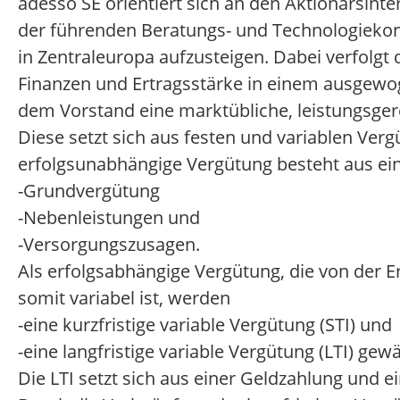
adesso SE orientiert sich an den Aktionärsinte
der führenden Beratungs- und Technologiekon
in Zentraleuropa aufzusteigen. Dabei verfolgt 
Finanzen und Ertragsstärke in einem ausgewog
dem Vorstand eine marktübliche, leistungsge
Diese setzt sich aus festen und variablen Ver
erfolgsunabhängige Vergütung besteht aus ei
-
Grundvergütung
-
Nebenleistungen und
-
Versorgungszusagen.
Als erfolgsabhängige Vergütung, die von der 
somit variabel ist, werden
-
eine kurzfristige variable Vergütung (STI) und
-
eine langfristige variable Vergütung (LTI) gewä
Die LTI setzt sich aus einer Geldzahlung un