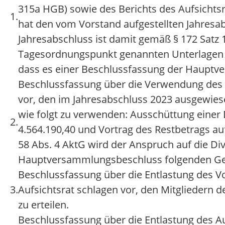
315a HGB) sowie des Berichts des Aufsichtsr
1.
hat den vom Vorstand aufgestellten Jahresab
Jahresabschluss ist damit gemäß § 172 Satz 1
Tagesordnungspunkt genannten Unterlagen 
dass es einer Beschlussfassung der Hauptv
Beschlussfassung über die Verwendung des 
vor, den im Jahresabschluss 2023 ausgewies
wie folgt zu verwenden: Ausschüttung einer 
2.
4.564.190,40 und Vortrag des Restbetrags a
58 Abs. 4 AktG wird der Anspruch auf die Di
Hauptversammlungsbeschluss folgenden Geschä
Beschlussfassung über die Entlastung des V
3.
Aufsichtsrat schlagen vor, den Mitgliedern 
zu erteilen.
Beschlussfassung über die Entlastung des Au