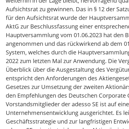
weiterhin in der Lage bleibt, hervorragend qual
Aufsichtsrat zu gewinnen. Das in § 12 der Sat
für den Aufsichtsrat wurde der Hauptversamm
AktG zur Beschlussfassung einer entsprechend
Hauptversammlung vom 01.06.2023 hat den Be
angenommen und das rückwirkend ab dem 01.01
System, welches durch die Hauptversammlung
2022 zum letzten Mal zur Anwendung. Die Ver
Überblick über die Ausgestaltung des Vergü
entspricht den Anforderungen des Aktiengese
Gesetzes zur Umsetzung der zweiten Aktionärsre
den Empfehlungen des Deutschen Corporate G
Vorstandsmitglieder der adesso SE ist auf eine
Unternehmensentwicklung ausgerichtet. Es lei
Geschäftsstrategie und zur langfristigen Entwi