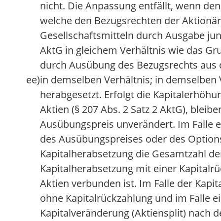
nicht. Die Anpassung entfällt, wenn de
welche den Bezugsrechten der Aktionäre
Gesellschaftsmitteln durch Ausgabe jun
AktG in gleichem Verhältnis wie das Gr
durch Ausübung des Bezugsrechts aus d
ee)
in demselben Verhältnis; in demselben 
herabgesetzt. Erfolgt die Kapitalerhöh
Aktien (§ 207 Abs. 2 Satz 2 AktG), blei
Ausübungspreis unverändert. Im Falle e
des Ausübungspreises oder des Options
Kapitalherabsetzung die Gesamtzahl der
Kapitalherabsetzung mit einer Kapitalr
Aktien verbunden ist. Im Falle der Ka
ohne Kapitalrückzahlung und im Falle e
Kapitalveränderung (Aktiensplit) nach 