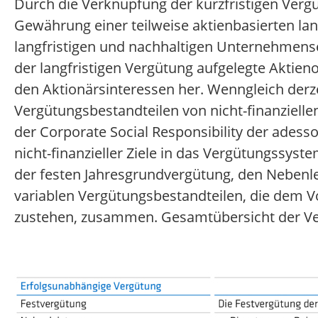
Durch die Verknüpfung der kurzfristigen Vergüt
Gewährung einer teilweise aktienbasierten la
langfristigen und nachhaltigen Unternehmen
der langfristigen Vergütung aufgelegte Aktie
den Aktionärsinteressen her. Wenngleich derze
Vergütungsbestandteilen von nicht-finanziellen
der Corporate Social Responsibility der ades
nicht-finanzieller Ziele in das Vergütungssyst
der festen Jahresgrundvergütung, den Neben
variablen Vergütungsbestandteilen, die dem V
zustehen, zusammen. Gesamtübersicht der Ve