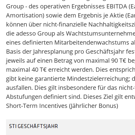
Group - des operativen Ergebnisses EBITDA (Ea
Amortisation) sowie dem Ergebnis je Aktie (Ea
können über nicht-finanzielle Nachhaltigkeits
die adesso Group als Wachtstumsunternehmen 
eines definierten Mitarbeitendenwachstums ab. 
Basis der Jahresplanung pro Geschäftsjahr fest
jeweils auf einen Betrag von maximal 90 T€ begr
maximal 40 T€ erreicht werden. Dies entsprich
gibt keine garantierte Mindestzielerreichung;
ausfallen. Dies gilt insbesondere für das nicht-
Abstufungen definiert sind. Dieses Ziel gilt ent
Short-Term Incentives (Jährlicher Bonus)