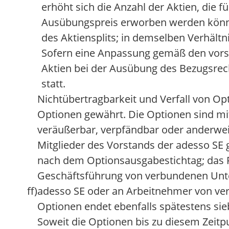
erhöht sich die Anzahl der Aktien, die 
Ausübungspreis erworben werden könne
des Aktiensplits; in demselben Verhältn
Sofern eine Anpassung gemäß den vorst
Aktien bei der Ausübung des Bezugsrecht
statt.
Nichtübertragbarkeit und Verfall von Op
Optionen gewährt. Die Optionen sind mi
veräußerbar, verpfändbar oder anderweit
Mitglieder des Vorstands der adesso SE
nach dem Optionsausgabestichtag; das R
Geschäftsführung von verbundenen Unt
ff)
adesso SE oder an Arbeitnehmer von v
Optionen endet ebenfalls spätestens si
Soweit die Optionen bis zu diesem Zeitpu