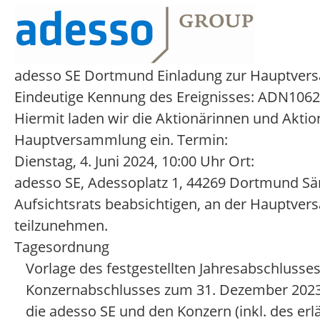
adesso SE Dortmund Einladung zur Hauptve
Eindeutige Kennung des Ereignisses: ADN106
Hiermit laden wir die Aktionärinnen und Aktio
Hauptversammlung ein. Termin:
Dienstag, 4. Juni 2024, 10:00 Uhr Ort:
adesso SE, Adessoplatz 1, 44269 Dortmund Sä
Aufsichtsrats beabsichtigen, an der Hauptv
teilzunehmen.
Tagesordnung
Vorlage des festgestellten Jahresabschlusses
Konzernabschlusses zum 31. Dezember 2023
die adesso SE und den Konzern (inkl. des er