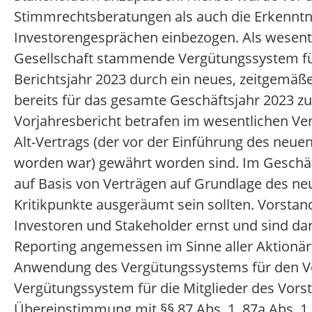
Stimmrechtsberatungen als auch die Erkenntni
Investorengesprächen einbezogen. Als wesentl
Gesellschaft stammende Vergütungssystem für 
Berichtsjahr 2023 durch ein neues, zeitgemä
bereits für das gesamte Geschäftsjahr 2023 z
Vorjahresbericht betrafen im wesentlichen Ver
Alt-Vertrags (der vor der Einführung des neu
worden war) gewährt worden sind. Im Geschäft
auf Basis von Verträgen auf Grundlage des ne
Kritikpunkte ausgeräumt sein sollten. Vorsta
Investoren und Stakeholder ernst und sind dar
Reporting angemessen im Sinne aller Aktionär
Anwendung des Vergütungssystems für den Vo
Vergütungssystem für die Mitglieder des Vors
Übereinstimmung mit §§ 87 Abs. 1, 87a Abs.