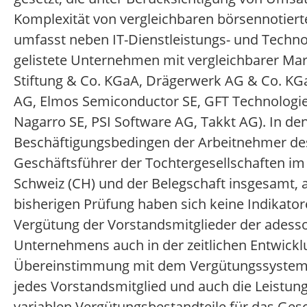
Komplexität von vergleichbaren börsennotiert
umfasst neben IT-Dienstleistungs- und Techn
gelistete Unternehmen mit vergleichbarer Mark
Stiftung & Co. KGaA, Drägerwerk AG & Co. KGa
AG, Elmos Semiconductor SE, GFT Technologie
Nagarro SE, PSI Software AG, Takkt AG). In den
Beschäftigungsbedingen der Arbeitnehmer des
Geschäftsführer der Tochtergesellschaften im
Schweiz (CH) und der Belegschaft insgesamt, au
bisherigen Prüfung haben sich keine Indikato
Vergütung der Vorstandsmitglieder der adesso 
Unternehmens auch in der zeitlichen Entwick
Übereinstimmung mit dem Vergütungssystem ha
jedes Vorstandsmitglied und auch die Leistung
variablen Vergütungsbestandteile für das Gesch