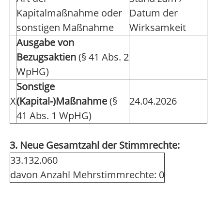
Kapitalmaßnahme oder
Datum der
sonstigen Maßnahme
Wirksamkeit
Ausgabe von
Bezugsaktien
(§ 41 Abs. 2
WpHG)
Sonstige
X
(Kapital-)Maßnahme
(§
24.04.2026
41 Abs. 1 WpHG)
3. Neue Gesamtzahl der Stimmrechte:
33.132.060
davon Anzahl Mehrstimmrechte: 0