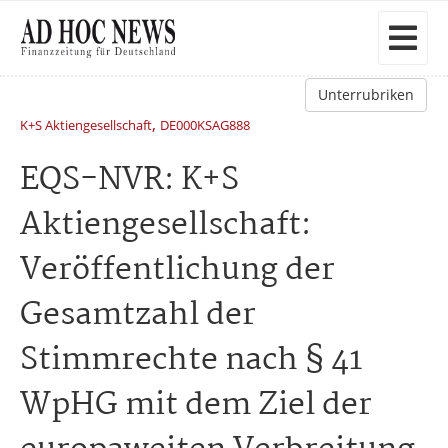
Unterrubriken
,
K+S Aktiengesellschaft
DE000KSAG888
EQS-NVR: K+S
Aktiengesellschaft:
Veröffentlichung der
Gesamtzahl der
Stimmrechte nach § 41
WpHG mit dem Ziel der