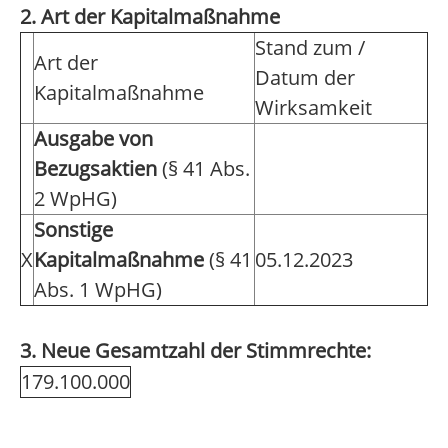
2. Art der Kapitalmaßnahme
Stand zum /
Art der
Datum der
Kapitalmaßnahme
Wirksamkeit
Ausgabe von
Bezugsaktien
(§ 41 Abs.
2 WpHG)
Sonstige
X
Kapitalmaßnahme
(§ 41
05.12.2023
Abs. 1 WpHG)
3. Neue Gesamtzahl der Stimmrechte:
179.100.000