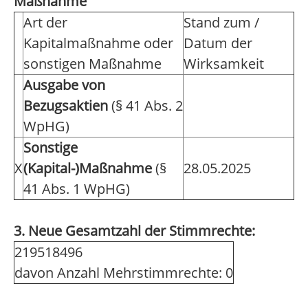
Maßnahme
Art der
Stand zum /
Kapitalmaßnahme oder
Datum der
sonstigen Maßnahme
Wirksamkeit
Ausgabe von
Bezugsaktien
(§ 41 Abs. 2
WpHG)
Sonstige
X
(Kapital-)Maßnahme
(§
28.05.2025
41 Abs. 1 WpHG)
3. Neue Gesamtzahl der Stimmrechte:
219518496
davon Anzahl Mehrstimmrechte: 0