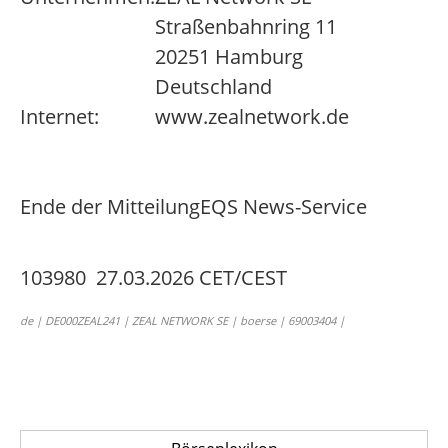
Straßenbahnring 11
20251 Hamburg
Deutschland
Internet:
www.zealnetwork.de
Ende der Mitteilung
EQS News-Service
103980 27.03.2026 CET/CEST
de | DE000ZEAL241 | ZEAL NETWORK SE | boerse | 69003404 |