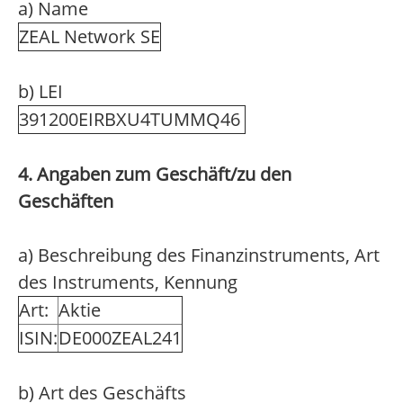
a) Name
ZEAL Network SE
b) LEI
391200EIRBXU4TUMMQ46
4. Angaben zum Geschäft/zu den
Geschäften
a) Beschreibung des Finanzinstruments, Art
des Instruments, Kennung
Art:
Aktie
ISIN:
DE000ZEAL241
b) Art des Geschäfts