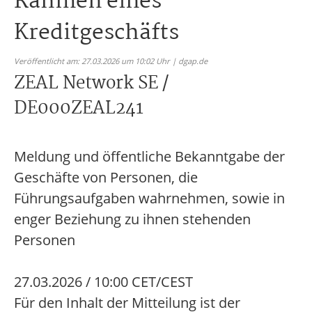
Rahmen eines
Kreditgeschäfts
Veröffentlicht am: 27.03.2026 um 10:02 Uhr | dgap.de
ZEAL Network SE /
DE000ZEAL241
Meldung und öffentliche Bekanntgabe der
Geschäfte von Personen, die
Führungsaufgaben wahrnehmen, sowie in
enger Beziehung zu ihnen stehenden
Personen
27.03.2026 / 10:00 CET/CEST
Für den Inhalt der Mitteilung ist der