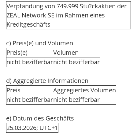
Verpfändung von 749.999 Stu?ckaktien der
ZEAL Network SE im Rahmen eines
Kreditgeschäfts
c) Preis(e) und Volumen
Preis(e)
Volumen
nicht bezifferbar
nicht bezifferbar
d) Aggregierte Informationen
Preis
Aggregiertes Volumen
nicht bezifferbar
nicht bezifferbar
e) Datum des Geschäfts
25.03.2026; UTC+1