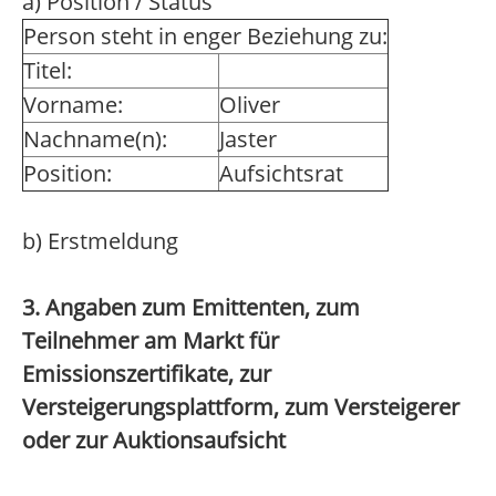
a) Position / Status
Person steht in enger Beziehung zu:
Titel:
Vorname:
Oliver
Nachname(n):
Jaster
Position:
Aufsichtsrat
b) Erstmeldung
3. Angaben zum Emittenten, zum
Teilnehmer am Markt für
Emissionszertifikate, zur
Versteigerungsplattform, zum Versteigerer
oder zur Auktionsaufsicht