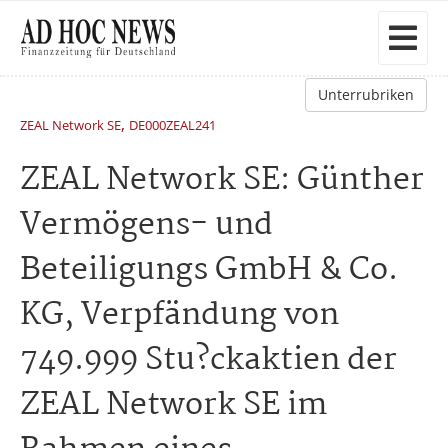
Unterrubriken
,
ZEAL Network SE
DE000ZEAL241
ZEAL Network SE: Günther
Vermögens- und
Beteiligungs GmbH & Co.
KG, Verpfändung von
749.999 Stu?ckaktien der
ZEAL Network SE im