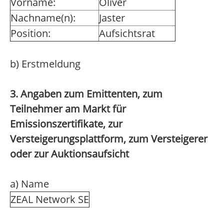
Vorname:
Oliver
Nachname(n):
Jaster
Position:
Aufsichtsrat
b) Erstmeldung
3. Angaben zum Emittenten, zum
Teilnehmer am Markt für
Emissionszertifikate, zur
Versteigerungsplattform, zum Versteigerer
oder zur Auktionsaufsicht
a) Name
ZEAL Network SE