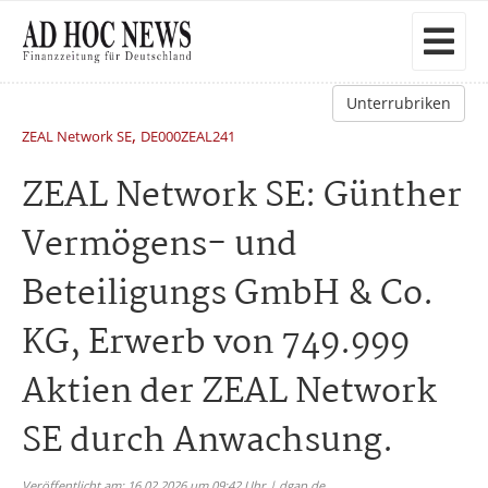
Unterrubriken
,
ZEAL Network SE
DE000ZEAL241
ZEAL Network SE: Günther
Vermögens- und
Beteiligungs GmbH & Co.
KG, Erwerb von 749.999
Aktien der ZEAL Network
SE durch Anwachsung.
Veröffentlicht am: 16.02.2026 um 09:42 Uhr | dgap.de