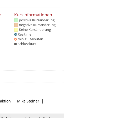
e
Kursinformationen
positive Kursänderung
negative Kursänderung
Keine Kursänderung
Realtime
min 15. Minuten
Schlusskurs
|
|
aktion
Mike Steiner