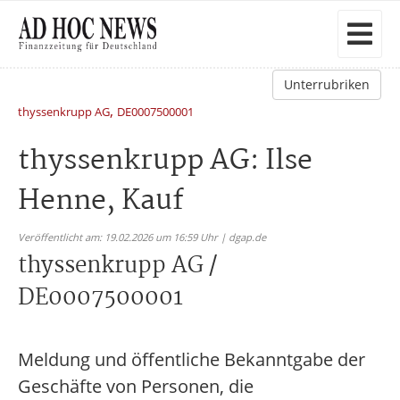
Unterrubriken
,
thyssenkrupp AG
DE0007500001
thyssenkrupp AG: Ilse
Henne, Kauf
Veröffentlicht am: 19.02.2026 um 16:59 Uhr | dgap.de
thyssenkrupp AG /
DE0007500001
Meldung und öffentliche Bekanntgabe der
Geschäfte von Personen, die