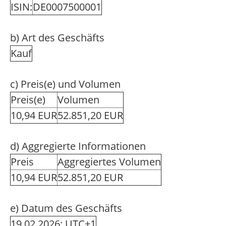
ISIN:
DE0007500001
b) Art des Geschäfts
Kauf
c) Preis(e) und Volumen
Preis(e)
Volumen
10,94 EUR
52.851,20 EUR
d) Aggregierte Informationen
Preis
Aggregiertes Volumen
10,94 EUR
52.851,20 EUR
e) Datum des Geschäfts
19.02.2026; UTC+1