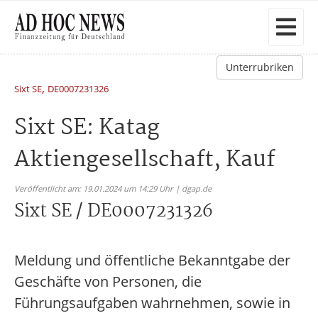
Unterrubriken
,
Sixt SE
DE0007231326
Sixt SE: Katag
Aktiengesellschaft, Kauf
Veröffentlicht am: 19.01.2024 um 14:29 Uhr | dgap.de
Sixt SE / DE0007231326
Meldung und öffentliche Bekanntgabe der
Geschäfte von Personen, die
Führungsaufgaben wahrnehmen, sowie in