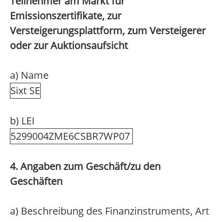
Teilnehmer am Markt für
Emissionszertifikate, zur
Versteigerungsplattform, zum Versteigerer
oder zur Auktionsaufsicht
a) Name
Sixt SE
b) LEI
5299004ZME6CSBR7WP07
4. Angaben zum Geschäft/zu den
Geschäften
a) Beschreibung des Finanzinstruments, Art