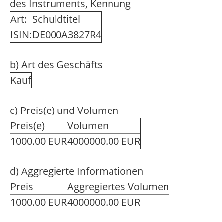
des Instruments, Kennung
Art:
Schuldtitel
ISIN:
DE000A3827R4
b) Art des Geschäfts
Kauf
c) Preis(e) und Volumen
Preis(e)
Volumen
1000.00 EUR
4000000.00 EUR
d) Aggregierte Informationen
Preis
Aggregiertes Volumen
1000.00 EUR
4000000.00 EUR