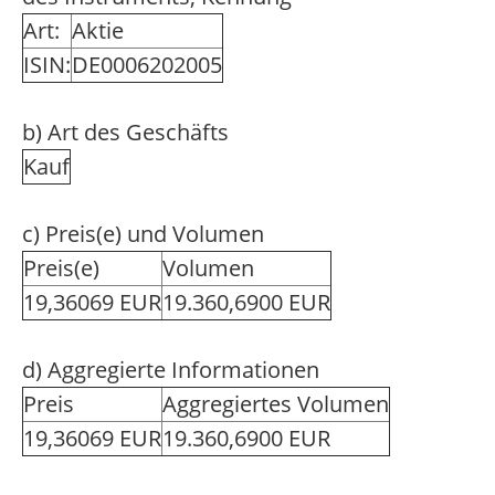
Art:
Aktie
ISIN:
DE0006202005
b) Art des Geschäfts
Kauf
c) Preis(e) und Volumen
Preis(e)
Volumen
19,36069 EUR
19.360,6900 EUR
d) Aggregierte Informationen
Preis
Aggregiertes Volumen
19,36069 EUR
19.360,6900 EUR