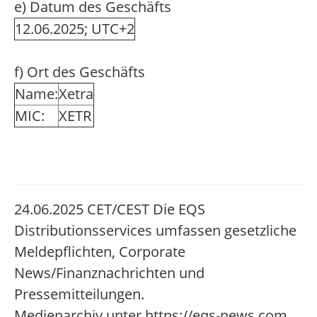
e) Datum des Geschäfts
12.06.2025; UTC+2
f) Ort des Geschäfts
Name:
Xetra
MIC:
XETR
24.06.2025 CET/CEST Die EQS
Distributionsservices umfassen gesetzliche
Meldepflichten, Corporate
News/Finanznachrichten und
Pressemitteilungen.
Medienarchiv unter https://eqs-news.com