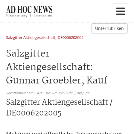
Unterrubriken
,
Salzgitter Aktiengesellschaft
DE0006202005
Salzgitter
Aktiengesellschaft:
Gunnar Groebler, Kauf
Veröffentlicht am: 24.06.2025 um 15:53 Uhr | dgap.de
Salzgitter Aktiengesellschaft /
DE0006202005
Meldung und öffentliche Bekanntgabe der