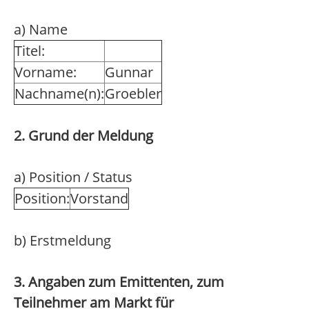
a) Name
Titel:
Vorname:
Gunnar
Nachname(n):
Groebler
2. Grund der Meldung
a) Position / Status
Position:
Vorstand
b) Erstmeldung
3. Angaben zum Emittenten, zum
Teilnehmer am Markt für