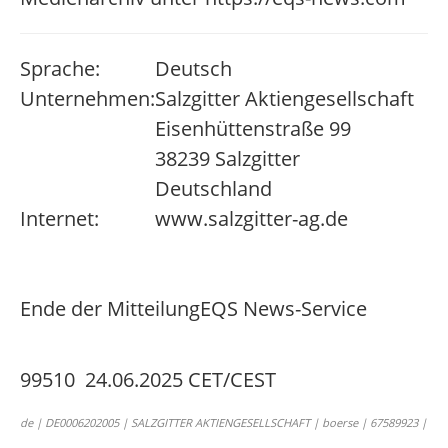
Sprache:
Deutsch
Unternehmen:
Salzgitter Aktiengesellschaft
Eisenhüttenstraße 99
38239 Salzgitter
Deutschland
Internet:
www.salzgitter-ag.de
Ende der Mitteilung
EQS News-Service
99510 24.06.2025 CET/CEST
de | DE0006202005 | SALZGITTER AKTIENGESELLSCHAFT | boerse | 67589923 |