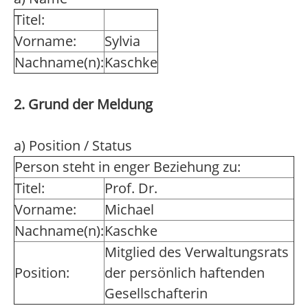
Titel:
Vorname:
Sylvia
Nachname(n):
Kaschke
2. Grund der Meldung
a) Position / Status
Person steht in enger Beziehung zu:
Titel:
Prof. Dr.
Vorname:
Michael
Nachname(n):
Kaschke
Mitglied des Verwaltungsrats
Position:
der persönlich haftenden
Gesellschafterin