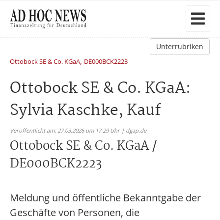
Unterrubriken
,
Ottobock SE & Co. KGaA
DE000BCK2223
Ottobock SE & Co. KGaA:
Sylvia Kaschke, Kauf
Veröffentlicht am: 27.03.2026 um 17:29 Uhr | dgap.de
Ottobock SE & Co. KGaA /
DE000BCK2223
Meldung und öffentliche Bekanntgabe der
Geschäfte von Personen, die