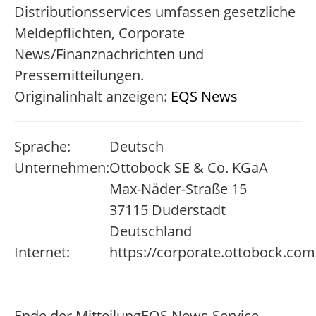
Distributionsservices umfassen gesetzliche
Meldepflichten, Corporate
News/Finanznachrichten und
Pressemitteilungen.
Originalinhalt anzeigen:
EQS News
Sprache:
Deutsch
Unternehmen:
Ottobock SE & Co. KGaA
Max-Näder-Straße 15
37115 Duderstadt
Deutschland
Internet:
https://corporate.ottobock.com
Ende der Mitteilung
EQS News-Service