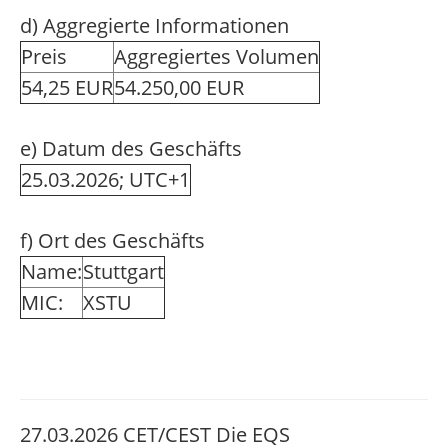
d) Aggregierte Informationen
Preis
Aggregiertes Volumen
54,25 EUR
54.250,00 EUR
e) Datum des Geschäfts
25.03.2026; UTC+1
f) Ort des Geschäfts
Name:
Stuttgart
MIC:
XSTU
27.03.2026 CET/CEST Die EQS