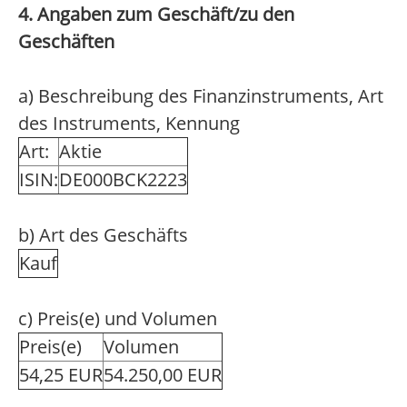
4. Angaben zum Geschäft/zu den
Geschäften
a) Beschreibung des Finanzinstruments, Art
des Instruments, Kennung
Art:
Aktie
ISIN:
DE000BCK2223
b) Art des Geschäfts
Kauf
c) Preis(e) und Volumen
Preis(e)
Volumen
54,25 EUR
54.250,00 EUR