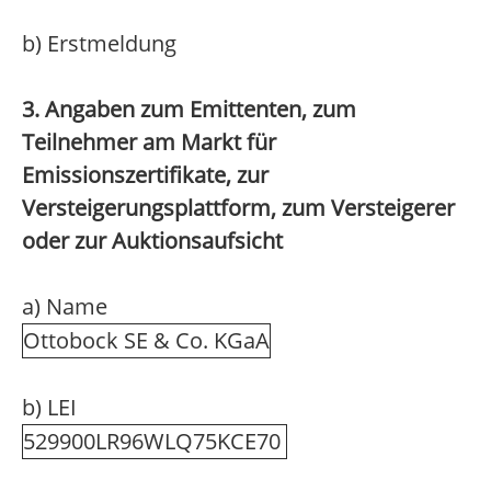
b) Erstmeldung
3. Angaben zum Emittenten, zum
Teilnehmer am Markt für
Emissionszertifikate, zur
Versteigerungsplattform, zum Versteigerer
oder zur Auktionsaufsicht
a) Name
Ottobock SE & Co. KGaA
b) LEI
529900LR96WLQ75KCE70