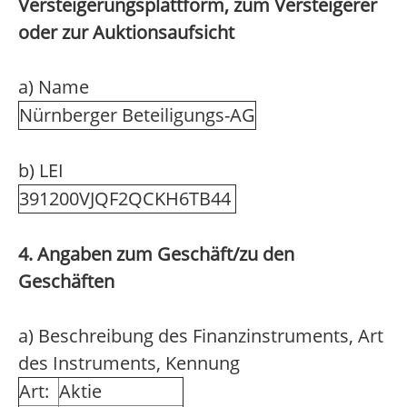
Versteigerungsplattform, zum Versteigerer
oder zur Auktionsaufsicht
a) Name
Nürnberger Beteiligungs-AG
b) LEI
391200VJQF2QCKH6TB44
4. Angaben zum Geschäft/zu den
Geschäften
a) Beschreibung des Finanzinstruments, Art
des Instruments, Kennung
Art:
Aktie