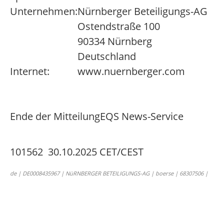
Unternehmen:
Nürnberger Beteiligungs-AG
Ostendstraße 100
90334 Nürnberg
Deutschland
Internet:
www.nuernberger.com
Ende der Mitteilung
EQS News-Service
101562 30.10.2025 CET/CEST
de | DE0008435967 | NüRNBERGER BETEILIGUNGS-AG | boerse | 68307506 |