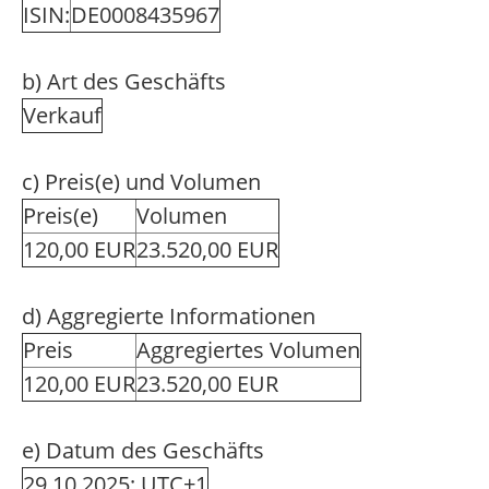
ISIN:
DE0008435967
b) Art des Geschäfts
Verkauf
c) Preis(e) und Volumen
Preis(e)
Volumen
120,00 EUR
23.520,00 EUR
d) Aggregierte Informationen
Preis
Aggregiertes Volumen
120,00 EUR
23.520,00 EUR
e) Datum des Geschäfts
29.10.2025; UTC+1