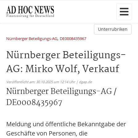
Unterrubriken
,
Nürnberger Beteiligungs-AG
DE0008435967
Nürnberger Beteiligungs-
AG: Mirko Wolf, Verkauf
Veröffentlicht am: 30.10.2025 um 12:14 Uhr | dgap.de
Nürnberger Beteiligungs-AG /
DE0008435967
Meldung und öffentliche Bekanntgabe der
Geschäfte von Personen, die