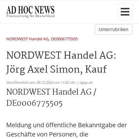
Unterrubriken
,
NORDWEST Handel AG
DE0006775505
NORDWEST Handel AG:
Jörg Axel Simon, Kauf
Veröffentlicht am: 09.12.2024 um 11:02 Uhr | dgap.de
NORDWEST Handel AG /
DE0006775505
Meldung und öffentliche Bekanntgabe der
Geschäfte von Personen, die