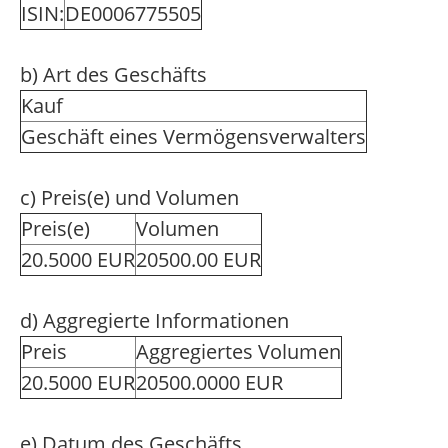
ISIN:
DE0006775505
b) Art des Geschäfts
Kauf
Geschäft eines Vermögensverwalters
c) Preis(e) und Volumen
Preis(e)
Volumen
20.5000 EUR
20500.00 EUR
d) Aggregierte Informationen
Preis
Aggregiertes Volumen
20.5000 EUR
20500.0000 EUR
e) Datum des Geschäfts