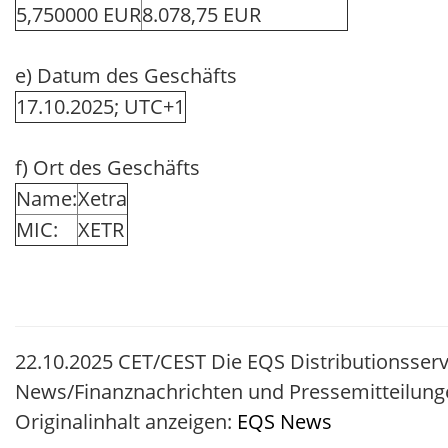
5,750000 EUR
8.078,75 EUR
e) Datum des Geschäfts
17.10.2025; UTC+1
f) Ort des Geschäfts
Name:
Xetra
MIC:
XETR
22.10.2025 CET/CEST Die EQS Distributionsserv
News/Finanznachrichten und Pressemitteilung
Originalinhalt anzeigen:
EQS News