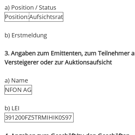
a) Position / Status
Position:
Aufsichtsrat
b) Erstmeldung
3. Angaben zum Emittenten, zum Teilnehmer am
Versteigerer oder zur Auktionsaufsicht
a) Name
NFON AG
b) LEI
391200FZ5TRMIHIK0S97