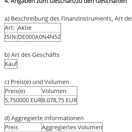
4. Angaben zum Geschäft/zu den Geschäften
a) Beschreibung des Finanzinstruments, Art d
Art:
Aktie
ISIN:
DE000A0N4N52
b) Art des Geschäfts
Kauf
c) Preis(e) und Volumen
Preis(e)
Volumen
5,750000 EUR
8.078,75 EUR
d) Aggregierte Informationen
Preis
Aggregiertes Volumen