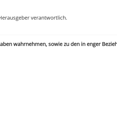
/ Herausgeber verantwortlich.
gaben wahrnehmen, sowie zu den in enger Bezie