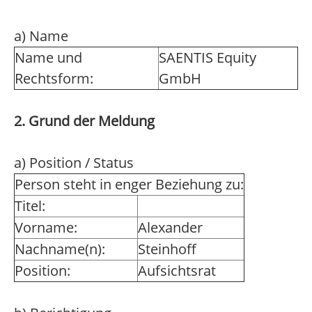
a) Name
Name und
SAENTIS Equity
Rechtsform:
GmbH
2. Grund der Meldung
a) Position / Status
Person steht in enger Beziehung zu:
Titel:
Vorname:
Alexander
Nachname(n):
Steinhoff
Position:
Aufsichtsrat