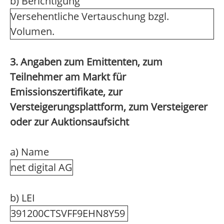
b) Berichtigung
Versehentliche Vertauschung bzgl.
Volumen.
3. Angaben zum Emittenten, zum
Teilnehmer am Markt für
Emissionszertifikate, zur
Versteigerungsplattform, zum Versteigerer
oder zur Auktionsaufsicht
a) Name
net digital AG
b) LEI
391200CTSVFF9EHN8Y59