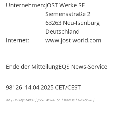
Unternehmen:
JOST Werke SE
Siemensstraße 2
63263 Neu-Isenburg
Deutschland
Internet:
www.jost-world.com
Ende der Mitteilung
EQS News-Service
98126 14.04.2025 CET/CEST
de | DE000JST4000 | JOST WERKE SE | boerse | 67069576 |