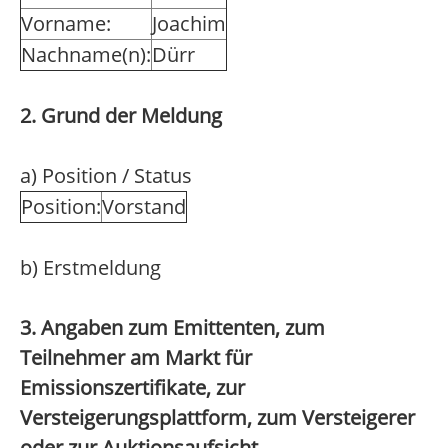
Vorname:
Joachim
Nachname(n):
Dürr
2. Grund der Meldung
a) Position / Status
Position:
Vorstand
b) Erstmeldung
3. Angaben zum Emittenten, zum
Teilnehmer am Markt für
Emissionszertifikate, zur
Versteigerungsplattform, zum Versteigerer
oder zur Auktionsaufsicht