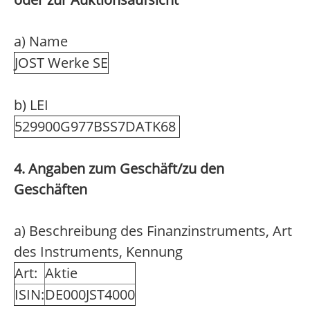
a) Name
JOST Werke SE
b) LEI
529900G977BSS7DATK68
4. Angaben zum Geschäft/zu den
Geschäften
a) Beschreibung des Finanzinstruments, Art
des Instruments, Kennung
Art:
Aktie
ISIN:
DE000JST4000