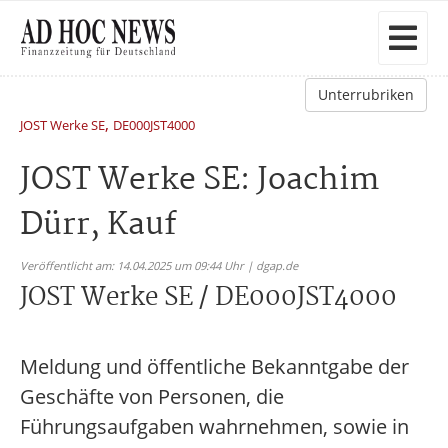
Unterrubriken
,
JOST Werke SE
DE000JST4000
JOST Werke SE: Joachim
Dürr, Kauf
Veröffentlicht am: 14.04.2025 um 09:44 Uhr | dgap.de
JOST Werke SE / DE000JST4000
Meldung und öffentliche Bekanntgabe der
Geschäfte von Personen, die
Führungsaufgaben wahrnehmen, sowie in