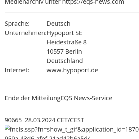
Medienarchiv unter https://eqs-news.com
Sprache:
Deutsch
Unternehmen:
Hypoport SE
Heidestraße 8
10557 Berlin
Deutschland
Internet:
www.hypoport.de
Ende der Mitteilung
EQS News-Service
90665 28.03.2024 CET/CEST