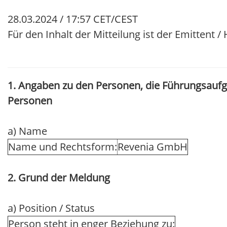
28.03.2024 / 17:57 CET/CEST
Für den Inhalt der Mitteilung ist der Emittent 
1. Angaben zu den Personen, die Führungsauf
Personen
a) Name
Name und Rechtsform:
Revenia GmbH
2. Grund der Meldung
a) Position / Status
Person steht in enger Beziehung zu: