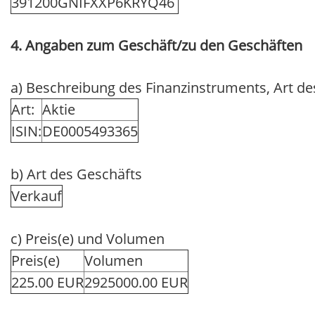
391200GNIFXXP6KRYQ46
4. Angaben zum Geschäft/zu den Geschäften
a) Beschreibung des Finanzinstruments, Art d
Art:
Aktie
ISIN:
DE0005493365
b) Art des Geschäfts
Verkauf
c) Preis(e) und Volumen
Preis(e)
Volumen
225.00 EUR
2925000.00 EUR