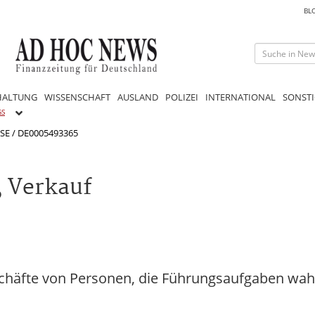
BL
HALTUNG
WISSENSCHAFT
AUSLAND
POLIZEI
INTERNATIONAL
SONSTI
GS
SE / DE0005493365
 Verkauf
chäfte von Personen, die Führungsaufgaben wah