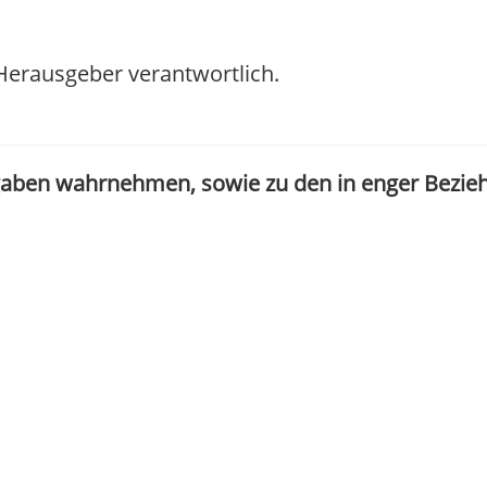
/ Herausgeber verantwortlich.
gaben wahrnehmen, sowie zu den in enger Bezie