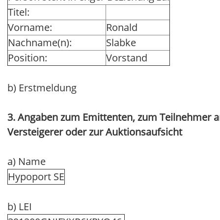
Titel:
Vorname:
Ronald
Nachname(n):
Slabke
Position:
Vorstand
b) Erstmeldung
3. Angaben zum Emittenten, zum Teilnehmer am
Versteigerer oder zur Auktionsaufsicht
a) Name
Hypoport SE
b) LEI