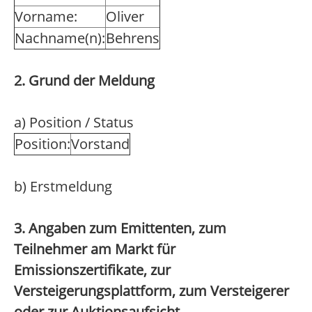
Vorname:
Oliver
Nachname(n):
Behrens
2. Grund der Meldung
a) Position / Status
Position:
Vorstand
b) Erstmeldung
3. Angaben zum Emittenten, zum
Teilnehmer am Markt für
Emissionszertifikate, zur
Versteigerungsplattform, zum Versteigerer
oder zur Auktionsaufsicht