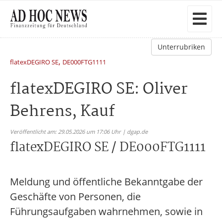
Unterrubriken
,
flatexDEGIRO SE
DE000FTG1111
flatexDEGIRO SE: Oliver
Behrens, Kauf
Veröffentlicht am: 29.05.2026 um 17:06 Uhr | dgap.de
flatexDEGIRO SE / DE000FTG1111
Meldung und öffentliche Bekanntgabe der
Geschäfte von Personen, die
Führungsaufgaben wahrnehmen, sowie in