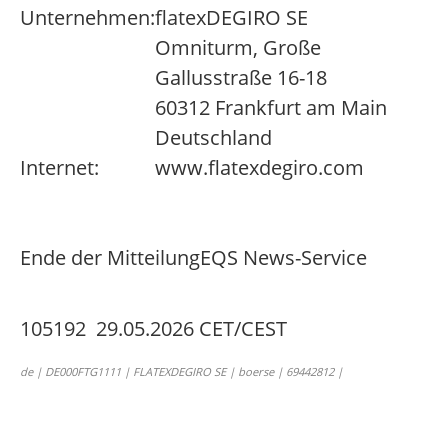
Unternehmen:
flatexDEGIRO SE
Omniturm, Große
Gallusstraße 16-18
60312 Frankfurt am Main
Deutschland
Internet:
www.flatexdegiro.com
Ende der Mitteilung
EQS News-Service
105192 29.05.2026 CET/CEST
de | DE000FTG1111 | FLATEXDEGIRO SE | boerse | 69442812 |