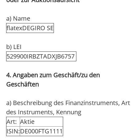
a) Name
flatexDEGIRO SE
b) LEI
529900IRBZTADXJB6757
4. Angaben zum Geschäft/zu den
Geschäften
a) Beschreibung des Finanzinstruments, Art
des Instruments, Kennung
Art:
Aktie
ISIN:
DE000FTG1111