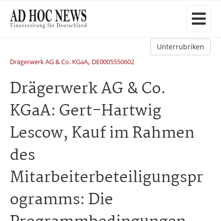
Unterrubriken
,
Drägerwerk AG & Co. KGaA
DE0005550602
Drägerwerk AG & Co.
KGaA: Gert-Hartwig
Lescow, Kauf im Rahmen
des
Mitarbeiterbeteiligungspr
ogramms: Die