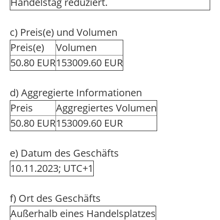
Handelstag reduziert.
c) Preis(e) und Volumen
Preis(e)
Volumen
50.80 EUR
153009.60 EUR
d) Aggregierte Informationen
Preis
Aggregiertes Volumen
50.80 EUR
153009.60 EUR
e) Datum des Geschäfts
10.11.2023; UTC+1
f) Ort des Geschäfts
Außerhalb eines Handelsplatzes