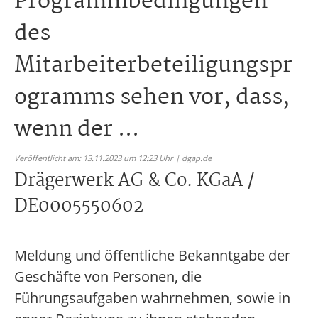
Programmbedingungen
des
Mitarbeiterbeteiligungspr
ogramms sehen vor, dass,
wenn der ...
Veröffentlicht am: 13.11.2023 um 12:23 Uhr | dgap.de
Drägerwerk AG & Co. KGaA /
DE0005550602
Meldung und öffentliche Bekanntgabe der
Geschäfte von Personen, die
Führungsaufgaben wahrnehmen, sowie in