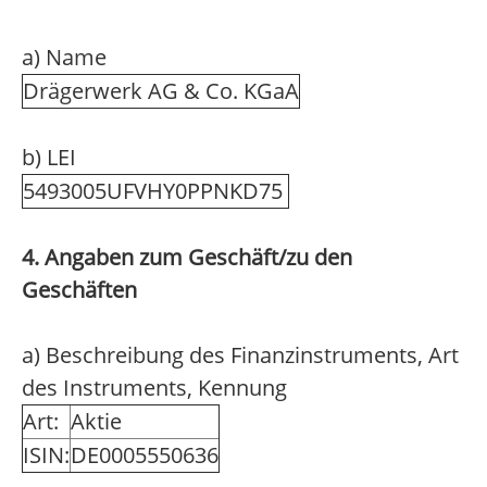
a) Name
Drägerwerk AG & Co. KGaA
b) LEI
5493005UFVHY0PPNKD75
4. Angaben zum Geschäft/zu den
Geschäften
a) Beschreibung des Finanzinstruments, Art
des Instruments, Kennung
Art:
Aktie
ISIN:
DE0005550636