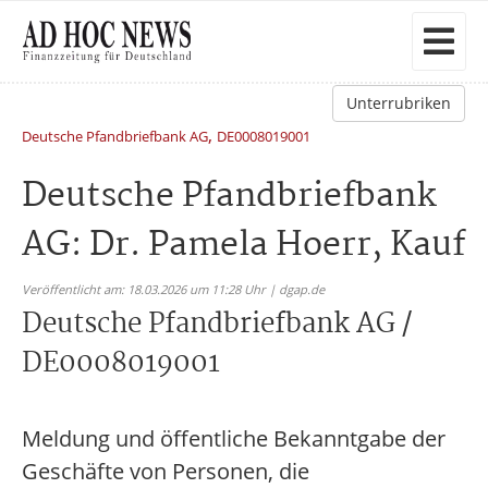
Unterrubriken
,
Deutsche Pfandbriefbank AG
DE0008019001
Deutsche Pfandbriefbank
AG: Dr. Pamela Hoerr, Kauf
Veröffentlicht am: 18.03.2026 um 11:28 Uhr | dgap.de
Deutsche Pfandbriefbank AG /
DE0008019001
Meldung und öffentliche Bekanntgabe der
Geschäfte von Personen, die