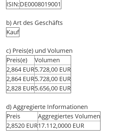
ISIN:
DE0008019001
b) Art des Geschäfts
Kauf
c) Preis(e) und Volumen
Preis(e)
Volumen
2,864 EUR
5.728,00 EUR
2,864 EUR
5.728,00 EUR
2,828 EUR
5.656,00 EUR
d) Aggregierte Informationen
Preis
Aggregiertes Volumen
2,8520 EUR
17.112,0000 EUR