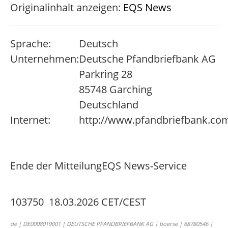
Originalinhalt anzeigen:
EQS News
Sprache:
Deutsch
Unternehmen:
Deutsche Pfandbriefbank AG
Parkring 28
85748 Garching
Deutschland
Internet:
http://www.pfandbriefbank.co
Ende der Mitteilung
EQS News-Service
103750 18.03.2026 CET/CEST
de | DE0008019001 | DEUTSCHE PFANDBRIEFBANK AG | boerse | 68780546 |