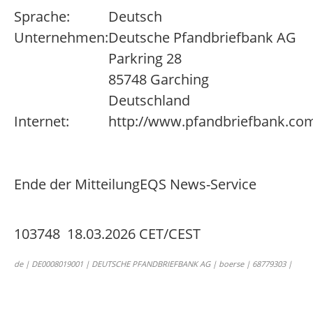
Sprache:
Deutsch
Unternehmen:
Deutsche Pfandbriefbank AG
Parkring 28
85748 Garching
Deutschland
Internet:
http://www.pfandbriefbank.co
Ende der Mitteilung
EQS News-Service
103748 18.03.2026 CET/CEST
de | DE0008019001 | DEUTSCHE PFANDBRIEFBANK AG | boerse | 68779303 |