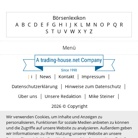
Börsenlexikon
A
B
C
D
E
F
G
H
I
J
K
L
M
N
O
P
Q
R
S
T
U
V
W
X
Y
Z
Menü
|
|
|
|
|
i
News
Kontakt
Impressum
|
|
Datenschutzerklärung
Hinweise zum Datenschutz
|
|
|
Über uns
Unsere Redaktion
Mike Steiner
2026 © Copyright
Wir verwenden Cookies, um Inhalte und Anzeigen zu
personalisieren, Funktionen für soziale Medien anbieten zu können
und die Zugriffe auf unsere Website zu analysieren. Außerdem geben
wir Informationen zu Ihrer Nutzung unserer Website an unsere