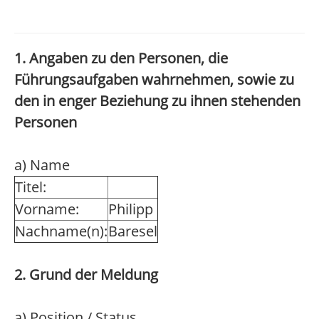
1. Angaben zu den Personen, die
Führungsaufgaben wahrnehmen, sowie zu
den in enger Beziehung zu ihnen stehenden
Personen
a) Name
Titel:
Vorname:
Philipp
Nachname(n):
Baresel
2. Grund der Meldung
a) Position / Status