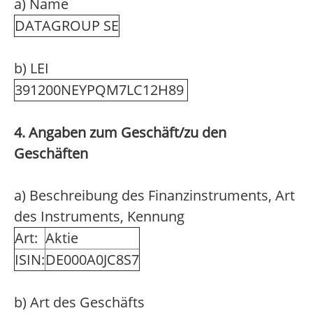
a) Name
DATAGROUP SE
b) LEI
391200NEYPQM7LC12H89
4. Angaben zum Geschäft/zu den
Geschäften
a) Beschreibung des Finanzinstruments, Art
des Instruments, Kennung
Art:
Aktie
ISIN:
DE000A0JC8S7
b) Art des Geschäfts