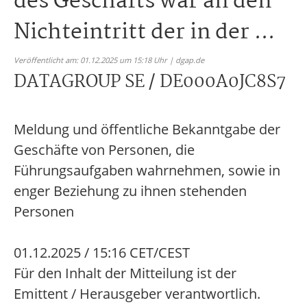
des Geschäfts war an den
Nichteintritt der in der ...
Veröffentlicht am: 01.12.2025 um 15:18 Uhr | dgap.de
DATAGROUP SE / DE000A0JC8S7
Meldung und öffentliche Bekanntgabe der
Geschäfte von Personen, die
Führungsaufgaben wahrnehmen, sowie in
enger Beziehung zu ihnen stehenden
Personen
01.12.2025 / 15:16 CET/CEST
Für den Inhalt der Mitteilung ist der
Emittent / Herausgeber verantwortlich.