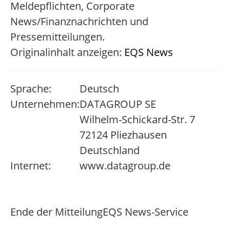
Meldepflichten, Corporate
News/Finanznachrichten und
Pressemitteilungen.
Originalinhalt anzeigen:
EQS News
Sprache:
Deutsch
Unternehmen:
DATAGROUP SE
Wilhelm-Schickard-Str. 7
72124 Pliezhausen
Deutschland
Internet:
www.datagroup.de
Ende der Mitteilung
EQS News-Service