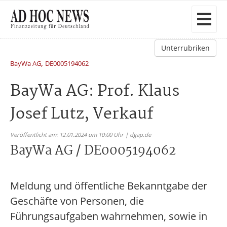
Unterrubriken
,
BayWa AG
DE0005194062
BayWa AG: Prof. Klaus
Josef Lutz, Verkauf
Veröffentlicht am: 12.01.2024 um 10:00 Uhr | dgap.de
BayWa AG / DE0005194062
Meldung und öffentliche Bekanntgabe der
Geschäfte von Personen, die
Führungsaufgaben wahrnehmen, sowie in