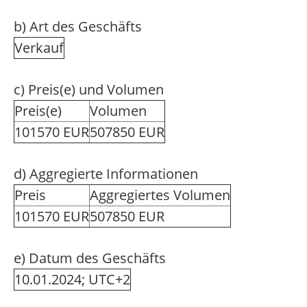
b) Art des Geschäfts
Verkauf
c) Preis(e) und Volumen
Preis(e)
Volumen
101570 EUR
507850 EUR
d) Aggregierte Informationen
Preis
Aggregiertes Volumen
101570 EUR
507850 EUR
e) Datum des Geschäfts
10.01.2024; UTC+2