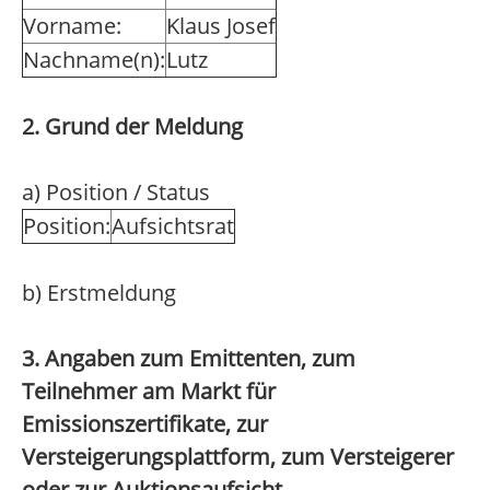
Vorname:
Klaus Josef
Nachname(n):
Lutz
2. Grund der Meldung
a) Position / Status
Position:
Aufsichtsrat
b) Erstmeldung
3. Angaben zum Emittenten, zum
Teilnehmer am Markt für
Emissionszertifikate, zur
Versteigerungsplattform, zum Versteigerer
oder zur Auktionsaufsicht