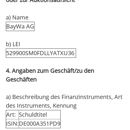
a) Name
BayWa AG
b) LEI
529900SM0FDLLYATXU36
4. Angaben zum Geschäft/zu den
Geschäften
a) Beschreibung des Finanzinstruments, Art
des Instruments, Kennung
Art:
Schuldtitel
ISIN:
DE000A351PD9