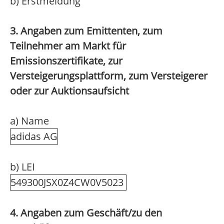
b) Erstmeldung
3. Angaben zum Emittenten, zum
Teilnehmer am Markt für
Emissionszertifikate, zur
Versteigerungsplattform, zum Versteigerer
oder zur Auktionsaufsicht
a) Name
adidas AG
b) LEI
549300JSX0Z4CW0V5023
4. Angaben zum Geschäft/zu den