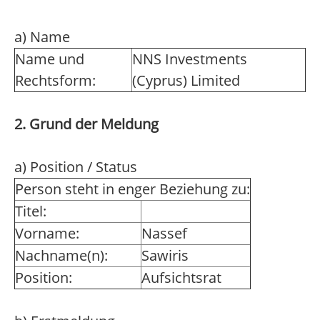
a) Name
Name und
NNS Investments
Rechtsform:
(Cyprus) Limited
2. Grund der Meldung
a) Position / Status
Person steht in enger Beziehung zu:
Titel:
Vorname:
Nassef
Nachname(n):
Sawiris
Position:
Aufsichtsrat