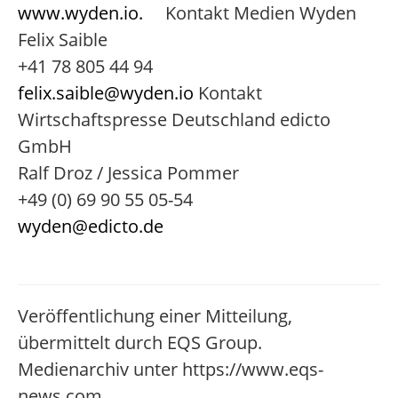
www.wyden.io.
Kontakt Medien Wyden
Felix Saible
+41 78 805 44 94
felix.saible@wyden.io
Kontakt
Wirtschaftspresse Deutschland edicto
GmbH
Ralf Droz / Jessica Pommer
+49 (0) 69 90 55 05-54
wyden@edicto.de
Veröffentlichung einer Mitteilung,
übermittelt durch EQS Group.
Medienarchiv unter https://www.eqs-
news.com.