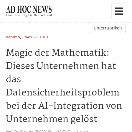
Unterrubriken
,
Verumo
CA45828F1018
Magie der Mathematik:
Dieses Unternehmen hat
das
Datensicherheitsproblem
bei der AI-Integration von
Unternehmen gelöst
Veröffentlicht am: 07.07.2026 um 11:45 Uhr | dgap.de