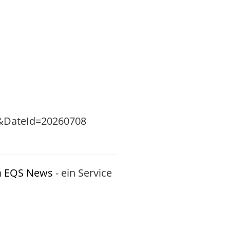
h
EQS News
- ein Service