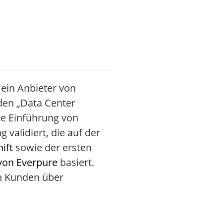
 ein Anbieter von
den „Data Center
ie Einführung von
validiert, die auf der
ift
sowie der ersten
von Everpure
basiert.
en Kunden über