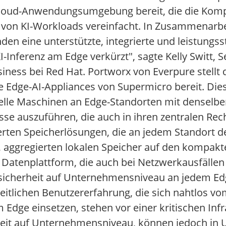
-Cloud-Anwendungsumgebung bereit, die die Kompl
g von KI-Workloads vereinfacht. In Zusammenarb
den eine unterstützte, integrierte und leistungs
I-Inferenz am Edge verkürzt", sagte Kelly Switt, S
siness bei Red Hat. Portworx von Everpure stellt
Edge-AI-Appliances von Supermicro bereit. Dies
uelle Maschinen an Edge-Standorten mit denselb
sse auszuführen, die auch in ihren zentralen Re
erten Speicherlösungen, die an jedem Standort d
n, aggregierten lokalen Speicher auf den kompak
e Datenplattform, die auch bei Netzwerkausfälle
sicherheit auf Unternehmensniveau an jedem Ed
nheitlichen Benutzererfahrung, die sich nahtlos v
 Edge einsetzen, stehen vor einer kritischen Infr
heit auf Unternehmensniveau, können jedoch i