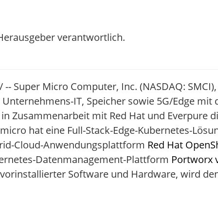
/ Herausgeber verantwortlich.
e/ -- Super Micro Computer, Inc. (NASDAQ: SMCI),
 Unternehmens-IT, Speicher sowie 5G/Edge mit 
e in Zusammenarbeit mit Red Hat und Everpure d
icro hat eine Full-Stack-Edge-Kubernetes-Lösung 
brid-Cloud-Anwendungsplattform
Red Hat OpenSh
ubernetes-Datenmanagement-Plattform
Portworx 
t vorinstallierter Software und Hardware, wird d