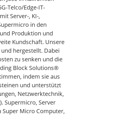
 5G-Telco/Edge-IT-
it Server-, KI-,
Supermicro in den
 und Produktion und
weite Kundschaft. Unsere
und hergestellt. Dabei
kosten zu senken und die
lding Block Solutions®
stimmen, indem sie aus
steinen und unterstützt
ungen, Netzwerktechnik,
). Supermicro, Server
n Super Micro Computer,