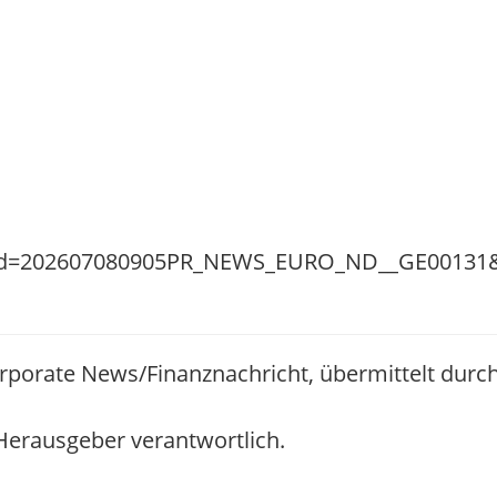
orporate News/Finanznachricht, übermittelt durc
/ Herausgeber verantwortlich.