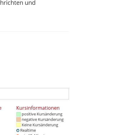
chrichten und
e
Kursinformationen
positive Kursänderung
negative Kursänderung
Keine Kursänderung
Realtime