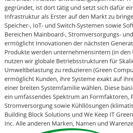
gegründet, ist dort tätig und setzt sich dafür e
Infrastruktur als Erster auf den Markt zu bring
Speicher-, IoT- und Switch-Systemen sowie Sof
Bereichen Mainboard-, Stromversorgungs- und
ermöglicht Innovationen der nächsten Generat
Produkte werden unternehmensintern (in den U
nutzen wir globale Betriebsstrukturen für Skal
Umweltbelastung zu reduzieren (Green Computin
ermöglicht Kunden, ihre Systeme exakt auf i
einer breiten Systemfamilie wählen. Diese bas
ein umfassendes Spektrum an Formfaktoren, P
Stromversorgung sowie Kühllösungen (klimatisi
Building Block Solutions und We Keep IT Gre
Inc. Alle anderen Marken, Namen und Warenzei