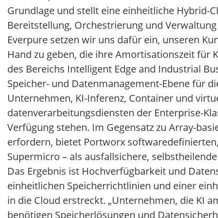
Grundlage und stellt eine einheitliche Hybrid
Bereitstellung, Orchestrierung und Verwaltun
Everpure setzen wir uns dafür ein, unseren Kun
Hand zu geben, die ihre Amortisationszeit für K
des Bereichs Intelligent Edge and Industrial Bu
Speicher- und Datenmanagement-Ebene für die 
Unternehmen, KI-Inferenz, Container und virt
datenverarbeitungsdiensten der Enterprise-Kla
Verfügung stehen. Im Gegensatz zu Array-basi
erfordern, bietet Portworx softwaredefinierte
Supermicro – als ausfallsichere, selbstheilend
Das Ergebnis ist Hochverfügbarkeit und Daten
einheitlichen Speicherrichtlinien und einer ei
in die Cloud erstreckt. „Unternehmen, die KI am
benötigen Speicherlösungen und Datensicher