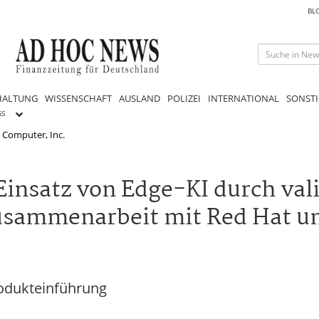
BL
HALTUNG
WISSENSCHAFT
AUSLAND
POLIZEI
INTERNATIONAL
SONSTI
GS
 Computer, Inc.
insatz von Edge-KI durch vali
usammenarbeit mit Red Hat u
rodukteinführung