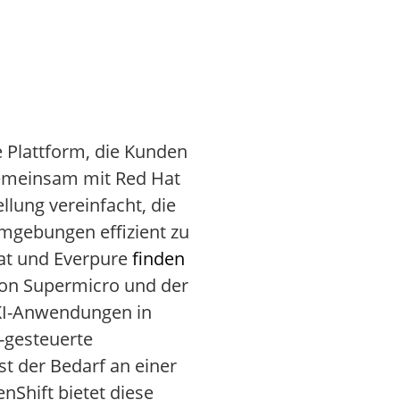
e Plattform, die Kunden
„Gemeinsam mit Red Hat
llung vereinfacht, die
Umgebungen effizient zu
Hat und Everpure
finden
von Supermicro und der
KI-Anwendungen in
I-gesteuerte
t der Bedarf an einer
nShift bietet diese