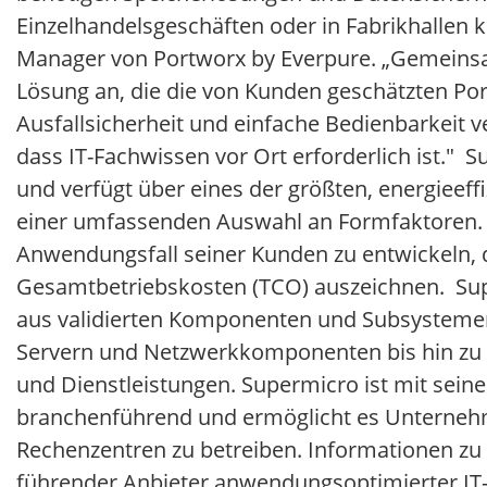
Einzelhandelsgeschäften oder in Fabrikhallen 
Manager von Portworx by Everpure. „Gemeinsam
Lösung an, die die von Kunden geschätzten Por
Ausfallsicherheit und einfache Bedienbarkeit 
dass IT-Fachwissen vor Ort erforderlich ist." S
und verfügt über eines der größten, energieeffi
einer umfassenden Auswahl an Formfaktoren. 
Anwendungsfall seiner Kunden zu entwickeln, 
Gesamtbetriebskosten (TCO) auszeichnen. Supe
aus validierten Komponenten und Subsystemen b
Servern und Netzwerkkomponenten bis hin zu 
und Dienstleistungen. Supermicro ist mit sein
branchenführend und ermöglicht es Unternehmen
Rechenzentren zu betreiben. Informationen zu
führender Anbieter anwendungsoptimierter IT