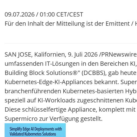
09.07.2026 / 01:00 CET/CEST
Für den Inhalt der Mitteilung ist der Emittent 
SAN JOSE, Kalifornien, 9. Juli 2026 /PRNewswir
umfassenden IT-Lösungen in den Bereichen KI,
Building Block Solutions®" (DCBBS), gab heut
Kubernetes-Edge-KI-Appliances bekannt. Superm
branchenführenden Kubernetes-basierten Hy
speziell auf KI-Workloads zugeschnittenen K
Diese schlüsselfertige Appliance, komplett mi
Supermicro zur Verfügung gestellt.