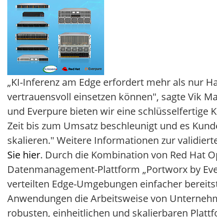
„KI-Inferenz am Edge erfordert mehr als nur Har
vertrauensvoll einsetzen können", sagte Vik M
und Everpure bieten wir eine schlüsselfertige K
Zeit bis zum Umsatz beschleunigt und es Kunde
skalieren." Weitere Informationen zur validie
Sie hier
. Durch die Kombination von Red Hat O
Datenmanagement-Plattform „Portworx by Eve
verteilten Edge-Umgebungen einfacher bereitste
Anwendungen die Arbeitsweise von Unternehme
robusten, einheitlichen und skalierbaren Plat