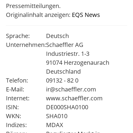
Pressemitteilungen.
Originalinhalt anzeigen:
EQS News
Sprache:
Deutsch
Unternehmen:
Schaeffler AG
Industriestr. 1-3
91074 Herzogenaurach
Deutschland
Telefon:
09132 - 82 0
E-Mail:
ir@schaeffler.com
Internet:
www.schaeffler.com
ISIN:
DE000SHA0100
WKN:
SHA010
Indizes:
MDAX