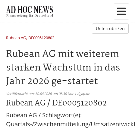
Unterrubriken
,
Rubean AG
DE0005120802
Rubean AG mit weiterem
starken Wachstum in das
Jahr 2026 ge-startet
Veröffentlicht am: 30.04.2026 um 08:30 Uhr | dgap.de
Rubean AG / DE0005120802
Rubean AG / Schlagwort(e):
Quartals-/Zwischenmitteilung/Umsatzentwick