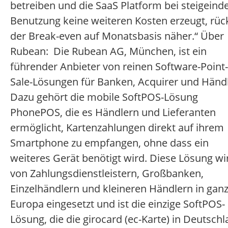
betreiben und die SaaS Platform bei steigeind
Benutzung keine weiteren Kosten erzeugt, rüc
der Break-even auf Monatsbasis näher.“ Über
Rubean: Die Rubean AG, München, ist ein
führender Anbieter von reinen Software-Point-
Sale-Lösungen für Banken, Acquirer und Händl
Dazu gehört die mobile SoftPOS-Lösung
PhonePOS, die es Händlern und Lieferanten
ermöglicht, Kartenzahlungen direkt auf ihrem
Smartphone zu empfangen, ohne dass ein
weiteres Gerät benötigt wird. Diese Lösung wi
von Zahlungsdienstleistern, Großbanken,
Einzelhändlern und kleineren Händlern in gan
Europa eingesetzt und ist die einzige SoftPOS-
Lösung, die die girocard (ec-Karte) in Deutsch