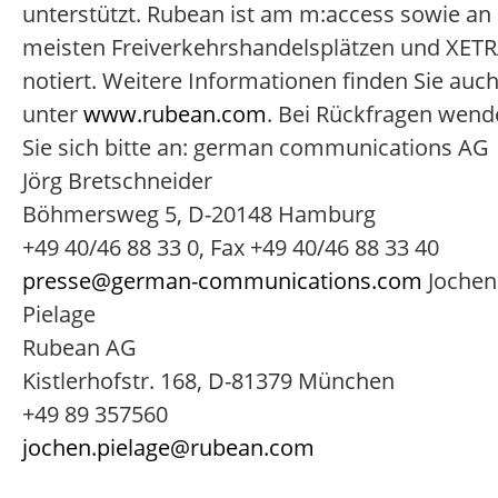
unterstützt. Rubean ist am m:access sowie an
meisten Freiverkehrshandelsplätzen und XET
notiert. Weitere Informationen finden Sie auc
unter
www.rubean.com
. Bei Rückfragen wen
Sie sich bitte an: german communications AG
Jörg Bretschneider
Böhmersweg 5, D-20148 Hamburg
+49 40/46 88 33 0, Fax +49 40/46 88 33 40
presse@german-communications.com
Jochen
Pielage
Rubean AG
Kistlerhofstr. 168, D-81379 München
+49 89 357560
jochen.pielage@rubean.com