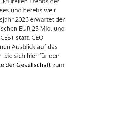
rukturellen Trends der
es und bereits weit
tsjahr 2026 erwartet der
ischen EUR 25 Mio. und
 CEST statt. CEO
nen Ausblick auf das
Sie sich hier für den
e der Gesellschaft
zum