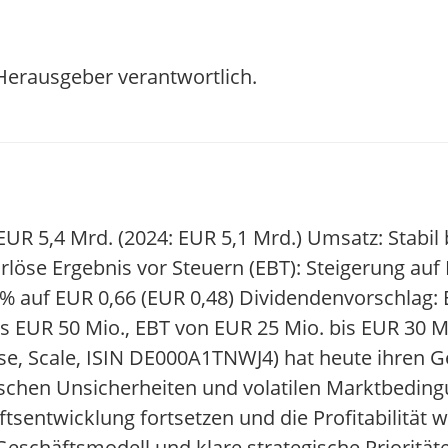
/ Herausgeber verantwortlich.
R 5,4 Mrd. (2024: EUR 5,1 Mrd.) Umsatz: Stabil 
löse Ergebnis vor Steuern (EBT): Steigerung auf 
8 % auf EUR 0,66 (EUR 0,48) Dividendenvorschlag: 
is EUR 50 Mio., EBT von EUR 25 Mio. bis EUR 30 M
se, Scale, ISIN DE000A1TNWJ4) hat heute ihren G
itischen Unsicherheiten und volatilen Marktbedi
entwicklung fortsetzen und die Profitabilität we
Geschäftsmodell und klare strategische Priorität