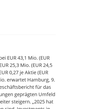
bei EUR 43,1 Mio. (EUR
EUR 25,3 Mio. (EUR 24,5
EUR 0,27 je Aktie (EUR
io. erwartet Hamburg, 9.
eschäftsbericht für das
ngungen geprägten Umfeld
iter steigern. „2025 hat
en sind. Investments in