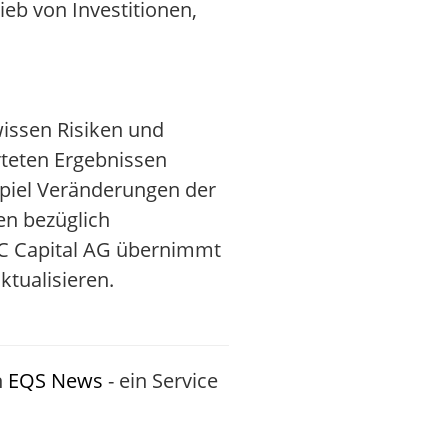
ieb von Investitionen,
issen Risiken und
rteten Ergebnissen
piel Veränderungen der
en bezüglich
MPC Capital AG übernimmt
ktualisieren.
h
EQS News
- ein Service