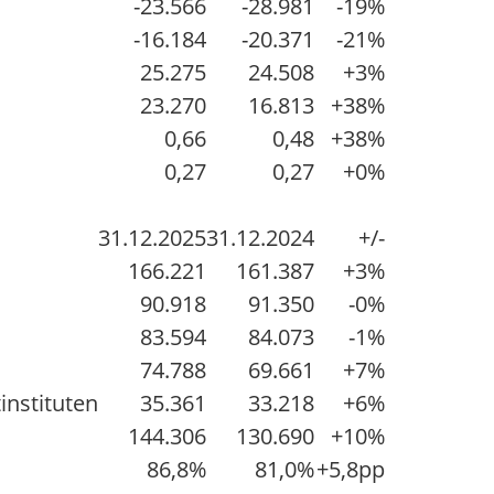
-23.566
-28.981
-19%
-16.184
-20.371
-21%
25.275
24.508
+3%
23.270
16.813
+38%
0,66
0,48
+38%
0,27
0,27
+0%
31.12.2025
31.12.2024
+/-
166.221
161.387
+3%
90.918
91.350
-0%
83.594
84.073
-1%
74.788
69.661
+7%
instituten
35.361
33.218
+6%
144.306
130.690
+10%
86,8%
81,0%
+5,8pp