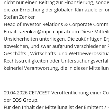
nicht nur einen Beitrag zur Finanzierung, sond
die zur Erreichung der globalen Klimaziele erf
Stefan Zenker
Head of Investor Relations & Corporate Comm
Email:
s.zenker@mpc-capital.com
Diese Mittei
Unsicherheiten unterliegen. Die zukünftigen E
abweichen, und zwar aufgrund verschiedener 
Geschäfts-, Wirtschafts- und Wettbewerbssit
Rechtsstreitigkeiten oder Untersuchungsverfah
keinerlei Verantwortung, die in dieser Mitteil
09.04.2026 CET/CEST Veröffentlichung einer C
der
EQS Group
.
Für den Inhalt der Mitteilung ist der Emittent 