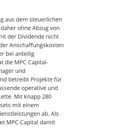
ng aus dem steuerlichen
gt daher ohne Abzug von
mit der Dividende nicht
 der Anschaffungskosten
 bei anteilig
at die MPC Capital-
anager und
nd betreibt Projekte für
fassende operative und
ette. Mit knapp 280
sets mit einem
enstleistungen ab. Als
et MPC Capital damit