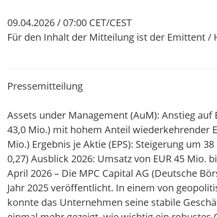
09.04.2026 / 07:00 CET/CEST
Für den Inhalt der Mitteilung ist der Emittent 
Pressemitteilung
Assets under Management (AuM): Anstieg auf EU
43,0 Mio.) mit hohem Anteil wiederkehrender Er
Mio.) Ergebnis je Aktie (EPS): Steigerung um 3
0,27) Ausblick 2026: Umsatz von EUR 45 Mio. b
April 2026 – Die MPC Capital AG (Deutsche Bör
Jahr 2025 veröffentlicht. In einem von geopol
konnte das Unternehmen seine stabile Geschäfts
einmal mehr gezeigt, wie wichtig ein robustes 