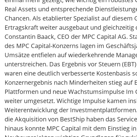
Real Assets und entsprechende Dienstleistunge
Chancen. Als etablierter Spezialist auf diesem 
Ertragskraft weiter ausgebaut und gleichzeiti
Constantin Baack, CEO der MPC Capital AG. Sta
des MPC Capital-Konzerns lagen im Geschäftsj
Umsätze entfielen auf wiederkehrende Manageme
unterstreichen. Das Ergebnis vor Steuern (EBT)
waren eine deutlich verbesserte Kostenbasis s
Konzernergebnis nach Minderheiten stieg auf EU
Plattformen und neue Wachstumsimpulse Im Ge
weiter umgesetzt. Wichtige Impulse kamen in
Weiterentwicklung der Investmentplattforme
die Akquisition von BestShip haben das Servic
hinaus konnte MPC Capital mit dem Einstieg in