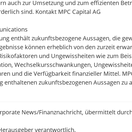
ern auch zur Umsetzung und zum effizienten Betr
orderlich sind. Kontakt MPC Capital AG
unications
lung enthält zukunftsbezogene Aussagen, die gew
rgebnisse können erheblich von den zurzeit erwa
Risikofaktoren und Ungewissheiten wie zum Beis
uation, Wechselkursschwankungen, Ungewissheit
ren und die Verfügbarkeit finanzieller Mittel. 
ung enthaltenen zukunftsbezogenen Aussagen zu a
orporate News/Finanznachricht, übermittelt durc
/ Herausgeber verantwortlich.