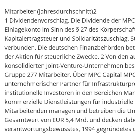
Mitarbeiter (Jahresdurchschnitt)2
1 Dividendenvorschlag. Die Dividende der MPC
Einlagekonto im Sinn des § 27 des Körperschaf
Kapitalertragsteuer und Solidaritätszuschlag. 
verbunden. Die deutschen Finanzbehörden bet
der Aktien für steuerliche Zwecke. 2 Von den a
konsolidierten Joint-Venture-Unternehmen besch
Gruppe 277 Mitarbeiter. Über MPC Capital MPC 
unternehmerischer Partner für Infrastrukturpro
institutionelle Investoren in den Bereichen M
kommerzielle Dienstleistungen für industriel
Mitarbeitenden managen und betreiben die U
Gesamtwert von EUR 5,4 Mrd. und decken dabei
verantwortungsbewusstes, 1994 gegründetes u