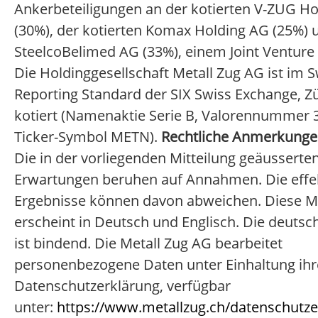
Ankerbeteiligungen an der kotierten V-ZUG H
(30%), der kotierten Komax Holding AG (25%) 
SteelcoBelimed AG (33%), einem Joint Venture 
Die Holdinggesellschaft Metall Zug AG ist im S
Reporting Standard der SIX Swiss Exchange, Zü
kotiert (Namenaktie Serie B, Valorennummer 
Ticker-Symbol METN).
Rechtliche Anmerkung
Die in der vorliegenden Mitteilung geäusserte
Erwartungen beruhen auf Annahmen. Die effe
Ergebnisse können davon abweichen. Diese Mi
erscheint in Deutsch und Englisch. Die deutsc
ist bindend. Die Metall Zug AG bearbeitet
personenbezogene Daten unter Einhaltung ihr
Datenschutzerklärung, verfügbar
unter:
https://www.metallzug.ch/datenschutze