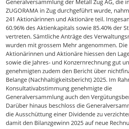
Generalversammlung der Metall Zug AG, die 
ZUGORAMA in Zug durchgeführt wurde, nah
241 Aktionärinnen und Aktionäre teil. Insges
60.96% des Aktienkapitals sowie 85.40% der 
vertreten. Sämtliche Anträge des Verwaltungs
wurden mit grossem Mehr angenommen. Die
Aktionärinnen und Aktionäre hiessen den Lage
sowie die Jahres- und Konzernrechnung gut u
genehmigten zudem den Bericht über nichtfina
Belange (Nachhaltigkeitsbericht) 2025. Im Ra
Konsultativabstimmung genehmigte die
Generalversammlung auch den Vergütungsber
Darüber hinaus beschloss die Generalversam
die Ausschüttung einer Dividende zu verzicht
damit den Bilanzgewinn 2025 auf neue Rechn