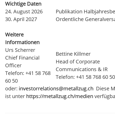
Wichtige Daten
24. August 2026
Publikation Halbjahresbe
30. April 2027
Ordentliche Generalver
Weitere
Informationen
Urs Scherrer
Bettine Killmer
Chief Financial
Head of Corporate
Officer
Communications & IR
Telefon: +41 58 768
Telefon: +41 58 768 60 50
60 50
oder:
investorrelations@metallzug.ch
Diese Mi
ist unter
https://metallzug.ch/medien
verfügba