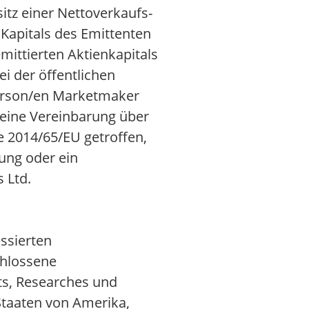
essierten
chlossene
ts, Researches und
Staaten von Amerika,