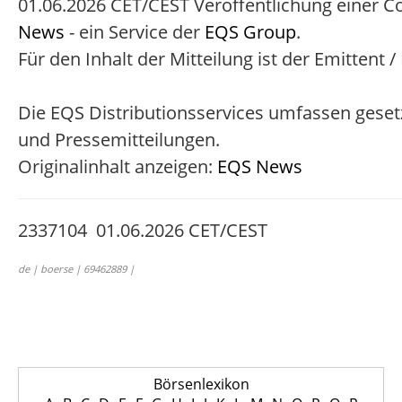
01.06.2026 CET/CEST Veröffentlichung einer C
News
- ein Service der
EQS Group
.
Für den Inhalt der Mitteilung ist der Emittent 
Die EQS Distributionsservices umfassen geset
und Pressemitteilungen.
Originalinhalt anzeigen:
EQS News
2337104 01.06.2026 CET/CEST
de | boerse | 69462889 |
Börsenlexikon