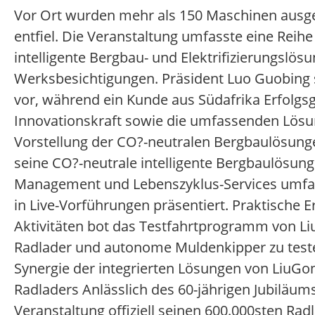
Vor Ort wurden mehr als 150 Maschinen ausges
entfiel. Die Veranstaltung umfasste eine Reih
intelligente Bergbau- und Elektrifizierungsl
Werksbesichtigungen. Präsident Luo Guobing s
vor, während ein Kunde aus Südafrika Erfolgsg
Innovationskraft sowie die umfassenden Lösu
Vorstellung der CO?-neutralen Bergbaulösunge
seine CO?-neutrale intelligente Bergbaulösung 
Management und Lebenszyklus-Services umfa
in Live-Vorführungen präsentiert. Praktische 
Aktivitäten bot das Testfahrtprogramm von Liu
Radlader und autonome Muldenkipper zu teste
Synergie der integrierten Lösungen von LiuGo
Radladers Anlässlich des 60-jährigen Jubiläum
Veranstaltung offiziell seinen 600.000sten Ra