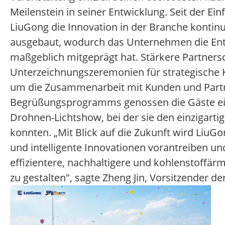
Meilenstein in seiner Entwicklung. Seit der Ei
LiuGong die Innovation in der Branche kontinu
ausgebaut, wodurch das Unternehmen die Ent
maßgeblich mitgeprägt hat. Stärkere Partner
Unterzeichnungszeremonien für strategische 
um die Zusammenarbeit mit Kunden und Partn
Begrüßungsprogramms genossen die Gäste eine
Drohnen-Lichtshow, bei der sie den einzigart
konnten. „Mit Blick auf die Zukunft wird LiuG
und intelligente Innovationen vorantreiben u
effizientere, nachhaltigere und kohlenstoffä
zu gestalten", sagte Zheng Jin, Vorsitzender 