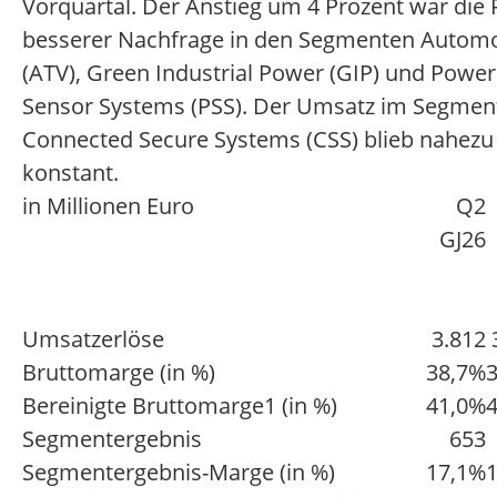
Vorquartal. Der Anstieg um 4 Prozent war die 
besserer Nachfrage in den Segmenten Automo
(ATV), Green Industrial Power (GIP) und Power
Sensor Systems (PSS). Der Umsatz im Segmen
Connected Secure Systems (CSS) blieb nahezu
konstant.
in Millionen Euro
Q2
GJ26
Umsatzerlöse
3.812
Bruttomarge (in %)
38,7%
Bereinigte Bruttomarge1 (in %)
41,0%
Segmentergebnis
653
Segmentergebnis-Marge (in %)
17,1%