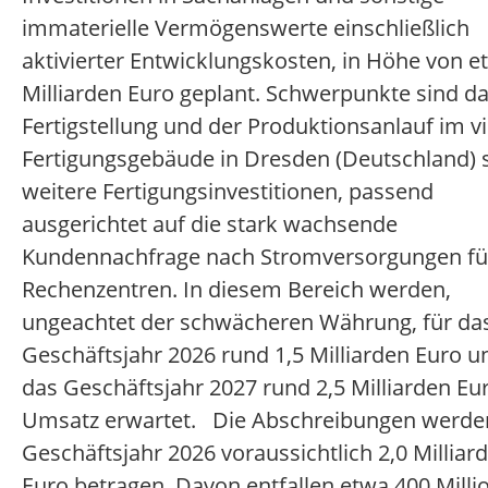
immaterielle Vermögenswerte einschließlich
aktivierter Entwicklungskosten, in Höhe von e
Milliarden Euro geplant. Schwerpunkte sind da
Fertigstellung und der Produktionsanlauf im v
Fertigungsgebäude in Dresden (Deutschland) 
weitere Fertigungsinvestitionen, passend
ausgerichtet auf die stark wachsende
Kundennachfrage nach Stromversorgungen für
Rechenzentren. In diesem Bereich werden,
ungeachtet der schwächeren Währung, für da
Geschäftsjahr 2026 rund 1,5 Milliarden Euro u
das Geschäftsjahr 2027 rund 2,5 Milliarden Eu
Umsatz erwartet. Die Abschreibungen werde
Geschäftsjahr 2026 voraussichtlich 2,0 Milliar
Euro betragen. Davon entfallen etwa 400 Milli