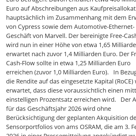
Euro auf Abschreibungen aus Kaufpreisallokat
hauptsächlich im Zusammenhang mit dem Er
von Cypress sowie dem Automotive-Ethernet-
Geschäft von Marvell. Der bereinigte Free-Cas
wird nun in einer Höhe von etwa 1,65 Milliard
erwartet nach zuvor 1,4 Milliarden Euro. Der F
Cash-Flow sollte in etwa 1,25 Milliarden Euro
erreichen (zuvor 1,0 Milliarden Euro). In Bezu
die Rendite auf das eingesetzte Kapital (RoCE)
erwartet, dass diese voraussichtlich einen mit
einstelligen Prozentsatz erreichen wird. Der 
für das Geschäftsjahr 2026 wird ohne
Berücksichtigung der geplanten Akquisition d
Sensorportfolios von ams OSRAM, die am 3. F
2026 in einer Pressemitteilung angekündigt w