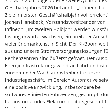
31. März 2026 abgelaufene zweite Quartal des
Geschäftsjahres 2026 bekannt. „Infineon hat 
Ziele im ersten Geschäftshalbjahr voll erreicht“
Jochen Hanebeck, Vorstandsvorsitzender von
Infineon. „Im zweiten Halbjahr werden wir stär
bislang erwartet wachsen, ein breiterer Aufs
vieler Endmärkte ist in Sicht. Der KI-Boom weit
aus und unsere Stromversorgungslösungen für
Rechenzentren sind äußerst gefragt. Der Ausb
Energieinfrastruktur gewinnt an Fahrt und ist 
zunehmender Wachstumstreiber für unser
Industriegeschäft. Im Bereich Automotive seh
eine positive Entwicklung, insbesondere bei
softwaredefinierten Fahrzeugen, gedämpft du
herausforderndes Elektromobilitätsgeschäft f