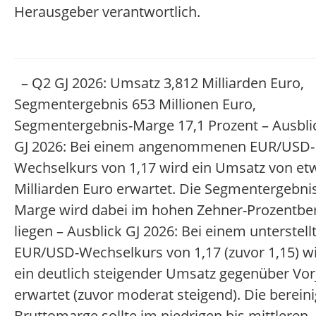
Herausgeber verantwortlich.
– Q2 GJ 2026: Umsatz 3,812 Milliarden Euro,
Segmentergebnis 653 Millionen Euro,
Segmentergebnis-Marge 17,1 Prozent – Ausbli
GJ 2026: Bei einem angenommenen EUR/USD-
Wechselkurs von 1,17 wird ein Umsatz von et
Milliarden Euro erwartet. Die Segmentergebni
Marge wird dabei im hohen Zehner-Prozentbe
liegen – Ausblick GJ 2026: Bei einem unterstell
EUR/USD-Wechselkurs von 1,17 (zuvor 1,15) w
ein deutlich steigender Umsatz gegenüber Vor
erwartet (zuvor moderat steigend). Die bereini
Bruttomarge sollte im niedrigen bis mittleren