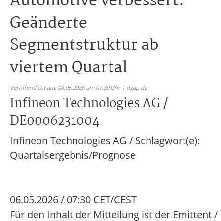
Automotive verbessert.
Geänderte
Segmentstruktur ab
viertem Quartal
Veröffentlicht am: 06.05.2026 um 07:30 Uhr | dgap.de
Infineon Technologies AG /
DE0006231004
Infineon Technologies AG / Schlagwort(e):
Quartalsergebnis/Prognose
06.05.2026 / 07:30 CET/CEST
Für den Inhalt der Mitteilung ist der Emittent /