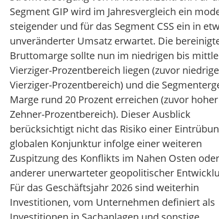
Segment GIP wird im Jahresvergleich ein mod
steigender und für das Segment CSS ein in et
unveränderter Umsatz erwartet. Die bereinigt
Bruttomarge sollte nun im niedrigen bis mittl
Vierziger-Prozentbereich liegen (zuvor niedrige
Vierziger-Prozentbereich) und die Segmenterg
Marge rund 20 Prozent erreichen (zuvor hoher
Zehner-Prozentbereich). Dieser Ausblick
berücksichtigt nicht das Risiko einer Eintrübu
globalen Konjunktur infolge einer weiteren
Zuspitzung des Konflikts im Nahen Osten ode
anderer unerwarteter geopolitischer Entwick
Für das Geschäftsjahr 2026 sind weiterhin
Investitionen, vom Unternehmen definiert als
Investitionen in Sachanlagen und sonstige